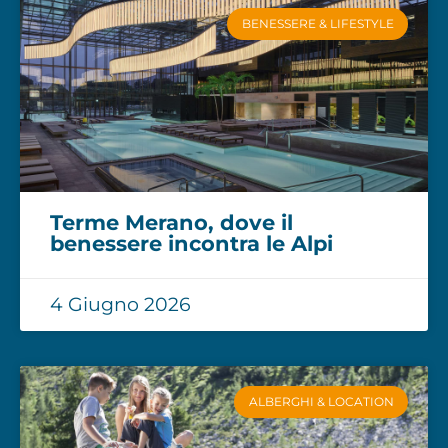
BENESSERE & LIFESTYLE
Terme Merano, dove il
benessere incontra le Alpi
4 Giugno 2026
ALBERGHI & LOCATION