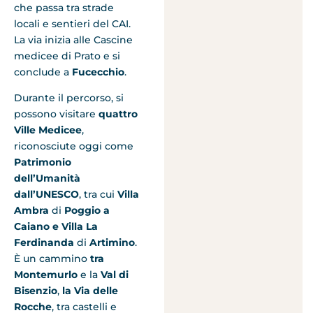
che passa tra strade
locali e sentieri del CAI.
La via inizia alle Cascine
medicee di Prato e si
conclude a
Fucecchio
.
Durante il percorso, si
possono visitare
quattro
Ville Medicee
,
riconosciute oggi come
Patrimonio
dell’Umanità
dall’UNESCO
, tra cui
Villa
Ambra
di
Poggio a
Caiano
e Villa La
Ferdinanda
di
Artimino
.
È un cammino
tra
Montemurlo
e la
Val di
Bisenzio
,
la Via delle
Rocche
, tra castelli e