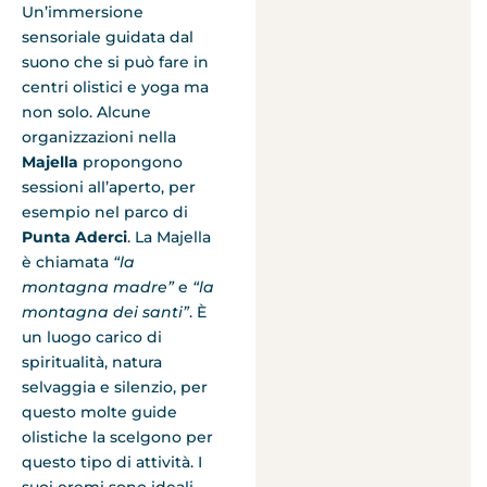
Un’immersione
sensoriale guidata dal
suono che si può fare in
centri olistici e yoga ma
non solo. Alcune
organizzazioni nella
Majella
propongono
sessioni all’aperto, per
esempio nel parco di
Punta Aderci
. La Majella
è chiamata
“la
montagna madre”
e
“la
montagna dei santi”
. È
un luogo carico di
spiritualità, natura
selvaggia e silenzio, per
questo molte guide
olistiche la scelgono per
questo tipo di attività. I
suoi eremi sono ideali