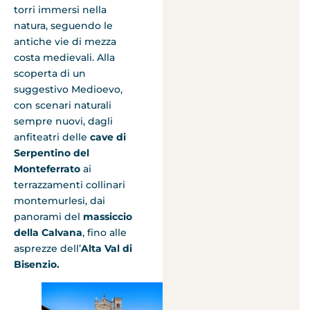
torri immersi nella
natura, seguendo le
antiche vie di mezza
costa medievali. Alla
scoperta di un
suggestivo Medioevo,
con scenari naturali
sempre nuovi, dagli
anfiteatri delle
cave di
Serpentino del
Monteferrato
ai
terrazzamenti collinari
montemurlesi, dai
panorami del
massiccio
della Calvana
, fino alle
asprezze dell’
Alta Val di
Bisenzio.