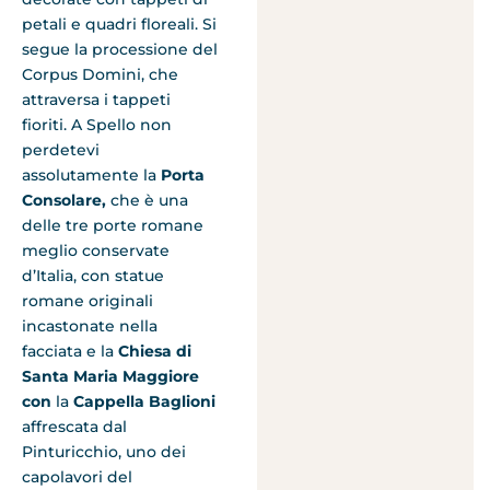
petali e quadri floreali. Si
segue la processione del
Corpus Domini, che
attraversa i tappeti
fioriti. A Spello non
perdetevi
assolutamente la
Porta
Consolare,
che è una
delle tre porte romane
meglio conservate
d’Italia, con statue
romane originali
incastonate nella
facciata e la
Chiesa di
Santa Maria Maggiore
con
la
Cappella Baglioni
affrescata dal
Pinturicchio, uno dei
capolavori del