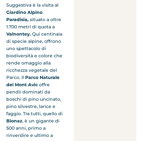
Suggestiva è la visita al
Giardino Alpino
Paradisia,
situato a oltre
1.700 metri di quota a
Valnontey.
Qui centinaia
di specie alpine, offrono
uno spettacolo di
biodiversità e colore che
rende omaggio alla
ricchezza vegetale del
Parco. Il
Parco Naturale
del Mont Avic
offre
pendii dominati da
boschi di pino uncinato,
pino silvestre, larice e
faggio. Tra tutti, quello di
Bionaz
, è un gigante di
500 anni, primo a
rinverdire e ultimo a