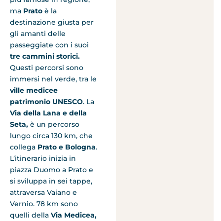
ma
Prato
è la
destinazione giusta per
gli amanti delle
passeggiate con i suoi
tre cammini storici.
Questi percorsi sono
immersi nel verde, tra le
ville medicee
patrimonio UNESCO
. La
Via della Lana e della
Seta,
è un percorso
lungo circa 130 km, che
collega
Prato e Bologna
.
L’itinerario inizia in
piazza Duomo a Prato e
si sviluppa in sei tappe,
attraversa Vaiano e
Vernio. 78 km sono
quelli della
Via Medicea,