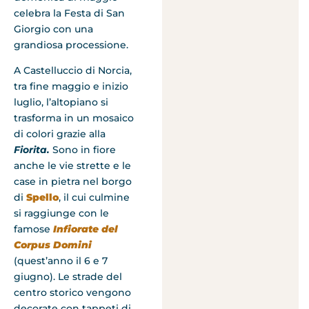
celebra la Festa di San
Giorgio con una
grandiosa processione.
A Castelluccio di Norcia,
tra fine maggio e inizio
luglio, l’altopiano si
trasforma in un mosaico
di colori grazie alla
Fiorita.
Sono in fiore
anche le vie strette e le
case in pietra nel borgo
di
Spello
, il cui culmine
si raggiunge con le
famose
Infiorate del
Corpus Domini
(quest’anno il 6 e 7
giugno). Le strade del
centro storico vengono
decorate con tappeti di