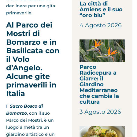
La città di
declinare per una gita
Amiens e il suo
primaverile.
“oro blu”
Al Parco dei
4 Agosto 2026
Mostri di
Bomarzo e in
Basilicata con
il Volo
d’Angelo.
Parco
Radicepura a
Alcune gite
Giarre: il
primaverili in
Giardino
Mediterraneo
Italia
che cambia la
cultura
Il
Sacro Bosco di
3 Agosto 2026
Bomarzo
, con il suo
Parco dei Mostri, è un
luogo a metà tra un
giardino artistico e un