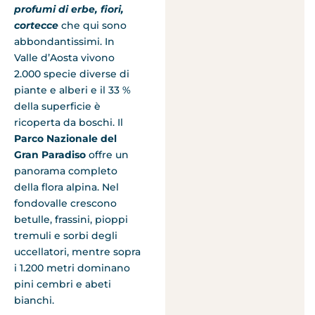
profumi di erbe, fiori,
cortecce
che qui sono
abbondantissimi. In
Valle d’Aosta vivono
2.000 specie diverse di
piante e alberi e il 33 %
della superficie è
ricoperta da boschi. Il
Parco Nazionale del
Gran Paradiso
offre un
panorama completo
della flora alpina. Nel
fondovalle crescono
betulle, frassini, pioppi
tremuli e sorbi degli
uccellatori, mentre sopra
i 1.200 metri dominano
pini cembri e abeti
bianchi.