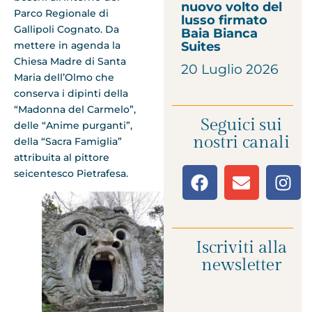
nuovo volto del
Parco Regionale di
lusso firmato
Gallipoli Cognato. Da
Baia Bianca
mettere in agenda la
Suites
Chiesa Madre di Santa
20 Luglio 2026
Maria dell’Olmo che
conserva i dipinti della
“Madonna del Carmelo”,
Seguici sui
delle “Anime purganti”,
nostri canali
della “Sacra Famiglia”
attribuita al pittore
seicentesco Pietrafesa.
Iscriviti alla
newsletter