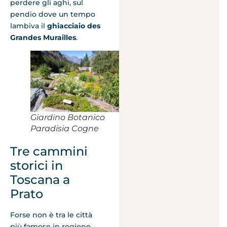
perdere gli aghi, sul
pendio dove un tempo
lambiva il
ghiacciaio des
Grandes Murailles
.
Giardino Botanico
Paradisia Cogne
Tre cammini
storici in
Toscana a
Prato
Forse non è tra le città
più famose in regione,