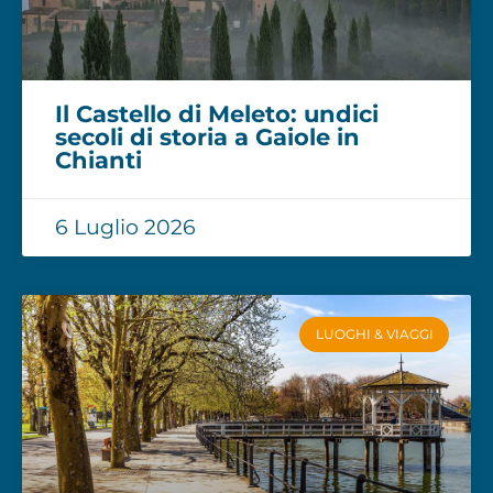
Il Castello di Meleto: undici
secoli di storia a Gaiole in
Chianti
6 Luglio 2026
LUOGHI & VIAGGI