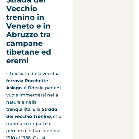
Vecchio
trenino in
Veneto e in
Abruzzo tra
campane
tibetane ed
eremi
Il tracciato della vecchia
ferrovia Rocchette –
Asiago
, è l’ideale per chi
vuole immergersi nella
natura e nella
tranquillità. È la
Strada
del vecchio Trenino
, che
ripercorre in parte il
percorso in funzione dal
1910 al 1958. Qui si