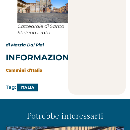
Cattedrale di Santo
Stefano Prato
di Marzia Dal Piai
INFORMAZIONI
Cammini d’Italia
Tag:
ITALIA
Potrebbe interessarti