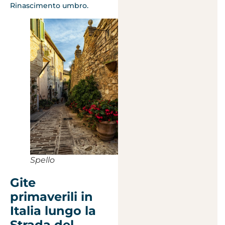
Rinascimento umbro.
Spello
Gite
primaverili in
Italia lungo la
Strada del