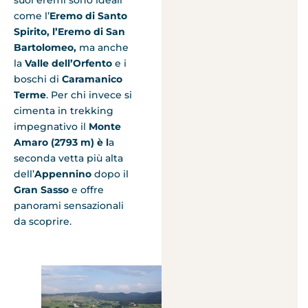
come l’
Eremo di Santo
Spirito, l’Eremo di San
Bartolomeo,
ma anche
la
Valle dell’Orfento
e i
boschi di
Caramanico
Terme
. Per chi invece si
cimenta in trekking
impegnativo il
Monte
Amaro (2793 m) è l
a
seconda vetta più alta
dell’
Appennino
dopo il
Gran Sasso
e offre
panorami sensazionali
da scoprire.