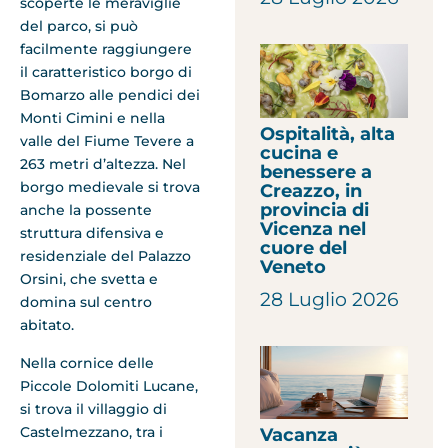
scoperte le meraviglie
del parco, si può
facilmente raggiungere
il caratteristico borgo di
Bomarzo alle pendici dei
Monti Cimini e nella
Ospitalità, alta
valle del Fiume Tevere a
cucina e
263 metri d’altezza. Nel
benessere a
borgo medievale si trova
Creazzo, in
provincia di
anche la possente
Vicenza nel
struttura difensiva e
cuore del
residenziale del Palazzo
Veneto
Orsini, che svetta e
28 Luglio 2026
domina sul centro
abitato.
Nella cornice delle
Piccole Dolomiti Lucane,
si trova il villaggio di
Castelmezzano, tra i
Vacanza