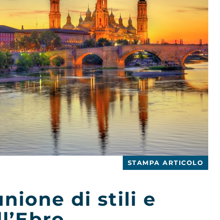
STAMPA ARTICOLO
ione di stili e
ll’Ebro