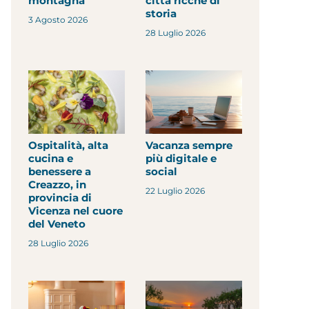
montagna
città ricche di
storia
3 Agosto 2026
28 Luglio 2026
Ospitalità, alta
Vacanza sempre
cucina e
più digitale e
benessere a
social
Creazzo, in
22 Luglio 2026
provincia di
Vicenza nel cuore
del Veneto
28 Luglio 2026