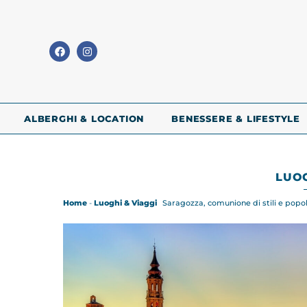
ALBERGHI & LOCATION
BENESSERE & LIFESTYLE
LUOG
Home
-
Luoghi & Viaggi
Saragozza, comunione di stili e popol