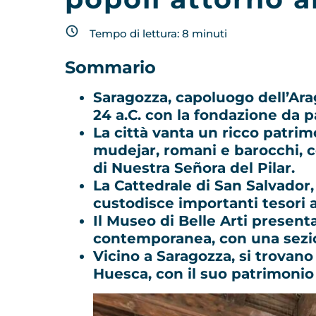
Tempo di lettura:
8
minuti
Sommario
Saragozza, capoluogo dell’Arag
24 a.C. con la fondazione da 
La città vanta un ricco patri
mudejar, romani e barocchi, com
di Nuestra Señora del Pilar.
La Cattedrale di San Salvador,
custodisce importanti tesori ar
Il Museo di Belle Arti presenta
contemporanea, con una sezio
Vicino a Saragozza, si trovan
Huesca, con il suo patrimonio