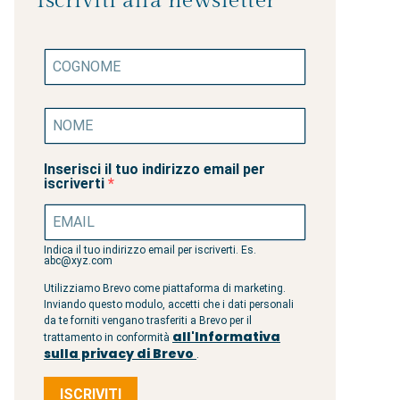
Iscriviti alla newsletter
Inserisci il tuo indirizzo email per
iscriverti
Indica il tuo indirizzo email per iscriverti. Es.
abc@xyz.com
Utilizziamo Brevo come piattaforma di marketing.
Inviando questo modulo, accetti che i dati personali
da te forniti vengano trasferiti a Brevo per il
all'Informativa
trattamento in conformità
sulla privacy di Brevo
.
ISCRIVITI