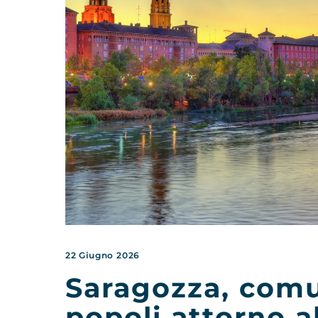
22 Giugno 2026
Saragozza, comun
popoli attorno a