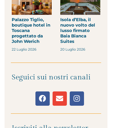
Palazzo Tiglio,
Isola d’Elba, il
boutique hotel in
nuovo volto del
Toscana
lusso firmato
progettato da
Baia Bianca
John Werich
Suites
22 Luglio 2026
20 Luglio 2026
Seguici sui nostri canali