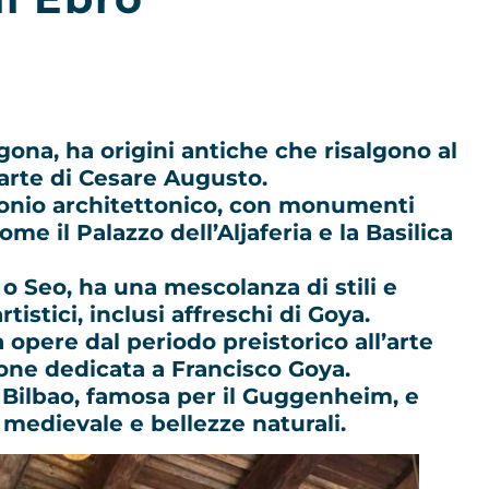
ona, ha origini antiche che risalgono al
parte di Cesare Augusto.
monio architettonico, con monumenti
e il Palazzo dell’Aljaferia e la Basilica
 o Seo, ha una mescolanza di stili e
tistici, inclusi affreschi di Goya.
 opere dal periodo preistorico all’arte
ne dedicata a Francisco Goya.
o Bilbao, famosa per il Guggenheim, e
 medievale e bellezze naturali.