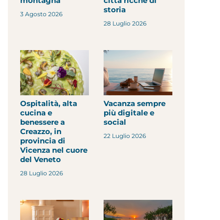
montagna
città ricche di
storia
3 Agosto 2026
28 Luglio 2026
Ospitalità, alta
Vacanza sempre
cucina e
più digitale e
benessere a
social
Creazzo, in
22 Luglio 2026
provincia di
Vicenza nel cuore
del Veneto
28 Luglio 2026