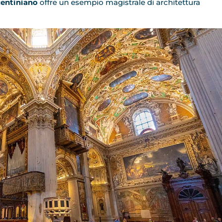
centiniano
offre un esempio magistrale di architettura