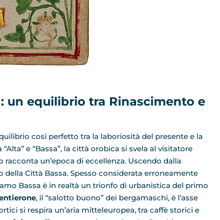
 un equilibrio tra Rinascimento e
uilibrio così perfetto tra la laboriosità del presente e la
lta” e “Bassa”, la città orobica si svela al visitatore
to racconta un’epoca di eccellenza. Uscendo dalla
smo della Città Bassa. Spesso considerata erroneamente
mo Bassa è in realtà un trionfo di urbanistica del primo
entierone
, il “salotto buono” dei bergamaschi, è l’asse
ortici si respira un’aria mitteleuropea, tra caffè storici e