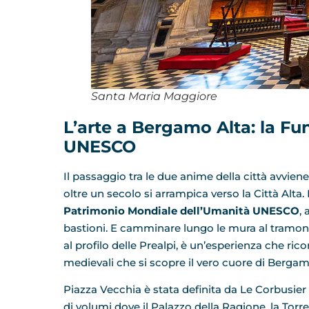
Santa Maria Maggiore
L’arte a Bergamo Alta: la Fu
UNESCO
​Il passaggio tra le due anime della città avvie
oltre un secolo si arrampica verso la Città Alta
Patrimonio Mondiale dell’Umanità UNESCO
,
bastioni. ​E camminare lungo le mura al tramon
al profilo delle Prealpi, è un’esperienza che ric
medievali che si scopre il vero cuore di Bergam
Piazza Vecchia è stata definita da Le Corbusier
di volumi dove il Palazzo della Ragione, la Torr