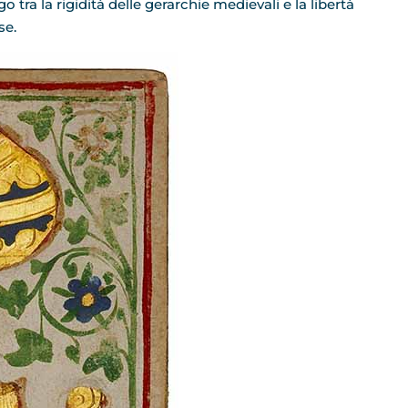
o tra la rigidità delle gerarchie medievali e la libertà
se.