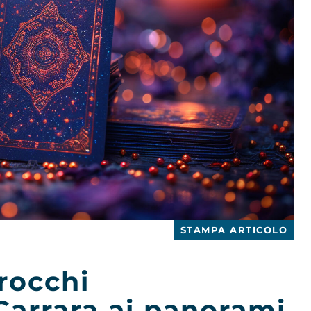
STAMPA ARTICOLO
rocchi
Carrara ai panorami