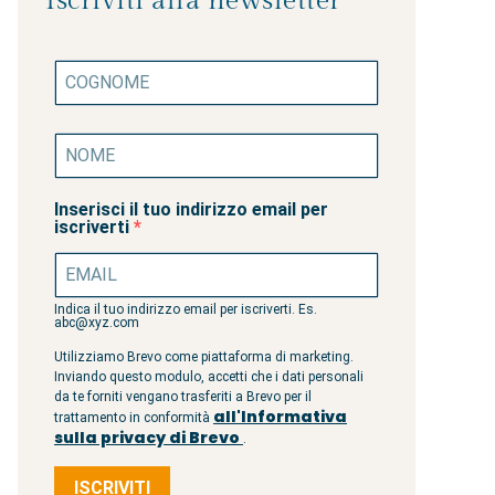
Iscriviti alla newsletter
Inserisci il tuo indirizzo email per
iscriverti
Indica il tuo indirizzo email per iscriverti. Es.
abc@xyz.com
Utilizziamo Brevo come piattaforma di marketing.
Inviando questo modulo, accetti che i dati personali
da te forniti vengano trasferiti a Brevo per il
all'Informativa
trattamento in conformità
sulla privacy di Brevo
.
ISCRIVITI