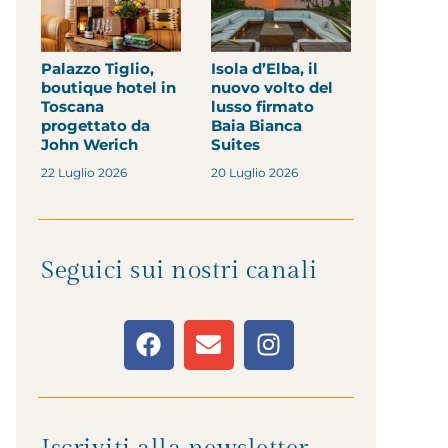
Palazzo Tiglio,
Isola d’Elba, il
boutique hotel in
nuovo volto del
Toscana
lusso firmato
progettato da
Baia Bianca
John Werich
Suites
22 Luglio 2026
20 Luglio 2026
Seguici sui nostri canali