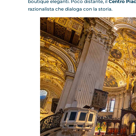
boutique eleganti. Poco distante, il
Centro Pia
razionalista che dialoga con la storia.