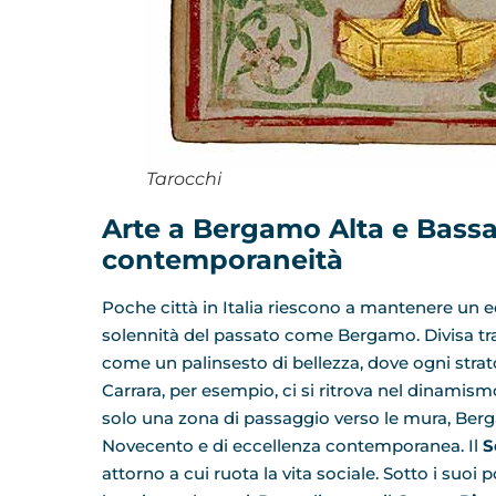
Tarocchi
Arte a Bergamo Alta e Bassa:
contemporaneità
​Poche città in Italia riescono a mantenere un eq
solennità del passato come Bergamo. Divisa tra “A
come un palinsesto di bellezza, dove ogni stra
Carrara, per esempio, ci si ritrova nel dinami
solo una zona di passaggio verso le mura, Berga
Novecento e di eccellenza contemporanea. ​Il
S
attorno a cui ruota la vita sociale. Sotto i suoi p