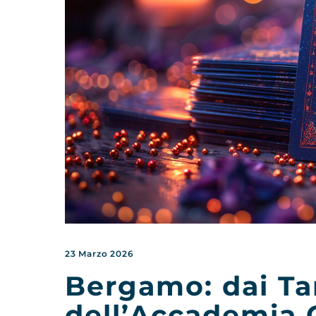
23 Marzo 2026
Bergamo: dai Ta
dell’Accademia 