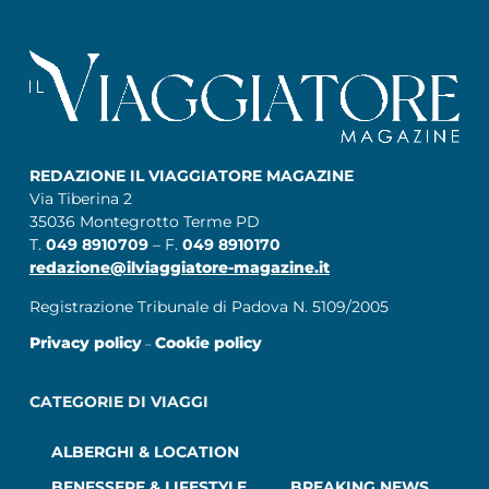
REDAZIONE IL VIAGGIATORE MAGAZINE
Via Tiberina 2
35036 Montegrotto Terme PD
T.
049 8910709
– F.
049 8910170
redazione@ilviaggiatore-magazine.it
Registrazione Tribunale di Padova N. 5109/2005
Privacy policy
Cookie policy
–
CATEGORIE DI VIAGGI
ALBERGHI & LOCATION
BENESSERE & LIFESTYLE
BREAKING NEWS