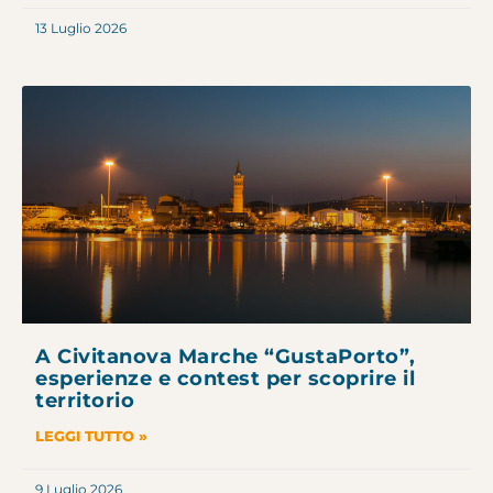
13 Luglio 2026
A Civitanova Marche “GustaPorto”,
esperienze e contest per scoprire il
territorio
LEGGI TUTTO »
9 Luglio 2026