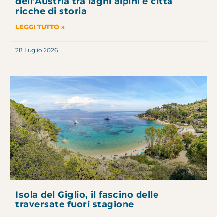
dell’Austria tra laghi alpini e città
ricche di storia
LEGGI TUTTO »
28 Luglio 2026
Isola del Giglio, il fascino delle
traversate fuori stagione