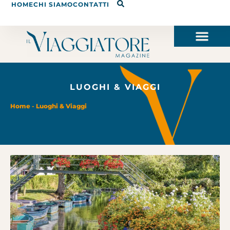
HOME
CHI SIAMO
CONTATTI
LUOGHI & VIAGGI
Home
-
Luoghi & Viaggi