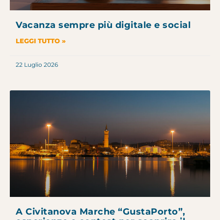
Vacanza sempre più digitale e social
LEGGI TUTTO »
22 Luglio 2026
A Civitanova Marche “GustaPorto”,