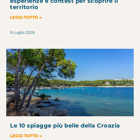
esperienze e contest per scoprire il
territorio
LEGGI TUTTO »
9 Luglio 2026
Le 10 spiagge più belle della Croazia
LEGGI TUTTO »