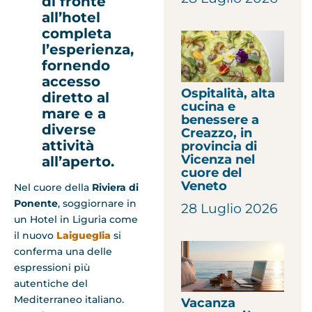
di fronte
all’hotel
completa
l’esperienza,
fornendo
accesso
Ospitalità, alta
diretto al
cucina e
mare e a
benessere a
diverse
Creazzo, in
attività
provincia di
Vicenza nel
all’aperto.
cuore del
Veneto
Nel cuore della
Riviera di
Ponente
, soggiornare in
28 Luglio 2026
un Hotel in Liguria come
il nuovo
Laigueglia
si
conferma una delle
espressioni più
autentiche del
Mediterraneo italiano.
Vacanza