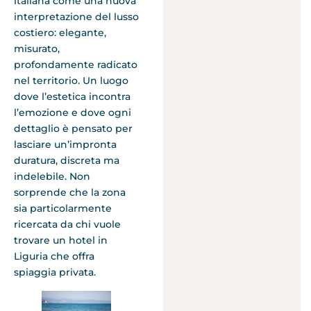
italiana come una nuova
interpretazione del lusso
costiero: elegante,
misurato,
profondamente radicato
nel territorio. Un luogo
dove l’estetica incontra
l’emozione e dove ogni
dettaglio è pensato per
lasciare un’impronta
duratura, discreta ma
indelebile. Non
sorprende che la zona
sia particolarmente
ricercata da chi vuole
trovare un hotel in
Liguria che offra
spiaggia privata.