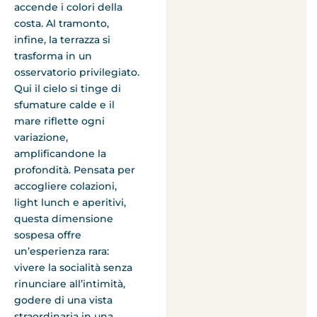
accende i colori della
costa. Al tramonto,
infine, la terrazza si
trasforma in un
osservatorio privilegiato.
Qui il cielo si tinge di
sfumature calde e il
mare riflette ogni
variazione,
amplificandone la
profondità. Pensata per
accogliere colazioni,
light lunch e aperitivi,
questa dimensione
sospesa offre
un’esperienza rara:
vivere la socialità senza
rinunciare all’intimità,
godere di una vista
straordinaria in una