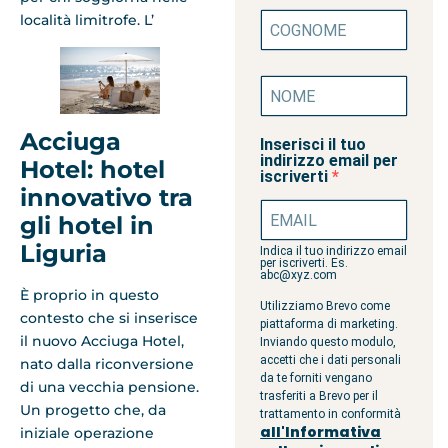
località limitrofe. L’
Acciuga
Inserisci il tuo
indirizzo email per
Hotel: hotel
iscriverti
innovativo tra
gli hotel in
Liguria
Indica il tuo indirizzo email
per iscriverti. Es.
abc@xyz.com
È proprio in questo
Utilizziamo Brevo come
contesto che si inserisce
piattaforma di marketing.
il nuovo Acciuga Hotel,
Inviando questo modulo,
accetti che i dati personali
nato dalla riconversione
da te forniti vengano
di una vecchia pensione.
trasferiti a Brevo per il
Un progetto che, da
trattamento in conformità
all'Informativa
iniziale operazione