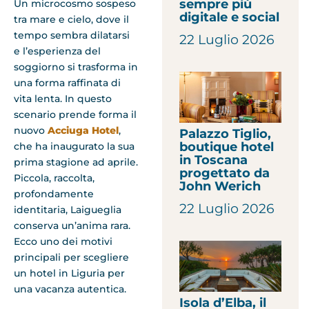
sempre più
Un microcosmo sospeso
digitale e social
tra mare e cielo, dove il
tempo sembra dilatarsi
22 Luglio 2026
e l’esperienza del
soggiorno si trasforma in
una forma raffinata di
vita lenta. In questo
scenario prende forma il
nuovo
Acciuga Hotel
,
Palazzo Tiglio,
boutique hotel
che ha inaugurato la sua
in Toscana
prima stagione ad aprile.
progettato da
Piccola, raccolta,
John Werich
profondamente
22 Luglio 2026
identitaria, Laigueglia
conserva un’anima rara.
Ecco uno dei motivi
principali per scegliere
un hotel in Liguria per
una vacanza autentica.
Isola d’Elba, il