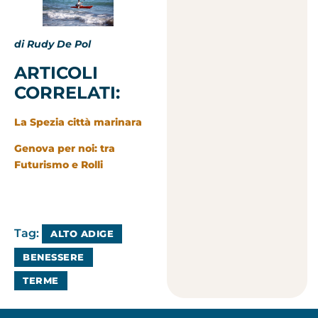
di Rudy De Pol
ARTICOLI
CORRELATI:
La Spezia città marinara
Genova per noi: tra
Futurismo e Rolli
Tag:
ALTO ADIGE
BENESSERE
TERME