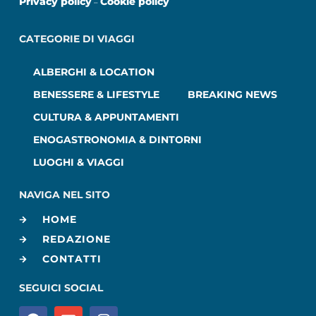
Privacy policy
Cookie policy
–
CATEGORIE DI VIAGGI
ALBERGHI & LOCATION
BENESSERE & LIFESTYLE
BREAKING NEWS
CULTURA & APPUNTAMENTI
ENOGASTRONOMIA & DINTORNI
LUOGHI & VIAGGI
NAVIGA NEL SITO
HOME
REDAZIONE
CONTATTI
SEGUICI SOCIAL