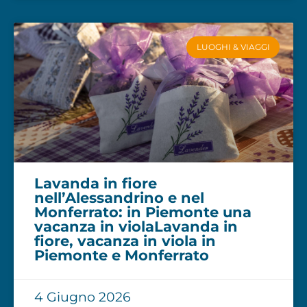
LUOGHI & VIAGGI
Lavanda in fiore
nell’Alessandrino e nel
Monferrato: in Piemonte una
vacanza in violaLavanda in
fiore, vacanza in viola in
Piemonte e Monferrato
4 Giugno 2026