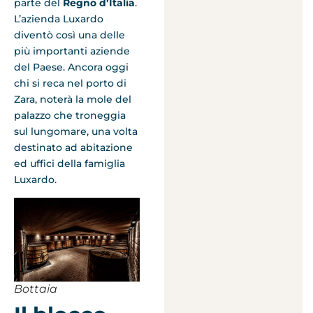
parte del
Regno d’Italia
.
L’azienda Luxardo
diventò così una delle
più importanti aziende
del Paese. Ancora oggi
chi si reca nel porto di
Zara, noterà la mole del
palazzo che troneggia
sul lungomare, una volta
destinato ad abitazione
ed uffici della famiglia
Luxardo.
Bottaia