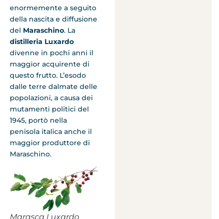
enormemente a seguito
della nascita e diffusione
del
Maraschino
. La
distilleria Luxardo
divenne in pochi anni il
maggior acquirente di
questo frutto. L’esodo
dalle terre dalmate delle
popolazioni, a causa dei
mutamenti politici del
1945, portò nella
penisola italica anche il
maggior produttore di
Maraschino.
Marasca Luxardo