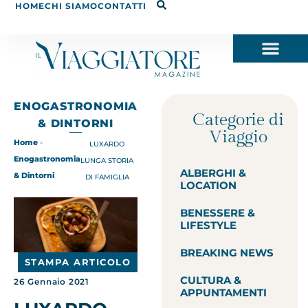
HOME
CHI SIAMO
CONTATTI
ENOGASTRONOMIA
Categorie di
& DINTORNI
Viaggio
Home
-
LUXARDO
Enogastronomia
LUNGA STORIA
ALBERGHI &
& Dintorni
DI FAMIGLIA
LOCATION
BENESSERE &
LIFESTYLE
BREAKING NEWS
STAMPA ARTICOLO
CULTURA &
26 Gennaio 2021
APPUNTAMENTI