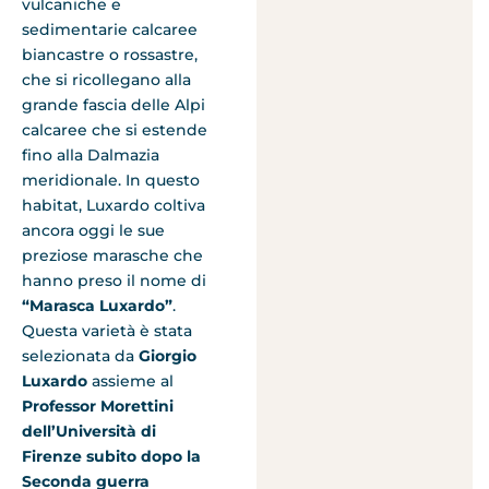
vulcaniche e
sedimentarie calcaree
biancastre o rossastre,
che si ricollegano alla
grande fascia delle Alpi
calcaree che si estende
fino alla Dalmazia
meridionale. In questo
habitat, Luxardo coltiva
ancora oggi le sue
preziose marasche che
hanno preso il nome di
“Marasca Luxardo”
.
Questa varietà è stata
selezionata da
Giorgio
Luxardo
assieme al
Professor Morettini
dell’Università di
Firenze subito dopo la
Seconda guerra