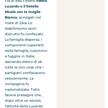
Fra di essi c’erano
Pietro
Luxardo e il fratello
Nicolò con la moglie
Bianca
, annegati nel
mare di Zara. Lo
stabilimento semi
distrutto fu confiscato.
La famiglia dispersa. I
componenti superstiti
della famiglia, riuscirono
a fuggire in Italia,
lasciando dietro di sé
tutte le loro cose che i
partigiani confiscarono
velocemente. La
compagnia fu
nazionalizzata. Tutto
faceva presagire che,
dopo oltre un secolo,
l’attività della Luxardo