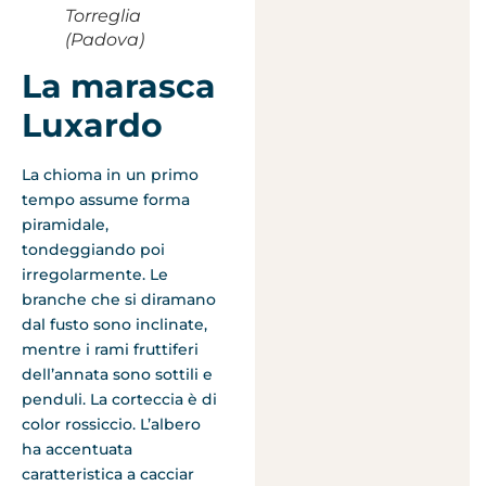
Torreglia
(Padova)
La marasca
Luxardo
La chioma in un primo
tempo assume forma
piramidale,
tondeggiando poi
irregolarmente. Le
branche che si diramano
dal fusto sono inclinate,
mentre i rami fruttiferi
dell’annata sono sottili e
penduli. La corteccia è di
color rossiccio. L’albero
ha accentuata
caratteristica a cacciar