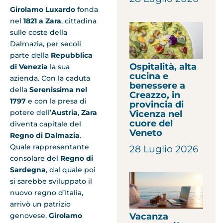
Girolamo Luxardo
fonda
nel
1821 a Zara
, cittadina
sulle coste della
Dalmazia, per secoli
parte della
Repubblica
Ospitalità, alta
di Venezia
la sua
cucina e
azienda. Con la caduta
benessere a
della
Serenissima nel
Creazzo, in
1797
e con la presa di
provincia di
potere dell’
Austria
,
Zara
Vicenza nel
cuore del
diventa capitale del
Veneto
Regno di Dalmazia
.
Quale rappresentante
28 Luglio 2026
consolare del
Regno di
Sardegna
, dal quale poi
si sarebbe sviluppato il
nuovo regno d’Italia,
arrivò un patrizio
genovese,
Girolamo
Vacanza