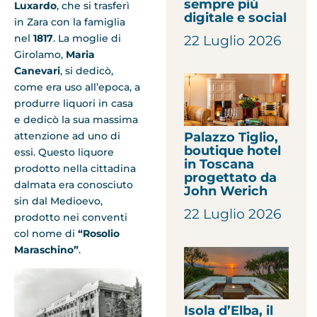
sempre più
Luxardo
, che si trasferì
digitale e social
in Zara con la famiglia
nel
1817
. La moglie di
22 Luglio 2026
Girolamo,
Maria
Canevari
, si dedicò,
come era uso all’epoca, a
produrre liquori in casa
e dedicò la sua massima
attenzione ad uno di
Palazzo Tiglio,
boutique hotel
essi. Questo liquore
in Toscana
prodotto nella cittadina
progettato da
dalmata era conosciuto
John Werich
sin dal Medioevo,
22 Luglio 2026
prodotto nei conventi
col nome di
“Rosolio
Maraschino”
.
Isola d’Elba, il