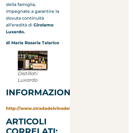
della famiglia,
impegnate a garantire la
dovuta continuità
all’eredità di
Girolamo
Luxardo.
di Maria Rosaria Talarico
Distillati
Luxardo
INFORMAZIONI:
http://www.stradadelvinodeicollieuganei.it
ARTICOLI
CORRELATI: