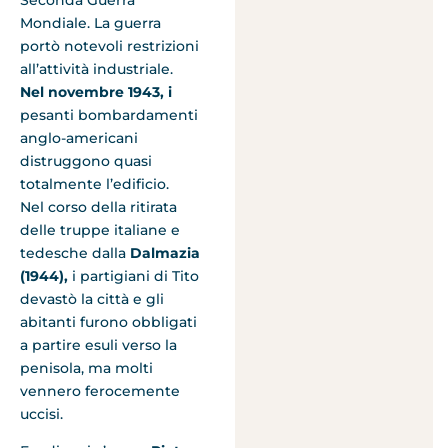
Seconda Guerra
Mondiale. La guerra
portò notevoli restrizioni
all’attività industriale.
Nel novembre 1943, i
pesanti bombardamenti
anglo-americani
distruggono quasi
totalmente l’edificio.
Nel corso della ritirata
delle truppe italiane e
tedesche dalla
Dalmazia
(1944),
i partigiani di Tito
devastò la città e gli
abitanti furono obbligati
a partire esuli verso la
penisola, ma molti
vennero ferocemente
uccisi.