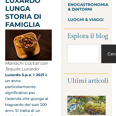
LUXARDO
ENOGASTRONOMIA
LUNGA
& DINTORNI
STORIA DI
LUOGHI & VIAGGI
FAMIGLIA
Esplora il blog
Cer
Mariachi Coctail con
Tequila Luxardo
Luxardo S.p.a
. Il
2021
è
Ultimi articoli
un anno
particolarmente
significativo per
l’azienda che giunge al
traguardo dei suoi 200
anni. Si tratta di un