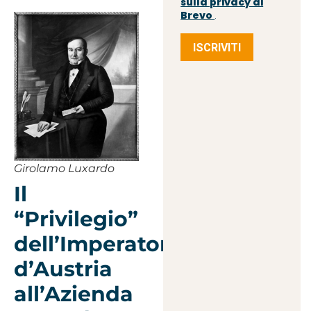
sulla privacy di
Brevo
.
ISCRIVITI
Girolamo Luxardo
Il
“Privilegio”
dell’Imperatore
d’Austria
all’Azienda