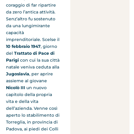
coraggio di far ripartire
da zero l’antica attività.
Senz’altro fu sostenuto
da una lungimirante
capacità
imprenditoriale. Scelse il
10 febbraio 1947
, giorno
del
Trattato di Pace di
Parigi
con cui la sua città
natale veniva ceduta alla
Jugoslavia
, per aprire
assieme al giovane
Nicolò III
un nuovo
capitolo della propria
vita e della vita
dell’azienda. Venne così
aperto lo stabilimento di
Torreglia, in provincia di
Padova, ai piedi dei Colli