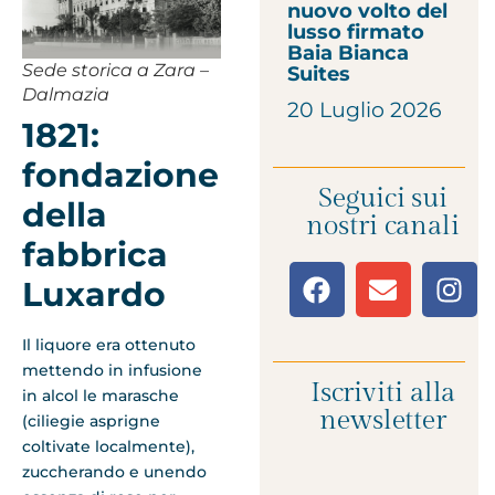
nuovo volto del
lusso firmato
Baia Bianca
Sede storica a Zara –
Suites
Dalmazia
20 Luglio 2026
1821:
fondazione
Seguici sui
della
nostri canali
fabbrica
Luxardo
Il liquore era ottenuto
mettendo in infusione
Iscriviti alla
in alcol le marasche
newsletter
(ciliegie asprigne
coltivate localmente),
zuccherando e unendo