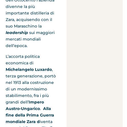
dell’Ottocento l’azienda
divenne la più
importante distilleria di
Zara, acquisendo con il
suo Maraschino la
leadership
sui maggiori
mercati mondiali
dell’epoca.
L’accorta politica
economica di
Michelangelo Luxardo
,
terza generazione, portò
nel 1913 alla costruzione
di un modernissimo
stabilimento, fra i più
grandi dell’
Impero
Austro-Ungarico
.
Alla
fine della Prima Guerra
mondiale Zara d
iventa