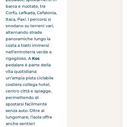
barca e nuotate, tra
Corfù, Lefkada, Cefalonia,
Itaca, Paxi. I percorsi si
snodano su terreni vari,
alternando strade
panoramiche lungo la
costa a tratti immersi
nell’entroterra verde e
rigoglioso. A
Kos
pedalare è parte della
vita quotidiana:
un’ampia pista ciclabile
costiera collega hotel,
centro città e spiagge,
permettendo di
spostarsi facilmente
senza auto. Oltre al
lungomare, l’isola offre
anche sentieri