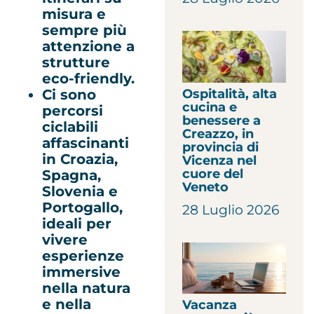
misura e
sempre più
attenzione a
strutture
eco-friendly.
Ospitalità, alta
Ci sono
cucina e
percorsi
benessere a
ciclabili
Creazzo, in
affascinanti
provincia di
in Croazia,
Vicenza nel
cuore del
Spagna,
Veneto
Slovenia e
Portogallo,
28 Luglio 2026
ideali per
vivere
esperienze
immersive
nella natura
e nella
Vacanza