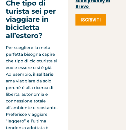
sulla privacy di
Che tipo di
Brevo
.
turista sei per
viaggiare in
ISCRIVITI
bicicletta
all’estero?
Per scegliere la meta
perfetta bisogna capire
che tipo di cicloturista si
vuole essere o si è già.
Ad esempio,
il solitario
ama viaggiare da solo
perché è alla ricerca di
libertà, autonomia e
connessione totale
all’ambiente circostante.
Preferisce viaggiare
“leggero” e l’ultima
tendenza adottata è