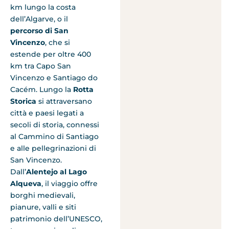
km lungo la costa
dell’Algarve, o il
percorso di San
Vincenzo
, che si
estende per oltre 400
km tra Capo San
Vincenzo e Santiago do
Cacém. Lungo la
Rotta
Storica
si attraversano
città e paesi legati a
secoli di storia, connessi
al Cammino di Santiago
e alle pellegrinazioni di
San Vincenzo.
Dall’
Alentejo al Lago
Alqueva
, il viaggio offre
borghi medievali,
pianure, valli e siti
patrimonio dell’UNESCO,