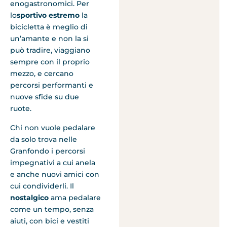
enogastronomici. Per
lo
sportivo estremo
la
bicicletta è meglio di
un’amante e non la si
può tradire, viaggiano
sempre con il proprio
mezzo, e cercano
percorsi performanti e
nuove sfide su due
ruote.
Chi non vuole pedalare
da solo trova nelle
Granfondo i percorsi
impegnativi a cui anela
e anche nuovi amici con
cui condividerli. Il
nostalgico
ama pedalare
come un tempo, senza
aiuti, con bici e vestiti