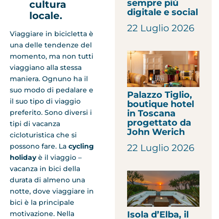
sempre più
cultura
digitale e social
locale.
22 Luglio 2026
Viaggiare in bicicletta è
una delle tendenze del
momento, ma non tutti
viaggiano alla stessa
maniera. Ognuno ha il
suo modo di pedalare e
Palazzo Tiglio,
il suo tipo di viaggio
boutique hotel
preferito. Sono diversi i
in Toscana
progettato da
tipi di vacanza
John Werich
cicloturistica che si
possono fare. La
cycling
22 Luglio 2026
holiday
è il viaggio –
vacanza in bici della
durata di almeno una
notte, dove viaggiare in
bici è la principale
Isola d’Elba, il
motivazione. Nella