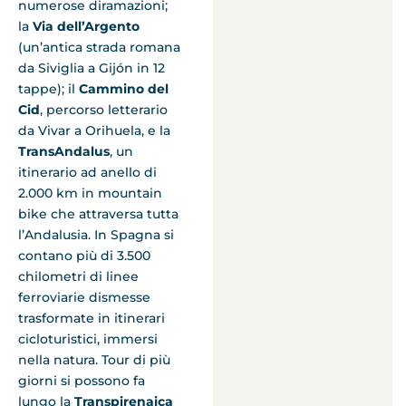
numerose diramazioni;
la
Via dell’Argento
(un’antica strada romana
da Siviglia a Gijón in 12
tappe); il
Cammino del
Cid
, percorso letterario
da Vivar a Orihuela, e la
TransAndalus
, un
itinerario ad anello di
2.000 km in mountain
bike che attraversa tutta
l’Andalusia. In Spagna si
contano più di 3.500
chilometri di linee
ferroviarie dismesse
trasformate in itinerari
cicloturistici, immersi
nella natura. Tour di più
giorni si possono fa
lungo la
Transpirenaica