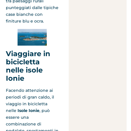
tra paesaggi rurali
punteggiati dalle tipiche
case bianche con
finiture blu e ocra.
Viaggiare in
bicicletta
nelle isole
Ionie
Facendo attenzione ai
periodi di gran caldo, il
viaggio in bicicletta
nelle
Isole Ionie
, può
essere una
combinazione di
pedalate, spostamenti in