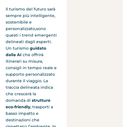
Il turismo del futuro sarà
sempre più intelligente,
sostenibile e
personalizzato,sono
questi i trend emergenti
delineati dagli esperti.
Un turismo
guidato
dalla AI
che offrirà
itinerari su misura,
consigli in tempo reale e
supporto personalizzato
durante il viaggio. La
traccia delineata indica
che crescerà la
domanda di
strutture
eco-friendly
, trasporti a
basso impatto e
destinazioni che
rispettano l’ambiente. In