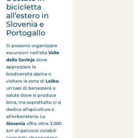
bicicletta
all’estero in
Slovenia e
Portogallo
Si possono organizzare
escursioni nell’alta
Valle
della Savinja
dove
apprezzare la
biodiversità alpina o
visitare la zona di
Laško
,
un’oasi di benessere e
salute dove si produce
birra, ma soprattutto ci si
dedica all’apicoltura e
all’erboristeria. La
Slovenia
offre oltre 3.000
km di percorsi ciclabili
segnalati, che spaziano