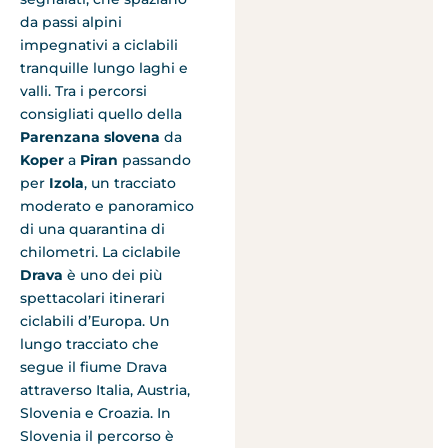
da passi alpini
impegnativi a ciclabili
tranquille lungo laghi e
valli. Tra i percorsi
consigliati quello della
Parenzana slovena
da
Koper
a
Piran
passando
per
Izola
, un tracciato
moderato e panoramico
di una quarantina di
chilometri. La ciclabile
Drava
è uno dei più
spettacolari itinerari
ciclabili d’Europa. Un
lungo tracciato che
segue il fiume Drava
attraverso Italia, Austria,
Slovenia e Croazia. In
Slovenia il percorso è