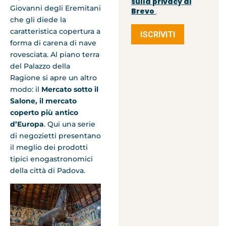
sulla privacy di
Giovanni degli Eremitani
Brevo
.
che gli diede la
caratteristica copertura a
ISCRIVITI
forma di carena di nave
rovesciata. Al piano terra
del Palazzo della
Ragione si apre un altro
modo: il
Mercato sotto il
Salone, il mercato
coperto più antico
d’Europa
. Qui una serie
di negozietti presentano
il meglio dei prodotti
tipici enogastronomici
della città di Padova.