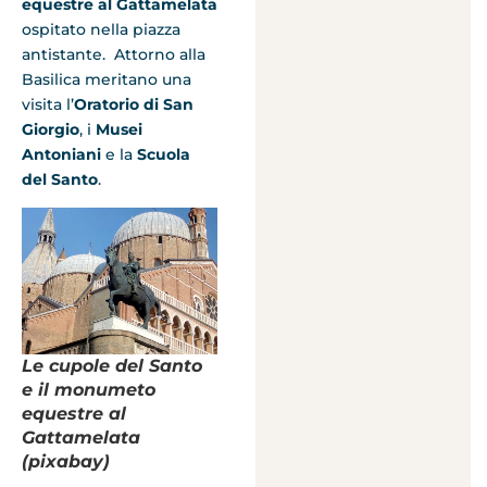
equestre al Gattamelata
ospitato nella piazza
antistante. Attorno alla
Basilica meritano una
visita l’
Oratorio di San
Giorgio
, i
Musei
Antoniani
e la
Scuola
del Santo
.
Le cupole del Santo
e il monumeto
equestre al
Gattamelata
(pixabay)