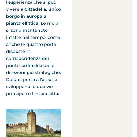
l’esperienza che si può
vivere a
Cittadella
,
unico
borgo in Europa a
pianta ellittica
. Le mura
si sono mantenute
intatte nel tempo, come
anche le quattro porte
disposte in
corrispondenza dei
punti cardinali e delle
direzioni più strategiche.
Da una porta all’altra, si
sviluppano le due vie
principali e l’intera città.