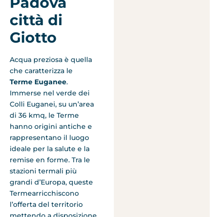
Padova
città di
Giotto
Acqua preziosa è quella
che caratterizza le
Terme Euganee
.
Immerse nel verde dei
Colli Euganei, su un’area
di 36 kmq, le Terme
hanno origini antiche e
rappresentano il luogo
ideale per la salute e la
remise en forme. Tra le
stazioni termali più
grandi d’Europa, queste
Termearricchiscono
l’offerta del territorio
mettendo a disposizione