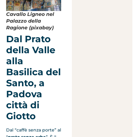
Cavallo Ligneo nel
Palazzo della
Ragione (pixabay)
Dal Prato
della Valle
alla
Basilica del
Santo, a
Padova
città di
Giotto
Dal “caffè senza porte” al