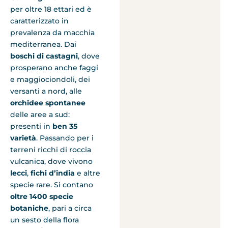
per oltre 18 ettari ed è
caratterizzato in
prevalenza da macchia
mediterranea. Dai
boschi di castagni
, dove
prosperano anche faggi
e maggiociondoli, dei
versanti a nord, alle
orchidee spontanee
delle aree a sud:
presenti in
ben 35
varietà
. Passando per i
terreni ricchi di roccia
vulcanica, dove vivono
lecci
,
fichi d’india
e altre
specie rare. Si contano
oltre 1400 specie
botaniche
, pari a circa
un sesto della flora