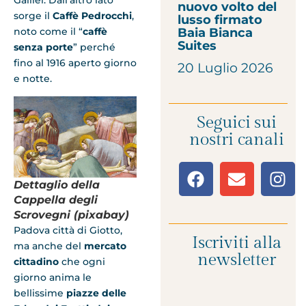
nuovo volto del
sorge il
Caffè Pedrocchi
,
lusso firmato
noto come il “
caffè
Baia Bianca
Suites
senza porte
” perché
fino al 1916 aperto giorno
20 Luglio 2026
e notte.
Seguici sui
nostri canali
Dettaglio della
Cappella degli
Scrovegni (pixabay)
Padova città di Giotto,
Iscriviti alla
ma anche del
mercato
newsletter
cittadino
che ogni
giorno anima le
bellissime
piazze delle