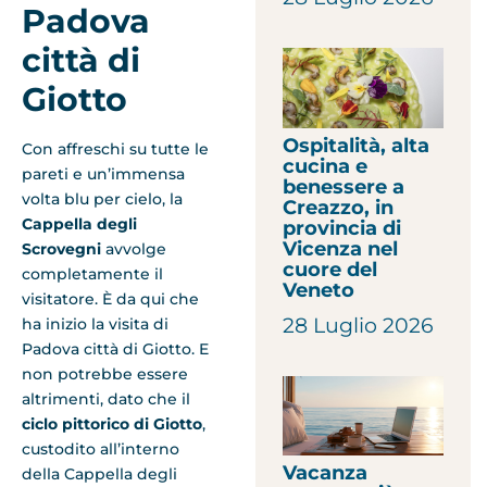
Padova
città di
Giotto
Ospitalità, alta
Con affreschi su tutte le
cucina e
pareti e un’immensa
benessere a
volta blu per cielo, la
Creazzo, in
Cappella degli
provincia di
Vicenza nel
Scrovegni
avvolge
cuore del
completamente il
Veneto
visitatore. È da qui che
28 Luglio 2026
ha inizio la visita di
Padova città di Giotto. E
non potrebbe essere
altrimenti, dato che il
ciclo pittorico di Giotto
,
custodito all’interno
Vacanza
della Cappella degli