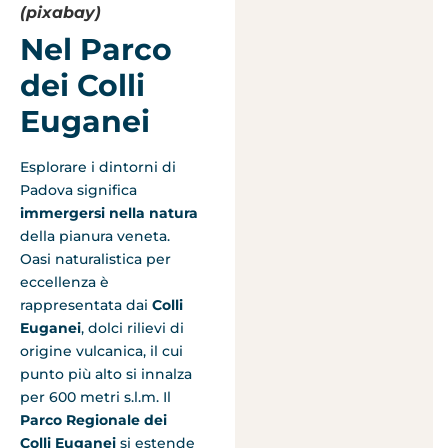
(pixabay)
Nel Parco
dei Colli
Euganei
Esplorare i dintorni di
Padova significa
immergersi nella natura
della pianura veneta.
Oasi naturalistica per
eccellenza è
rappresentata dai
Colli
Euganei
, dolci rilievi di
origine vulcanica, il cui
punto più alto si innalza
per 600 metri s.l.m. Il
Parco Regionale dei
Colli Euganei
si estende