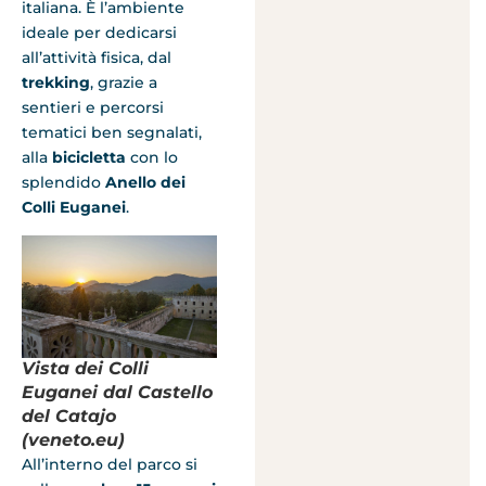
italiana. È l’ambiente
ideale per dedicarsi
all’attività fisica, dal
trekking
, grazie a
sentieri e percorsi
tematici ben segnalati,
alla
bicicletta
con lo
splendido
Anello dei
Colli Euganei
.
Vista dei Colli
Euganei dal Castello
del Catajo
(veneto.eu)
All’interno del parco si