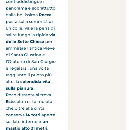
contraddistingue il
panorama e soprattutto
dalla bellissima
Rocca
,
posta sulla sommità di
un colle. Vale la pena di
salire lungo la ripida
via
delle Sette Chiese
per
ammirare l’antica Pieve
di Santa Giustina e
l’Oratorio di San Giorgio
e regalarsi, una volta
raggiunto il punto più
alto, la
splendida vita
sulla pianura
.
Poco distante si trova
Este
, altra città murata
che oltre alla cinta
conserva
14 torri
aperte
sul lato interno e
un
mastio alto 21 metri
.