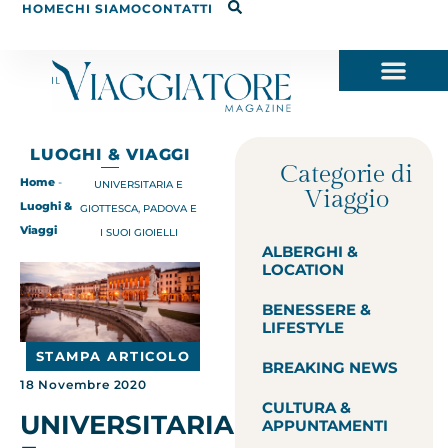
HOME
CHI SIAMO
CONTATTI
LUOGHI & VIAGGI
Categorie di
Home
-
UNIVERSITARIA E
Viaggio
Luoghi &
GIOTTESCA, PADOVA E
Viaggi
I SUOI GIOIELLI
ALBERGHI &
LOCATION
BENESSERE &
LIFESTYLE
STAMPA ARTICOLO
BREAKING NEWS
18 Novembre 2020
CULTURA &
UNIVERSITARIA
APPUNTAMENTI