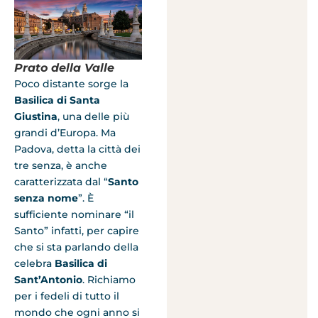
Prato della Valle
Poco distante sorge la
Basilica di Santa
Giustina
, una delle più
grandi d’Europa. Ma
Padova, detta la città dei
tre senza, è anche
caratterizzata dal “
Santo
senza nome
”. È
sufficiente nominare “il
Santo” infatti, per capire
che si sta parlando della
celebra
Basilica di
Sant’Antonio
. Richiamo
per i fedeli di tutto il
mondo che ogni anno si