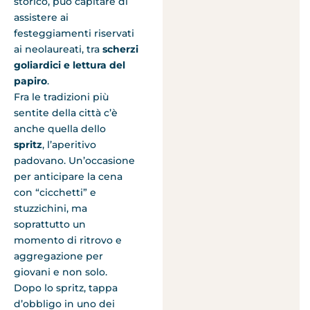
storico, può capitare di
assistere ai
festeggiamenti riservati
ai neolaureati, tra
scherzi
goliardici e lettura del
papiro
.
Fra le tradizioni più
sentite della città c’è
anche quella dello
spritz
, l’aperitivo
padovano. Un’occasione
per anticipare la cena
con “cicchetti” e
stuzzichini, ma
soprattutto un
momento di ritrovo e
aggregazione per
giovani e non solo.
Dopo lo spritz, tappa
d’obbligo in uno dei