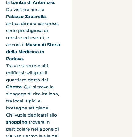
la
tomba di Antenore
.
Da visitare anche
Palazzo Zabarella
,
antica dimora carrarese,
sede prestigiosa di
mostre ed eventi, e
ancora il
Museo di Storia
della Medicina in
Padova.
Tra vie strette e alti
edifici si sviluppa il
quartiere detto del
Ghetto
. Qui si trova la
sinagoga di rito italiano,
tra locali tipici e
botteghe artigiane.
Chi vuole dedicarsi allo
shopping
troverà in
particolare nella zona di
via San Fermo la Via del