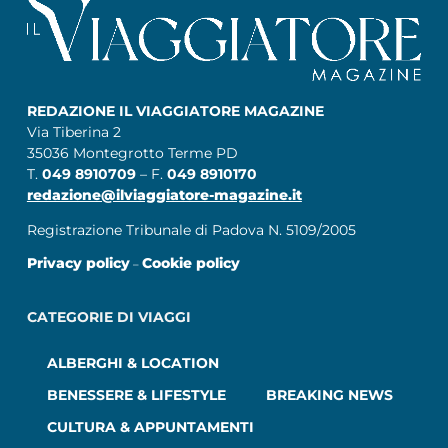
REDAZIONE IL VIAGGIATORE MAGAZINE
Via Tiberina 2
35036 Montegrotto Terme PD
T.
049 8910709
– F.
049 8910170
redazione@ilviaggiatore-magazine.it
Registrazione Tribunale di Padova N. 5109/2005
Privacy policy
Cookie policy
–
CATEGORIE DI VIAGGI
ALBERGHI & LOCATION
BENESSERE & LIFESTYLE
BREAKING NEWS
CULTURA & APPUNTAMENTI