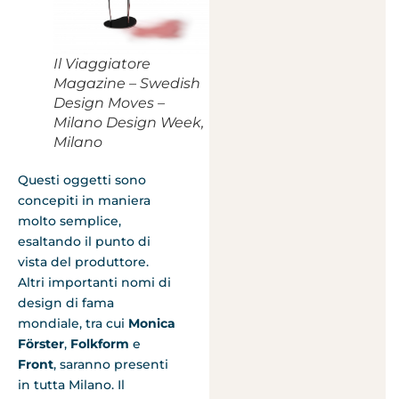
Il Viaggiatore
Magazine – Swedish
Design Moves –
Milano Design Week,
Milano
Questi oggetti sono
concepiti in maniera
molto semplice,
esaltando il punto di
vista del produttore.
Altri importanti nomi di
design di fama
mondiale, tra cui
Monica
Förster
,
Folkform
e
Front
, saranno presenti
in tutta Milano. Il