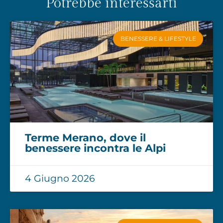
Potrebbe interessarti
BENESSERE & LIFESTYLE
Terme Merano, dove il
benessere incontra le Alpi
4 Giugno 2026