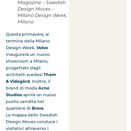
Magazine – Swedish
Design Moves –
Milano Design Week,
Milano
Questa primavera, al
termine della Milano
Design Week,
Volvo
inaugurerà un nuovo
showroom a Milano,
progettato dagli
architetti svedesi
Tham
& Videgård
. Inoltre, il
brand di moda
Acne
Studios
aprirà un nuovo
punto vendita nel
quartiere di
Brera
.
La mappa dello Swedish
Design Moves conduce i
visitatori attraverso i