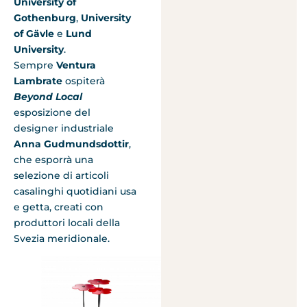
University of
Gothenburg
,
University
of Gävle
e
Lund
University
.
Sempre
Ventura
Lambrate
ospiterà
Beyond Local
esposizione del
designer industriale
Anna Gudmundsdottir
,
che esporrà una
selezione di articoli
casalinghi quotidiani usa
e getta, creati con
produttori locali della
Svezia meridionale.