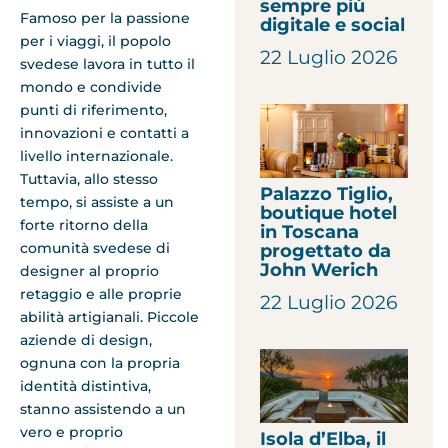
sempre più
Famoso per la passione
digitale e social
per i viaggi, il popolo
22 Luglio 2026
svedese lavora in tutto il
mondo e condivide
punti di riferimento,
innovazioni e contatti a
livello internazionale.
Tuttavia, allo stesso
Palazzo Tiglio,
tempo, si assiste a un
boutique hotel
forte ritorno della
in Toscana
comunità svedese di
progettato da
John Werich
designer al proprio
retaggio e alle proprie
22 Luglio 2026
abilità artigianali. Piccole
aziende di design,
ognuna con la propria
identità distintiva,
stanno assistendo a un
vero e proprio
Isola d’Elba, il