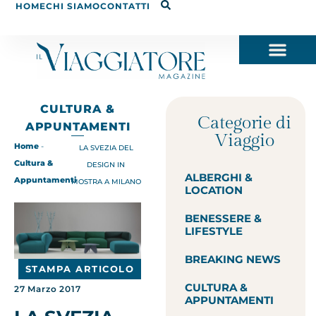
HOME
CHI SIAMO
CONTATTI
CULTURA &
Categorie di
APPUNTAMENTI
Viaggio
Home
-
LA SVEZIA DEL
Cultura &
DESIGN IN
ALBERGHI &
Appuntamenti
MOSTRA A MILANO
LOCATION
BENESSERE &
LIFESTYLE
BREAKING NEWS
STAMPA ARTICOLO
CULTURA &
27 Marzo 2017
APPUNTAMENTI