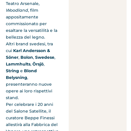
Teatro Arsenale,
Woodland
, film
appositamente
commissionato per
esaltare la versatilità e la
bellezza del legno.
Altri brand svedesi, tra
cui
Karl Andersson &
Söner
,
Bolon
,
Swedese
,
Lammhults
,
Örsjö
,
String
e
Blond
Belysning
,
presenteranno nuove
opere ai loro rispettivi
stand.
Per celebrare i 20 anni
del Salone Satellite, il
curatore Beppe Finessi
allestirà alla Fabbrica del