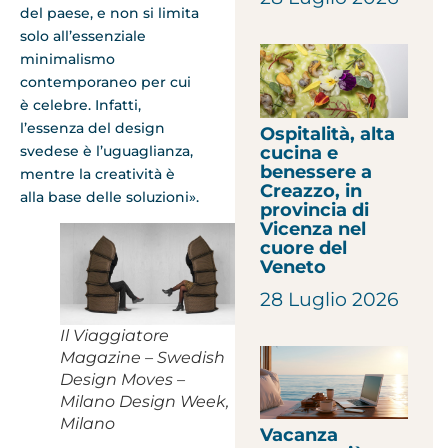
del paese, e non si limita
solo all’essenziale
minimalismo
contemporaneo per cui
è celebre. Infatti,
l’essenza del design
Ospitalità, alta
cucina e
svedese è l’uguaglianza,
benessere a
mentre la creatività è
Creazzo, in
alla base delle soluzioni».
provincia di
Vicenza nel
cuore del
Veneto
28 Luglio 2026
Il Viaggiatore
Magazine – Swedish
Design Moves –
Milano Design Week,
Milano
Vacanza