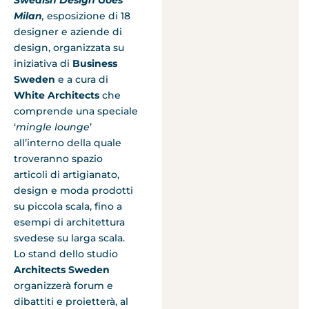
Swedish Design Goes
Milan
,
esposizione di 18
designer e aziende di
design, organizzata su
iniziativa di
Business
Sweden
e a cura di
White Architects
che
comprende una speciale
‘
mingle lounge
’
all’interno della quale
troveranno spazio
articoli di artigianato,
design e moda prodotti
su piccola scala, fino a
esempi di architettura
svedese su larga scala.
Lo stand dello studio
Architects Sweden
organizzerà forum e
dibattiti e proietterà, al