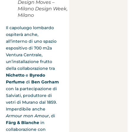
Design Moves –
Milano Design Week,
Milano
Il capoluogo lombardo
ospiterà anche,
all’interno di uno spazio
espositivo di 700 m2a
Ventura Centrale,
un’installazione frutto
della collaborazione tra
Nichetto
e
Byredo
Perfume
di
Ben Gorham
con la partecipazione di
Salviati, produttore di
vetri di Murano dal 1859.
Imperdibile anche
Armour mon Amour
, di
Färg & Blanche
in
collaborazione con