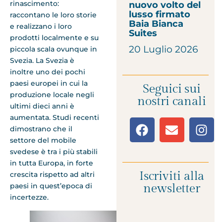
rinascimento:
nuovo volto del
lusso firmato
raccontano le loro storie
Baia Bianca
e realizzano i loro
Suites
prodotti localmente e su
20 Luglio 2026
piccola scala ovunque in
Svezia. La Svezia è
inoltre uno dei pochi
paesi europei in cui la
Seguici sui
produzione locale negli
nostri canali
ultimi dieci anni è
aumentata. Studi recenti
dimostrano che il
settore del mobile
svedese è tra i più stabili
in tutta Europa, in forte
Iscriviti alla
crescita rispetto ad altri
newsletter
paesi in quest’epoca di
incertezze.