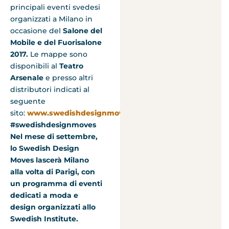
principali eventi svedesi
organizzati a Milano in
occasione del
Salone del
Mobile e del Fuorisalone
2017.
Le mappe sono
disponibili al
Teatro
Arsenale
e presso altri
distributori indicati al
seguente
sito:
www.swedishdesignmoves.com
#swedishdesignmoves
Nel mese di settembre,
lo Swedish Design
Moves lascerà Milano
alla volta di Parigi, con
un programma di eventi
dedicati a moda e
design organizzati allo
Swedish Institute.