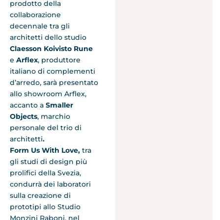
prodotto della
collaborazione
decennale tra gli
architetti dello studio
Claesson Koivisto Rune
e
Arflex
, produttore
italiano di complementi
d’arredo, sarà presentato
allo showroom Arflex,
accanto a
Smaller
Objects
, marchio
personale del trio di
architetti
.
Form Us With Love,
tra
gli studi di design più
prolifici della Svezia,
condurrà dei laboratori
sulla creazione di
prototipi allo Studio
Monzini Raboni, nel