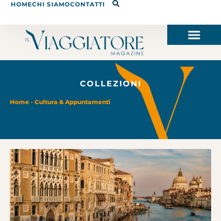
HOME
CHI SIAMO
CONTATTI
COLLEZIONI
Home
-
Cultura & Appuntamenti