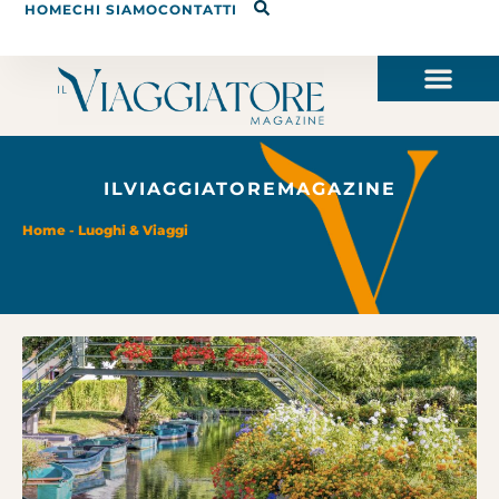
HOME
CHI SIAMO
CONTATTI
ILVIAGGIATOREMAGAZINE
Home
-
Luoghi & Viaggi