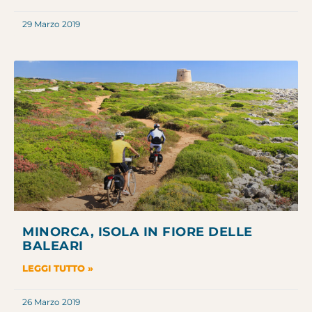
29 Marzo 2019
MINORCA, ISOLA IN FIORE DELLE
BALEARI
LEGGI TUTTO »
26 Marzo 2019