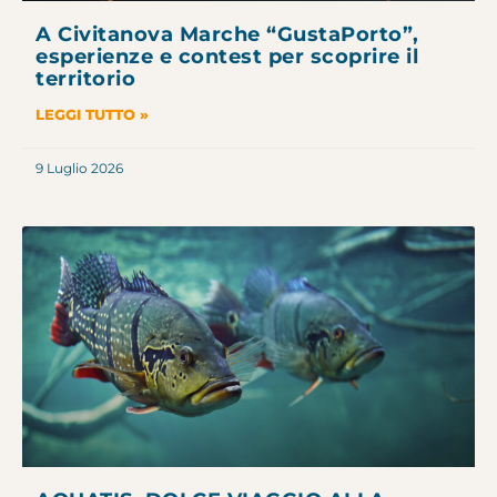
A Civitanova Marche “GustaPorto”,
esperienze e contest per scoprire il
territorio
LEGGI TUTTO »
9 Luglio 2026