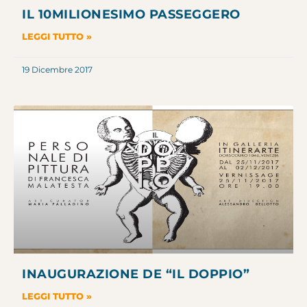
IL 10MILIONESIMO PASSEGGERO
LEGGI TUTTO »
19 Dicembre 2017
INAUGURAZIONE DE “IL DOPPIO”
LEGGI TUTTO »