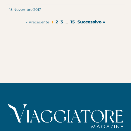
15 Novembre 2017
2
3
15
Successivo »
« Precedente
1
…