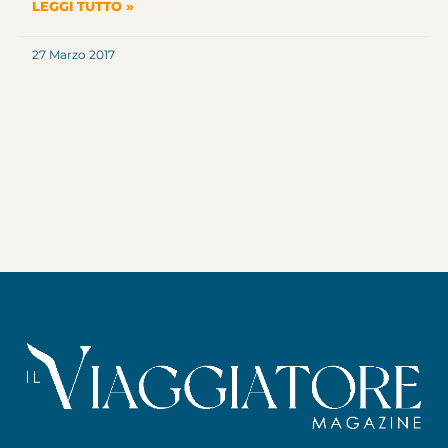
LEGGI TUTTO »
27 Marzo 2017