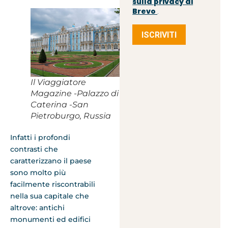
sulla privacy di
Brevo
.
ISCRIVITI
Il Viaggiatore
Magazine -Palazzo di
Caterina -San
Pietroburgo, Russia
Infatti i profondi
contrasti che
caratterizzano il paese
sono molto più
facilmente riscontrabili
nella sua capitale che
altrove: antichi
monumenti ed edifici