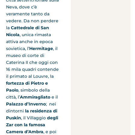
Neva, dove c’è
veramente tanto da
vedere. Da non perdere
la
Cattedrale
di San
Nicola
, unica rimasta
attiva anche in epoca
sovietica, l’
Hermitage
, il
museo di corte di
Caterina II che oggi con
16 mila quadri contende
il primato al Louvre, la
fortezza di Pietro e
Paolo
, simbolo della
città, l’
Ammiragliato
e il
Palazzo d’Inverno
; nei
dintorni
la residenza di
Puskin
, il Villaggio
degli
Zar con la famosa
Camera d’Ambra
, e poi