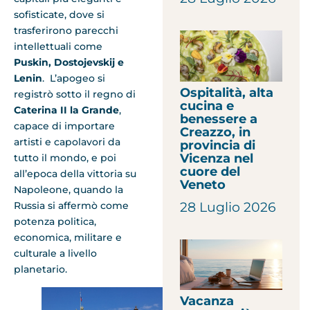
sofisticate, dove si
trasferirono parecchi
intellettuali come
Puskin, Dostojevskij e
Lenin
. L’apogeo si
Ospitalità, alta
registrò sotto il regno di
cucina e
Caterina II la Grande
,
benessere a
capace di importare
Creazzo, in
artisti e capolavori da
provincia di
Vicenza nel
tutto il mondo, e poi
cuore del
all’epoca della vittoria su
Veneto
Napoleone, quando la
28 Luglio 2026
Russia si affermò come
potenza politica,
economica, militare e
culturale a livello
planetario.
Vacanza