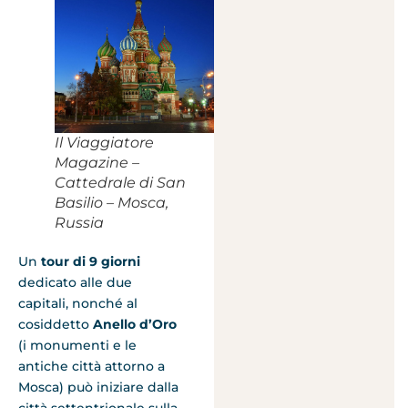
Il Viaggiatore
Magazine –
Cattedrale di San
Basilio – Mosca,
Russia
Un
tour di 9 giorni
dedicato alle due
capitali, nonché al
cosiddetto
Anello d’Oro
(i monumenti e le
antiche città attorno a
Mosca) può iniziare dalla
città settentrionale sulla