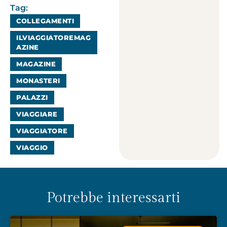
Tag:
COLLEGAMENTI
ILVIAGGIATOREMAG
AZINE
MAGAZINE
MONASTERI
PALAZZI
VIAGGIARE
VIAGGIATORE
VIAGGIO
Potrebbe interessarti