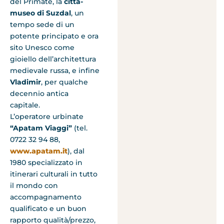
del Primate, la
città-
museo di Suzdal
, un
tempo sede di un
potente principato e ora
sito Unesco come
gioiello dell’architettura
medievale russa, e infine
Vladimir
, per qualche
decennio antica
capitale.
L’operatore urbinate
“Apatam Viaggi”
(tel.
0722 32 94 88,
www.apatam.it
), dal
1980 specializzato in
itinerari culturali in tutto
il mondo con
accompagnamento
qualificato e un buon
rapporto qualità/prezzo,