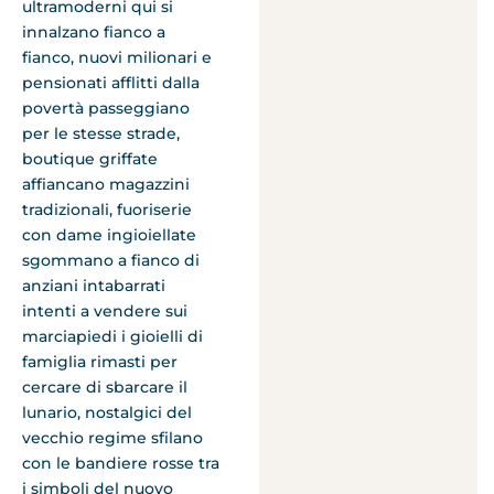
ultramoderni qui si
innalzano fianco a
fianco, nuovi milionari e
pensionati afflitti dalla
povertà passeggiano
per le stesse strade,
boutique griffate
affiancano magazzini
tradizionali, fuoriserie
con dame ingioiellate
sgommano a fianco di
anziani intabarrati
intenti a vendere sui
marciapiedi i gioielli di
famiglia rimasti per
cercare di sbarcare il
lunario, nostalgici del
vecchio regime sfilano
con le bandiere rosse tra
i simboli del nuovo