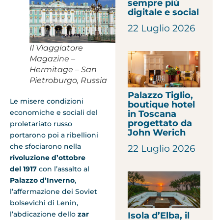
sempre più
digitale e social
22 Luglio 2026
Il Viaggiatore
Magazine –
Hermitage – San
Pietroburgo, Russia
Palazzo Tiglio,
Le misere condizioni
boutique hotel
economiche e sociali del
in Toscana
progettato da
proletariato russo
John Werich
portarono poi a ribellioni
che sfociarono nella
22 Luglio 2026
rivoluzione d’ottobre
del 1917
con l’assalto al
Palazzo d’Inverno
,
l’affermazione dei Soviet
bolsevichi di Lenin,
l’abdicazione dello
zar
Isola d’Elba, il