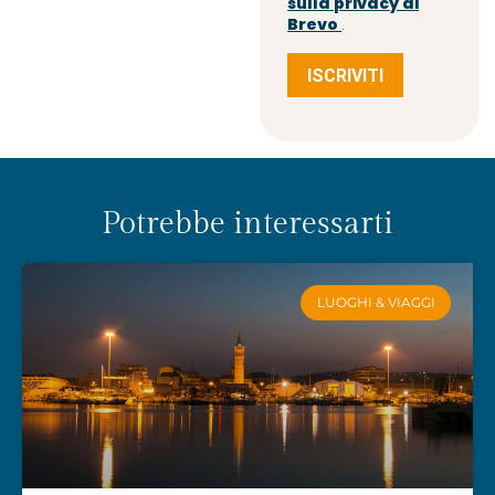
sulla privacy di
Brevo
.
ISCRIVITI
Potrebbe interessarti
LUOGHI & VIAGGI