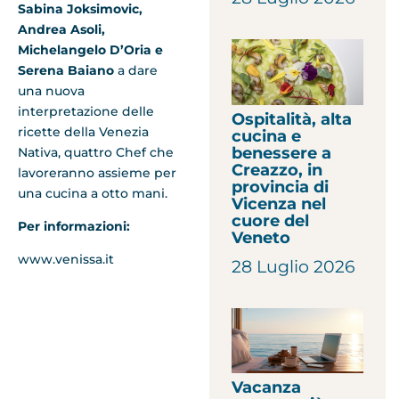
Sabina Joksimovic,
Andrea Asoli,
Michelangelo D’Oria e
Serena Baiano
a dare
una nuova
interpretazione delle
Ospitalità, alta
ricette della Venezia
cucina e
benessere a
Nativa, quattro Chef che
Creazzo, in
lavoreranno assieme per
provincia di
una cucina a otto mani.
Vicenza nel
cuore del
Per informazioni:
Veneto
www.venissa.it
28 Luglio 2026
Vacanza