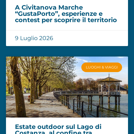
A Civitanova Marche
“GustaPorto”, esperienze e
contest per scoprire il territorio
9 Luglio 2026
LUOGHI & VIAGGI
Estate outdoor sul Lago di
Costanza, al confine tra