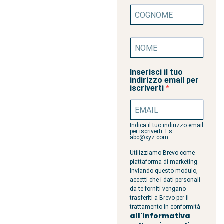
Inserisci il tuo
indirizzo email per
iscriverti
Indica il tuo indirizzo email
per iscriverti. Es.
abc@xyz.com
Utilizziamo Brevo come
piattaforma di marketing.
Inviando questo modulo,
accetti che i dati personali
da te forniti vengano
trasferiti a Brevo per il
trattamento in conformità
all'Informativa