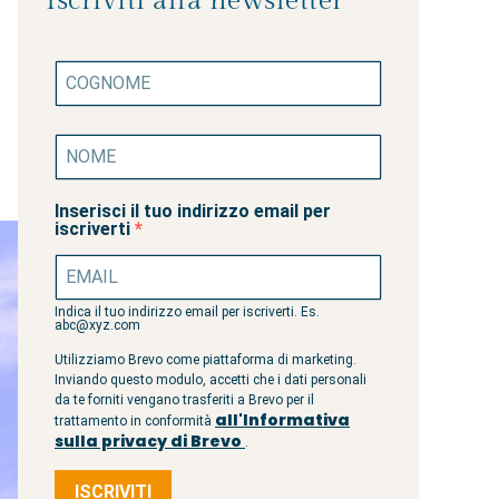
Iscriviti alla newsletter
Inserisci il tuo indirizzo email per
iscriverti
Indica il tuo indirizzo email per iscriverti. Es.
abc@xyz.com
Utilizziamo Brevo come piattaforma di marketing.
Inviando questo modulo, accetti che i dati personali
da te forniti vengano trasferiti a Brevo per il
all'Informativa
trattamento in conformità
sulla privacy di Brevo
.
ISCRIVITI