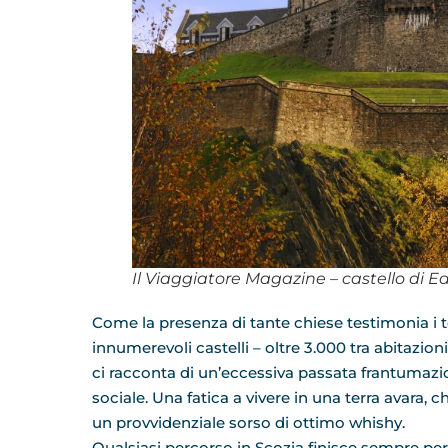
Il Viaggiatore Magazine – castello di 
Come la presenza di tante chiese testimonia i te
innumerevoli castelli – oltre 3.000 tra abitazioni 
ci racconta di un’eccessiva passata frantumazione
sociale. Una fatica a vivere in una terra avara,
un provvidenziale sorso di ottimo whishy.
Qualsiasi percorso in Scozia finisce sempre per 