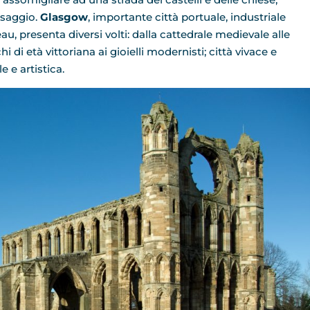
esaggio.
Glasgow
, importante città portuale, industriale
eau, presenta diversi volti: dalla cattedrale medievale alle
 di età vittoriana ai gioielli modernisti; città vivace e
 e artistica.