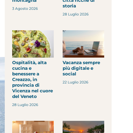
montagna
città ricche di
storia
3 Agosto 2026
28 Luglio 2026
Ospitalità, alta
Vacanza sempre
cucina e
più digitale e
benessere a
social
Creazzo, in
22 Luglio 2026
provincia di
Vicenza nel cuore
del Veneto
28 Luglio 2026