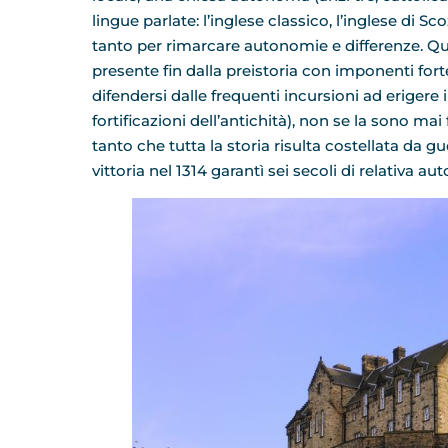
lingue parlate: l’inglese classico, l’inglese di S
tanto per rimarcare autonomie e differenze. Qu
presente fin dalla preistoria con imponenti fort
difendersi dalle frequenti incursioni ad erigere
fortificazioni dell’antichità), non se la sono mai 
tanto che tutta la storia risulta costellata da g
vittoria nel 1314 garantì sei secoli di relativa