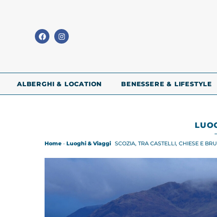
ALBERGHI & LOCATION
BENESSERE & LIFESTYLE
LUOG
Home
-
Luoghi & Viaggi
SCOZIA, TRA CASTELLI, CHIESE E BR