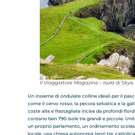
Il Viaggiatore Magazine – Isola di Skye,
Un insieme di ondulate colline ideali per il pa
come il cervo rosso, la pecora selvatica e la gal
coste alte e frastagliate incise da profondi fiord
contano ben 790 isole tra grandi e piccole. Uni
un proprio parlamento, un ordinamento scolasti
locale, una chiesa autonoma (anzi tre, cattolic