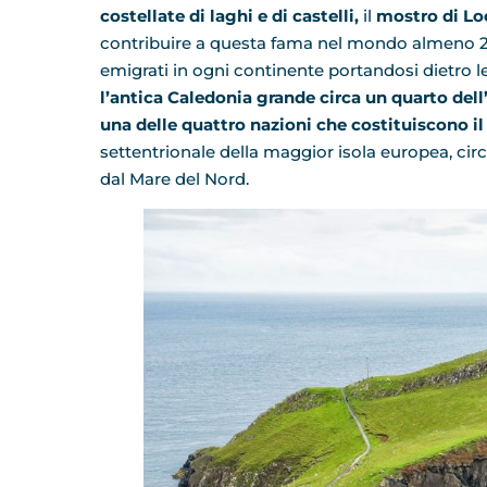
costellate di laghi e di castelli,
il
mostro di Lo
contribuire a questa fama nel mondo almeno 20 m
emigrati in ogni continente portandosi dietro le
l’antica Caledonia grande circa un quarto dell’I
una delle quattro nazioni che costituiscono i
settentrionale della maggior isola europea, cir
dal Mare del Nord.