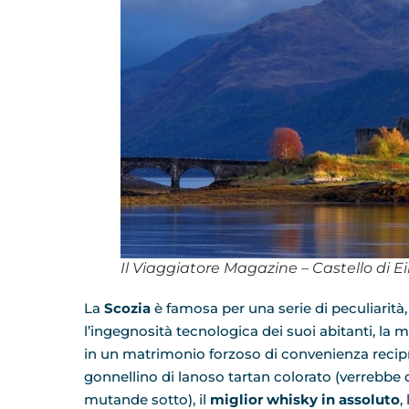
Il Viaggiatore Magazine – Castello di E
La
Scozia
è famosa per una serie di peculiarità, 
l’ingegnosità tecnologica dei suoi abitanti, la man
in un matrimonio forzoso di convenienza recipr
gonnellino di lanoso tartan colorato (verrebbe 
mutande sotto), il
miglior whisky in assoluto
, 