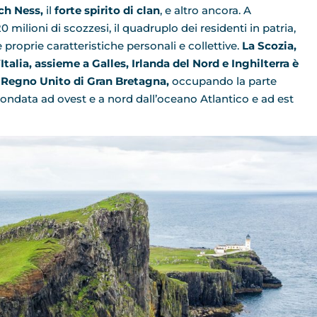
ch Ness,
il
forte spirito di clan
, e altro ancora. A
ilioni di scozzesi, il quadruplo dei residenti in patria,
 proprie caratteristiche personali e collettive.
La Scozia,
talia, assieme a Galles, Irlanda del Nord e Inghilterra è
l Regno Unito di Gran Bretagna,
occupando la parte
condata ad ovest e a nord dall’oceano Atlantico e ad est