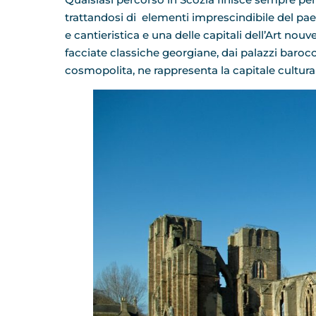
trattandosi di elementi imprescindibile del pa
e cantieristica e una delle capitali dell’Art nouv
facciate classiche georgiane, dai palazzi barocchi
cosmopolita, ne rappresenta la capitale culturale