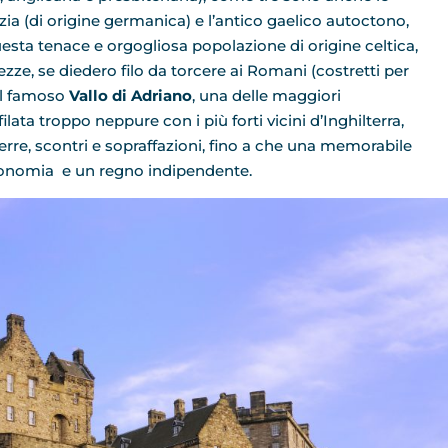
cozia (di origine germanica) e l’antico gaelico autoctono,
esta tenace e orgogliosa popolazione di origine celtica,
ezze, se diedero filo da torcere ai Romani (costretti per
 il famoso
Vallo di Adriano
, una delle maggiori
filata troppo neppure con i più forti vicini d’Inghilterra,
uerre, scontri e sopraffazioni, fino a che una memorabile
 autonomia e un regno indipendente.