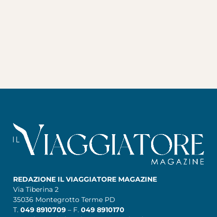
REDAZIONE IL VIAGGIATORE MAGAZINE
Via Tiberina 2
35036 Montegrotto Terme PD
T.
049 8910709
– F.
049 8910170