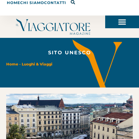
HOME
CHI SIAMO
CONTATTI
SITO UNESCO
Home
-
Luoghi & Viaggi