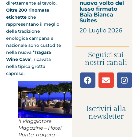
nuovo volto del
direttamente al tavolo.
lusso firmato
Oltre 200 rinomate
Baia Bianca
etichette
che
Suites
rappresentano il meglio
20 Luglio 2026
della tradizione
enologica campana e
nazionale sono custodite
nella nuova
‘Tragara
Seguici sui
Wine Cave’
, ricavata
nostri canali
nella tipica grotta
caprese.
Iscriviti alla
newsletter
Il Viaggiatore
Magazine – Hotel
Punta Tragara –