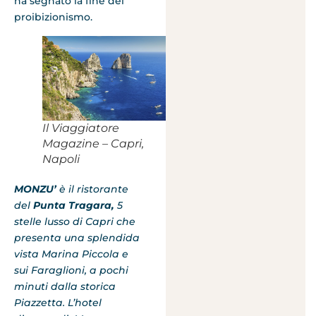
ha segnato la fine del
proibizionismo.
Il Viaggiatore
Magazine – Capri,
Napoli
MONZU’
è il ristorante
del
Punta Tragara,
5
stelle lusso di Capri che
presenta una splendida
vista Marina Piccola e
sui Faraglioni, a pochi
minuti dalla storica
Piazzetta. L’hotel