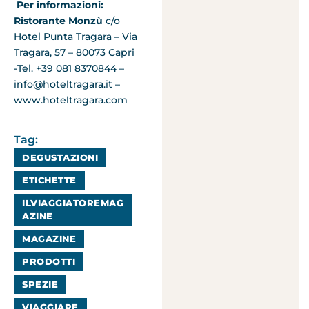
Per informazioni:
Ristorante Monzù
c/o
Hotel Punta Tragara – Via
Tragara, 57 – 80073 Capri
-Tel. +39 081 8370844 –
info@hoteltragara.it –
www.hoteltragara.com
Tag:
DEGUSTAZIONI
ETICHETTE
ILVIAGGIATOREMAG
AZINE
MAGAZINE
PRODOTTI
SPEZIE
VIAGGIARE