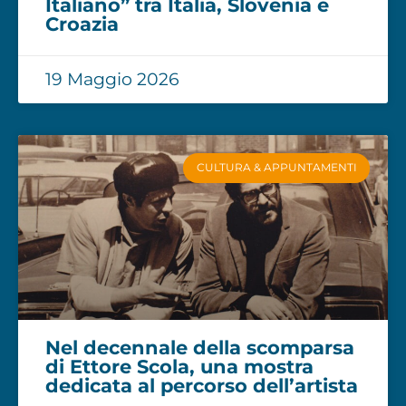
Italiano” tra Italia, Slovenia e
Croazia
19 Maggio 2026
CULTURA & APPUNTAMENTI
Nel decennale della scomparsa
di Ettore Scola, una mostra
dedicata al percorso dell’artista