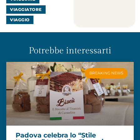
VIAGGIATORE
VIAGGIO
Potrebbe interessarti
BREAKING NEWS
Padova celebra lo “Stile