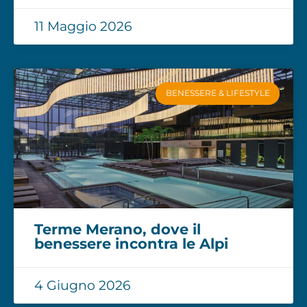
11 Maggio 2026
BENESSERE & LIFESTYLE
Terme Merano, dove il
benessere incontra le Alpi
4 Giugno 2026