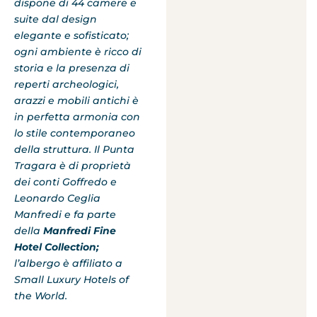
dispone di 44 camere e
suite dal design
elegante e sofisticato;
ogni ambiente è ricco di
storia e la presenza di
reperti archeologici,
arazzi e mobili antichi è
in perfetta armonia con
lo stile contemporaneo
della struttura. Il Punta
Tragara è di proprietà
dei conti Goffredo e
Leonardo Ceglia
Manfredi e fa parte
della
Manfredi Fine
Hotel Collection;
l’albergo è affiliato a
Small Luxury Hotels of
the World.