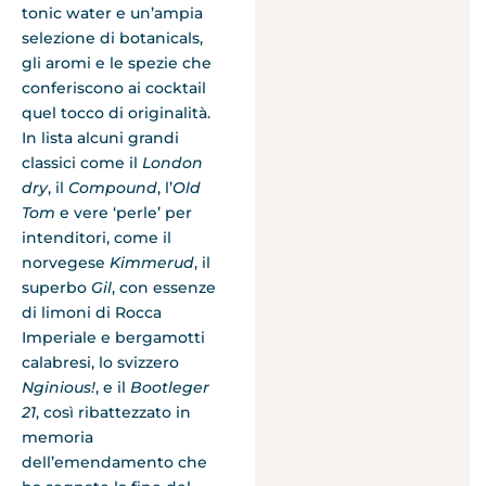
tonic water e un’ampia
selezione di botanicals,
gli aromi e le spezie che
conferiscono ai cocktail
quel tocco di originalità.
In lista alcuni grandi
classici come il
London
dry
, il
Compound
, l’
Old
Tom
e vere ‘perle’ per
intenditori, come il
norvegese
Kimmerud
, il
superbo
Gil
, con essenze
di limoni di Rocca
Imperiale e bergamotti
calabresi, lo svizzero
Nginious!
, e il
Bootleger
21
, così ribattezzato in
memoria
dell’emendamento che