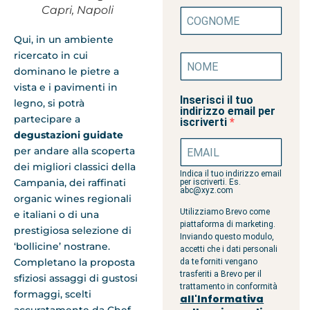
Capri, Napoli
Qui, in un ambiente
ricercato in cui
dominano le pietre a
vista e i pavimenti in
Inserisci il tuo
legno, si potrà
indirizzo email per
partecipare a
iscriverti
degustazioni guidate
per andare alla scoperta
dei migliori classici della
Indica il tuo indirizzo email
Campania, dei raffinati
per iscriverti. Es.
abc@xyz.com
organic wines regionali
Utilizziamo Brevo come
e italiani o di una
piattaforma di marketing.
prestigiosa selezione di
Inviando questo modulo,
‘bollicine’ nostrane.
accetti che i dati personali
Completano la proposta
da te forniti vengano
trasferiti a Brevo per il
sfiziosi assaggi di gustosi
trattamento in conformità
formaggi, scelti
all'Informativa