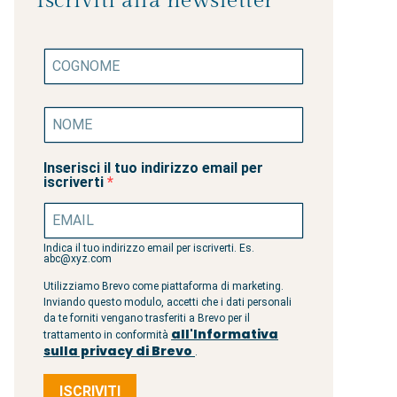
Iscriviti alla newsletter
Inserisci il tuo indirizzo email per
iscriverti
Indica il tuo indirizzo email per iscriverti. Es.
abc@xyz.com
Utilizziamo Brevo come piattaforma di marketing.
Inviando questo modulo, accetti che i dati personali
da te forniti vengano trasferiti a Brevo per il
all'Informativa
trattamento in conformità
sulla privacy di Brevo
.
ISCRIVITI