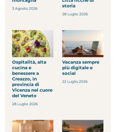
montagna
città ricche di
storia
3 Agosto 2026
28 Luglio 2026
Ospitalità, alta
Vacanza sempre
cucina e
più digitale e
benessere a
social
Creazzo, in
22 Luglio 2026
provincia di
Vicenza nel cuore
del Veneto
28 Luglio 2026