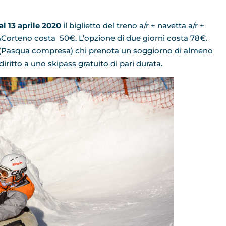
 13 aprile 2020
il biglietto del treno a/r + navetta a/r +
a&Corteno costa 50€. L’opzione di due giorni costa 78€.
(Pasqua compresa) chi prenota un soggiorno di almeno
iritto a uno skipass gratuito di pari durata.