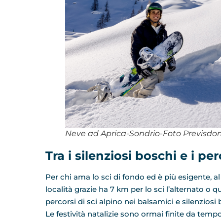
Neve ad Aprica-Sondrio-Foto Previsdo
Tra i silenziosi boschi e i per
Per chi ama lo sci di fondo ed è più esigente, a
località grazie ha 7 km per lo sci l’alternato o 
percorsi di sci alpino nei balsamici e silenziosi 
Le festività natalizie sono ormai finite da tem