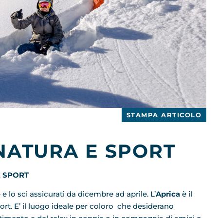
STAMPA ARTICOLO
 NATURA E SPORT
E SPORT
e lo sci assicurati da dicembre ad aprile. L’
Aprica
è il
port. E’ il luogo ideale per coloro che desiderano