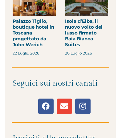
Palazzo Tiglio,
Isola d’Elba, il
boutique hotel in
nuovo volto del
Toscana
lusso firmato
progettato da
Baia Bianca
John Werich
Suites
22 Luglio 2026
20 Luglio 2026
Seguici sui nostri canali