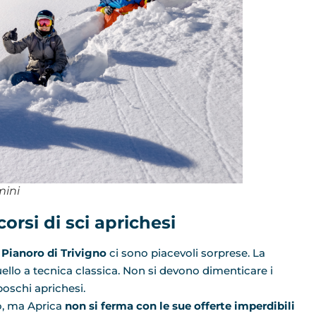
mini
corsi di sci aprichesi
l
Pianoro di Trivigno
ci sono piacevoli sorprese. La
quello a tecnica classica. Non si devono dimenticare i
boschi aprichesi.
po, ma Aprica
non si ferma con le sue offerte imperdibili