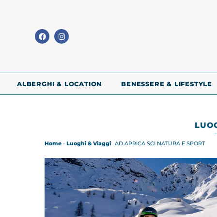
ALBERGHI & LOCATION
BENESSERE & LIFESTYLE
LUOG
Home
-
Luoghi & Viaggi
AD APRICA SCI NATURA E SPORT