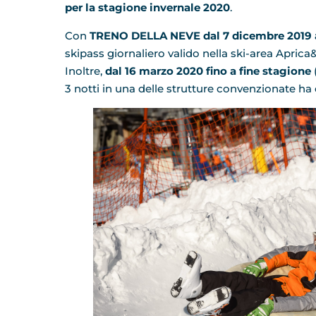
per la stagione invernale 2020
.
Con
TRENO DELLA NEVE dal 7 dicembre 2019 al
skipass giornaliero valido nella ski-area Apric
Inoltre,
dal 16 marzo 2020 fino a fine stagione
3 notti in una delle strutture convenzionate ha d