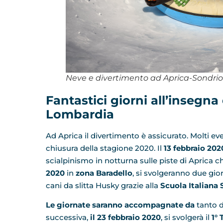
Neve e divertimento ad Aprica-Sondrio
Fantastici giorni all’insegna 
Lombardia
Ad Aprica il divertimento è assicurato. Molti e
chiusura della stagione 2020. Il
13 febbraio 202
scialpinismo in notturna sulle piste di Aprica c
2020
in
zona Baradello
, si svolgeranno due gio
cani da slitta Husky grazie alla
Scuola Italiana 
Le giornate saranno accompagnate da
tanto 
successiva,
il 23 febbraio 2020
, si svolgerà il
1° 