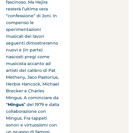
fascinoso. Ma Hejira
resterà l’ultima vera
“confessione” di Joni. In
compenso le
sperimentazioni
musicali dei lavori
seguenti dimostreranno
nuovi e (in parte)
nascosti pregi come
musicista accanto ad
artisti del calibro di Pat
Metheny, Jaco Pastorius,
Herbie Hancock, Michael
Brecker e Charles
Mingus. A cominciare da
“
Mingus
” del 1979 e dalla
collaborazione con
Mingus. Fra tappeti
sonori e virtuosismi con
un gruppo di famosi