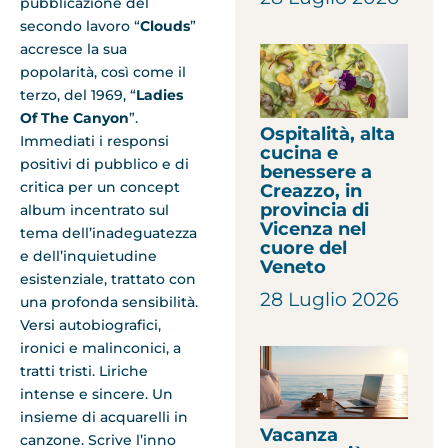
pubblicazione del
secondo lavoro “
Clouds
”
accresce la sua
popolarità, così come il
terzo, del 1969, “
Ladies
Of The Canyon
”.
Ospitalità, alta
Immediati i responsi
cucina e
positivi di pubblico e di
benessere a
critica per un concept
Creazzo, in
provincia di
album incentrato sul
Vicenza nel
tema dell’inadeguatezza
cuore del
e dell’inquietudine
Veneto
esistenziale, trattato con
28 Luglio 2026
una profonda sensibilità.
Versi autobiografici,
ironici e malinconici, a
tratti tristi. Liriche
intense e sincere. Un
insieme di acquarelli in
Vacanza
canzone. Scrive l’inno