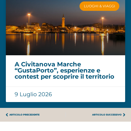
LUOGHI & VIAGGI
A Civitanova Marche
“GustaPorto”, esperienze e
contest per scoprire il territorio
9 Luglio 2026
ARTICOLO PRECEDENTE
ARTICOLO SUCCESSIVO