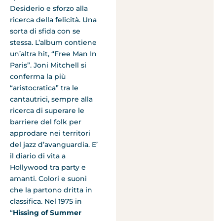
Desiderio e sforzo alla
ricerca della felicità. Una
sorta di sfida con se
stessa. L’album contiene
un’altra hit, “Free Man In
Paris”. Joni Mitchell si
conferma la più
“aristocratica” tra le
cantautrici, sempre alla
ricerca di superare le
barriere del folk per
approdare nei territori
del jazz d’avanguardia. E’
il diario di vita a
Hollywood tra party e
amanti. Colori e suoni
che la partono dritta in
classifica. Nel 1975 in
“
Hissing of Summer