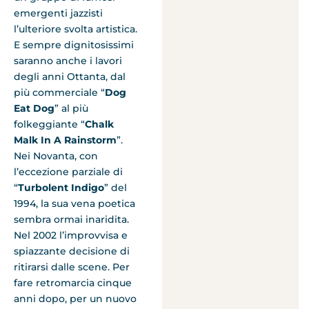
emergenti jazzisti
l’ulteriore svolta artistica.
E sempre dignitosissimi
saranno anche i lavori
degli anni Ottanta, dal
più commerciale “
Dog
Eat Dog
” al più
folkeggiante “
Chalk
Malk In A Rainstorm
”.
Nei Novanta, con
l’eccezione parziale di
“
Turbolent Indigo
” del
1994, la sua vena poetica
sembra ormai inaridita.
Nel 2002 l’improvvisa e
spiazzante decisione di
ritirarsi dalle scene. Per
fare retromarcia cinque
anni dopo, per un nuovo