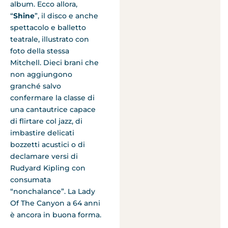
album. Ecco allora,
“
Shine
”, il disco e anche
spettacolo e balletto
teatrale, illustrato con
foto della stessa
Mitchell. Dieci brani che
non aggiungono
granché salvo
confermare la classe di
una cantautrice capace
di flirtare col jazz, di
imbastire delicati
bozzetti acustici o di
declamare versi di
Rudyard Kipling con
consumata
“nonchalance”. La Lady
Of The Canyon a 64 anni
è ancora in buona forma.