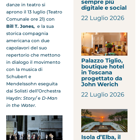
sempre più
danze in teatro si
digitale e social
aprono il 13 luglio (Teatro
22 Luglio 2026
Comunale ore 21) con
Bill T. Jones,
e la sua
storica compagnia
americana con due
capolavori del suo
repertorio che mettono
Palazzo Tiglio,
in dialogo il movimento
boutique hotel
con la musica di
in Toscana
Schubert e
progettato da
Mendelssohn eseguita
John Werich
dai Solisti dell’Orchestra
22 Luglio 2026
Haydn:
Story/
e
D-Man
in the Water.
Isola d’Elba, il