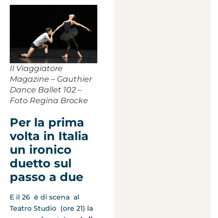
Il Viaggiatore
Magazine – Gauthier
Dance Ballet 102 –
Foto Regina Brocke
Per la prima
volta in Italia
un ironico
duetto sul
passo a due
E il 26 è di scena al
Teatro Studio (ore 21) la