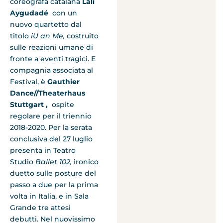
coreografa catalana
Lali
Aygudadé
con un
nuovo quartetto dal
titolo
iU an Me,
costruito
sulle reazioni umane di
fronte a eventi tragici. E
compagnia associata al
Festival, è
Gauthier
Dance//Theaterhaus
Stuttgart ,
ospite
regolare per il triennio
2018-2020. Per la serata
conclusiva del 27 luglio
presenta in Teatro
Studio
Ballet 102,
ironico
duetto sulle posture del
passo a due per la prima
volta in Italia, e in Sala
Grande tre attesi
debutti. Nel nuovissimo