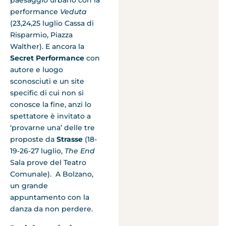
paesaggio urbano con la
performance
Veduta
(23,24,25 luglio Cassa di
Risparmio, Piazza
Walther). E ancora la
Secret Performance
con
autore e luogo
sconosciuti e un site
specific di cui non si
conosce la fine, anzi lo
spettatore è invitato a
‘provarne una’ delle tre
proposte da
Strasse
(18-
19-26-27 luglio,
The End
Sala prove del Teatro
Comunale). A Bolzano,
un grande
appuntamento con la
danza da non perdere.