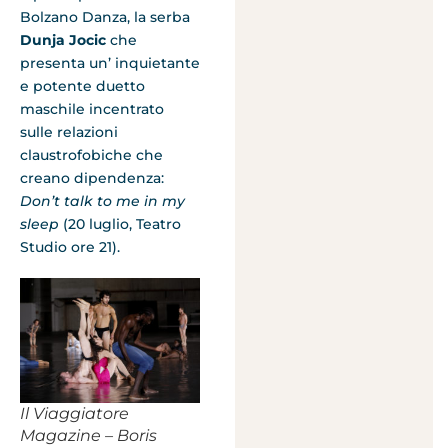
Bolzano Danza, la serba
Dunja Jocic
che
presenta un’ inquietante
e potente duetto
maschile incentrato
sulle relazioni
claustrofobiche che
creano dipendenza:
Don’t talk to me in my
sleep
(20 luglio, Teatro
Studio ore 21).
Il Viaggiatore
Magazine – Boris