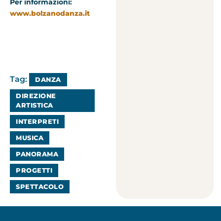
Per informazioni:
www.bolzanodanza.it
Tag:
DANZA
DIREZIONE
ARTISTICA
INTERPRETI
MUSICA
PANORAMA
PROGETTI
SPETTACOLO