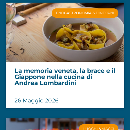
ENOGASTRONOMIA & DINTORNI
La memoria veneta, la brace e il
Giappone nella cucina di
Andrea Lombardini
26 Maggio 2026
LUOGHI & VIAGGI