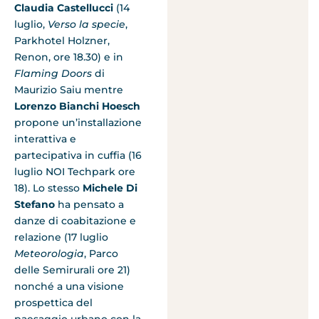
Claudia Castellucci
(14
luglio,
Verso la specie
,
Parkhotel Holzner,
Renon, ore 18.30) e in
Flaming Doors
di
Maurizio Saiu mentre
Lorenzo Bianchi Hoesch
propone un’installazione
interattiva e
partecipativa in cuffia (16
luglio NOI Techpark ore
18). Lo stesso
Michele Di
Stefano
ha pensato a
danze di coabitazione e
relazione (17 luglio
Meteorologia
, Parco
delle Semirurali ore 21)
nonché a una visione
prospettica del