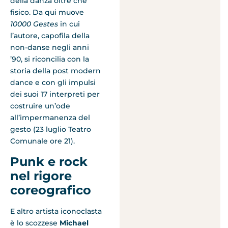
della danza oltre che
fisico. Da qui muove
10000 Gestes
in cui
l’autore, capofila della
non-danse negli anni
’90, si riconcilia con la
storia della post modern
dance e con gli impulsi
dei suoi 17 interpreti per
costruire un’ode
all’impermanenza del
gesto (23 luglio Teatro
Comunale ore 21).
Punk e rock
nel rigore
coreografico
E altro artista iconoclasta
è lo scozzese
Michael