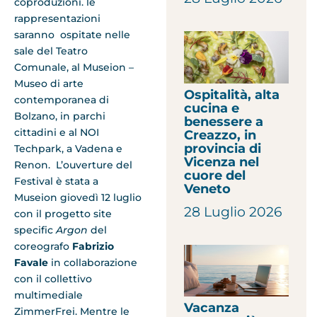
coproduzioni. le
rappresentazioni
saranno ospitate nelle
sale del Teatro
Comunale, al Museion –
Museo di arte
Ospitalità, alta
contemporanea di
cucina e
Bolzano, in parchi
benessere a
cittadini e al NOI
Creazzo, in
provincia di
Techpark, a Vadena e
Vicenza nel
Renon. L’ouverture del
cuore del
Festival è stata a
Veneto
Museion giovedì 12 luglio
28 Luglio 2026
con il progetto site
specific
Argon
del
coreografo
Fabrizio
Favale
in collaborazione
con il collettivo
multimediale
Vacanza
ZimmerFrei. Mentre le