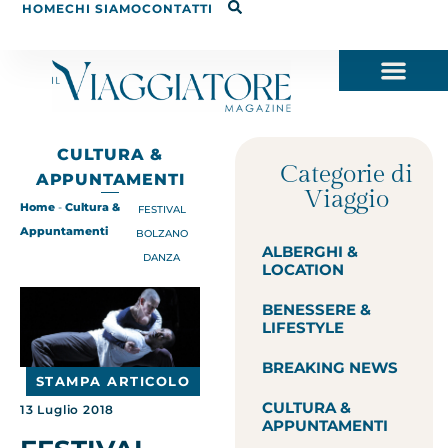
HOME
CHI SIAMO
CONTATTI
CULTURA &
Categorie di
APPUNTAMENTI
Viaggio
Home
-
Cultura &
FESTIVAL
Appuntamenti
BOLZANO
ALBERGHI &
DANZA
LOCATION
BENESSERE &
LIFESTYLE
BREAKING NEWS
STAMPA ARTICOLO
CULTURA &
13 Luglio 2018
APPUNTAMENTI