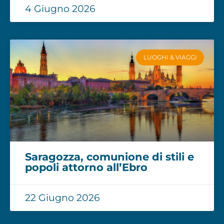
4 Giugno 2026
LUOGHI & VIAGGI
Saragozza, comunione di stili e
popoli attorno all’Ebro
22 Giugno 2026