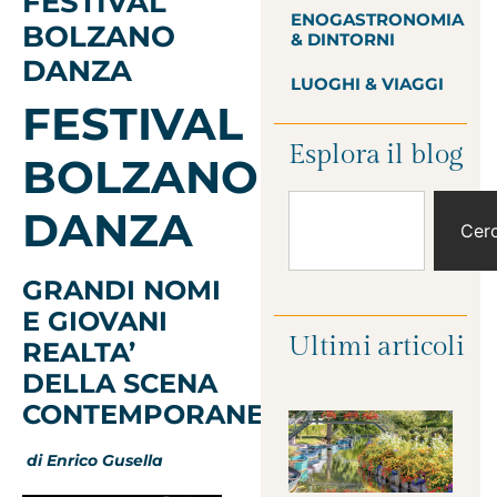
FESTIVAL
ENOGASTRONOMIA
BOLZANO
& DINTORNI
DANZA
LUOGHI & VIAGGI
FESTIVAL
Esplora il blog
BOLZANO
DANZA
Cer
GRANDI NOMI
E GIOVANI
Ultimi articoli
REALTA’
DELLA SCENA
CONTEMPORANEA
di Enrico Gusella