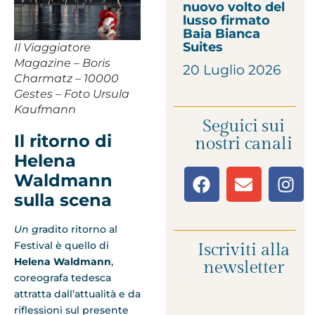
nuovo volto del
lusso firmato
Baia Bianca
Suites
Il Viaggiatore
Magazine – Boris
20 Luglio 2026
Charmatz – 10000
Gestes – Foto Ursula
Kaufmann
Seguici sui
Il ritorno di
nostri canali
Helena
Waldmann
sulla scena
Un g
radito ritorno al
Festival è quello di
Iscriviti alla
Helena Waldmann
,
newsletter
coreografa tedesca
attratta dall’attualità e da
riflessioni sul presente