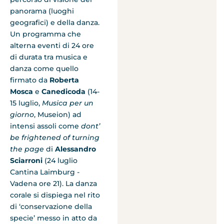
panorama (luoghi
geografici) e della danza.
Un programma che
alterna eventi di 24 ore
di durata tra musica e
danza come quello
firmato da
Roberta
Mosca
e
Canedicoda
(14-
15 luglio,
Musica per un
giorno
, Museion) ad
intensi assoli come
dont’
be frightened of turning
the page
di
Alessandro
Sciarroni
(24 luglio
Cantina Laimburg -
Vadena ore 21). La danza
corale si dispiega nel rito
di ‘conservazione della
specie’ messo in atto da