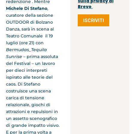
sulla privacy di
redenzione . Mentre
Brevo
.
Michele Di Stefano
,
curatore della sezione
ISCRIVITI
OUTDOOR di Bolzano
Danza, sarà in scena al
Teatro Comunale il 19
luglio (ore 21) con
Bermudas_Tequila
Sunrise –
prima assoluta
del Festival – un lavoro
per dieci interpreti
ispirato alle teorie del
caos. Di Stefano
costruisce una scena
carica di tensione
relazionale, giochi di
attrazioni e repulsioni in
un assetto scenografico
di grande impatto visivo.
E per la prima volta a