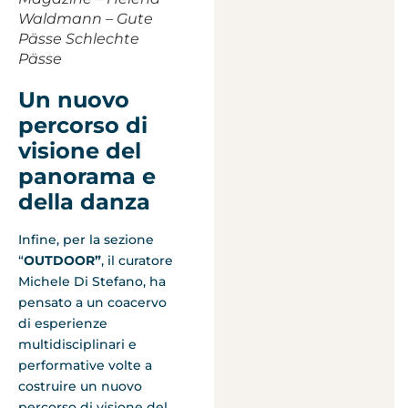
Waldmann – Gute
Pässe Schlechte
Pässe
Un nuovo
percorso di
visione del
panorama e
della danza
Infine, per la sezione
“
OUTDOOR”
, il curatore
Michele Di Stefano, ha
pensato a un coacervo
di esperienze
multidisciplinari e
performative volte a
costruire un nuovo
percorso di visione del