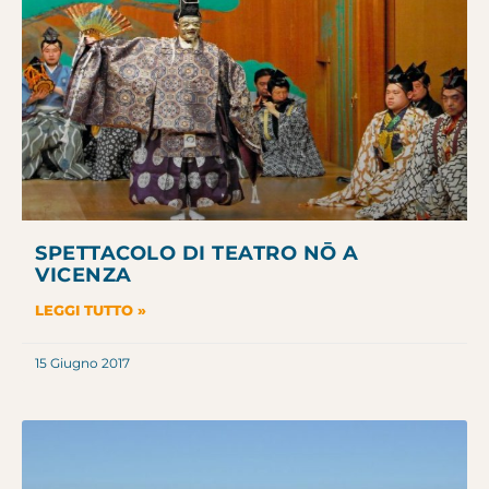
SPETTACOLO DI TEATRO NŌ A
VICENZA
LEGGI TUTTO »
15 Giugno 2017