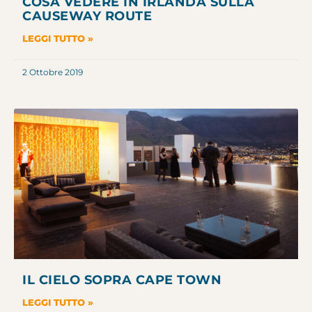
COSA VEDERE IN IRLANDA SULLA
CAUSEWAY ROUTE
LEGGI TUTTO »
2 Ottobre 2019
IL CIELO SOPRA CAPE TOWN
LEGGI TUTTO »