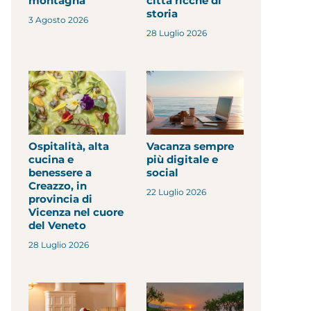
montagna
città ricche di
storia
3 Agosto 2026
28 Luglio 2026
Ospitalità, alta
Vacanza sempre
cucina e
più digitale e
benessere a
social
Creazzo, in
22 Luglio 2026
provincia di
Vicenza nel cuore
del Veneto
28 Luglio 2026