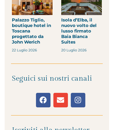
Palazzo Tiglio,
Isola d’Elba, il
boutique hotel in
nuovo volto del
Toscana
lusso firmato
progettato da
Baia Bianca
John Werich
Suites
22 Luglio 2026
20 Luglio 2026
Seguici sui nostri canali