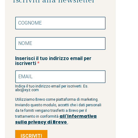
Iscriviti alla newsletter
Inserisci il tuo indirizzo email per
iscriverti
Indica il tuo indirizzo email per iscriverti. Es.
abc@xyz.com
Utilizziamo Brevo come piattaforma di marketing.
Inviando questo modulo, accetti che i dati personali
da te forniti vengano trasferiti a Brevo per il
all'Informativa
trattamento in conformità
sulla privacy di Brevo
.
ISCRIVITI