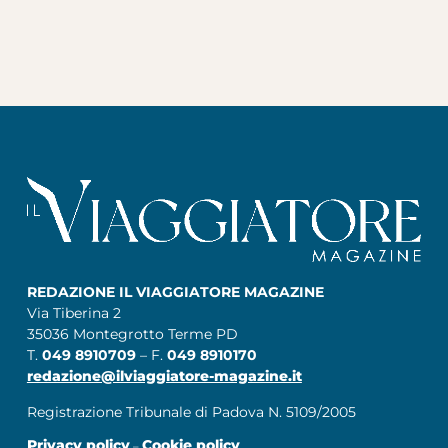
REDAZIONE IL VIAGGIATORE MAGAZINE
Via Tiberina 2
35036 Montegrotto Terme PD
T.
049 8910709
– F.
049 8910170
redazione@ilviaggiatore-magazine.it
Registrazione Tribunale di Padova N. 5109/2005
Privacy policy
Cookie policy
–