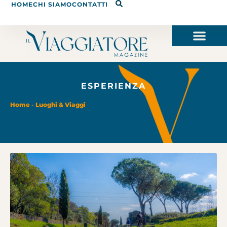
HOME
CHI SIAMO
CONTATTI
ESPERIENZA
Home
-
Luoghi & Viaggi