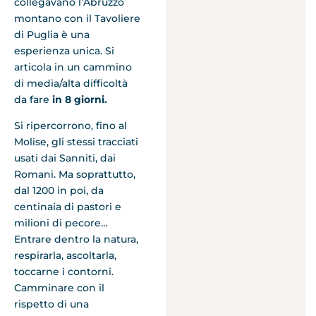
collegavano l’Abruzzo
montano con il Tavoliere
di Puglia è una
esperienza unica. Si
articola in un cammino
di media/alta difficoltà
da fare
in 8 giorni.
Si ripercorrono, fino al
Molise, gli stessi tracciati
usati dai Sanniti, dai
Romani. Ma soprattutto,
dal 1200 in poi, da
centinaia di pastori e
milioni di pecore…
Entrare dentro la natura,
respirarla, ascoltarla,
toccarne i contorni.
Camminare con il
rispetto di una