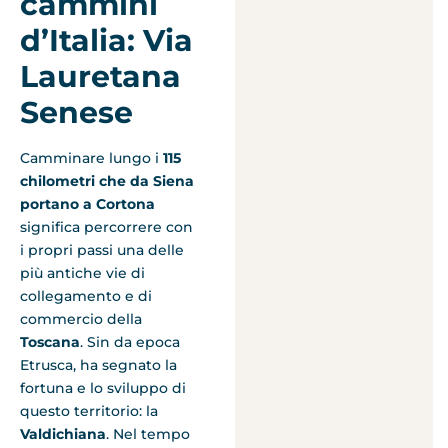
cammini
d’Italia: Via
Lauretana
Senese
Camminare lungo i
115
chilometri che da Siena
portano a Cortona
significa percorrere con
i propri passi una delle
più antiche vie di
collegamento e di
commercio della
Toscana
. Sin da epoca
Etrusca, ha segnato la
fortuna e lo sviluppo di
questo territorio: la
Valdichiana
. Nel tempo