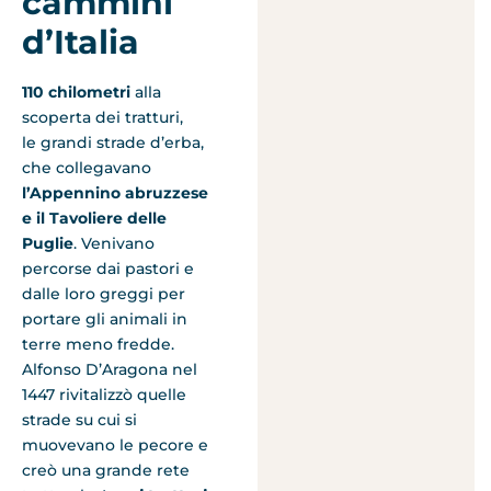
cammini
d’Italia
110 chilometri
alla
scoperta dei tratturi,
le grandi strade d’erba,
che collegavano
l’Appennino abruzzese
e il Tavoliere delle
Puglie
. Venivano
percorse dai pastori e
dalle loro greggi per
portare gli animali in
terre meno fredde.
Alfonso D’Aragona nel
1447 rivitalizzò quelle
strade su cui si
muovevano le pecore e
creò una grande rete