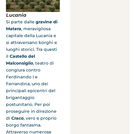
Lucania
Si parte dalle
gravine di
Matera
, meravigliosa
capitale della Lucania e
si attraversano borghi e
luoghi storici. Tra questi
il
Castello del
Malconsiglio
, teatro di
congiura contro
Ferdinando I e
Ferrandina, uno dei
principali epicentri del
brigantaggio
postunitario. Per poi
proseguire in direzione
di
Craco
, vero e proprio
borgo fantasma.
Attraverso numerose