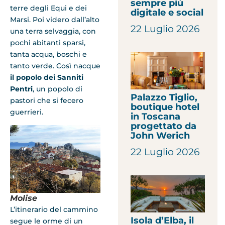
sempre più
terre degli Equi e dei
digitale e social
Marsi. Poi videro dall’alto
22 Luglio 2026
una terra selvaggia, con
pochi abitanti sparsi,
tanta acqua, boschi e
tanto verde. Così nacque
il popolo dei Sanniti
Pentri
, un popolo di
Palazzo Tiglio,
pastori che si fecero
boutique hotel
guerrieri.
in Toscana
progettato da
John Werich
22 Luglio 2026
Molise
L’itinerario del cammino
Isola d’Elba, il
segue le orme di un