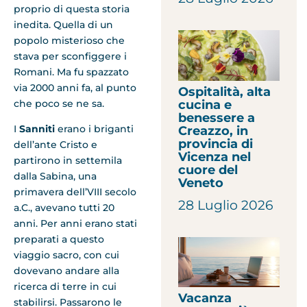
proprio di questa storia
inedita. Quella di un
popolo misterioso che
stava per sconfiggere i
Romani. Ma fu spazzato
via 2000 anni fa, al punto
Ospitalità, alta
che poco se ne sa.
cucina e
benessere a
I
Sanniti
erano i briganti
Creazzo, in
provincia di
dell’ante Cristo e
Vicenza nel
partirono in settemila
cuore del
dalla Sabina, una
Veneto
primavera dell’VIII secolo
28 Luglio 2026
a.C., avevano tutti 20
anni. Per anni erano stati
preparati a questo
viaggio sacro, con cui
dovevano andare alla
ricerca di terre in cui
Vacanza
stabilirsi. Passarono le