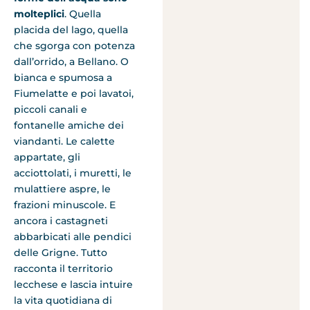
molteplici
. Quella
placida del lago, quella
che sgorga con potenza
dall’orrido, a Bellano. O
bianca e spumosa a
Fiumelatte e poi lavatoi,
piccoli canali e
fontanelle amiche dei
viandanti. Le calette
appartate, gli
acciottolati, i muretti, le
mulattiere aspre, le
frazioni minuscole. E
ancora i castagneti
abbarbicati alle pendici
delle Grigne. Tutto
racconta il territorio
lecchese e lascia intuire
la vita quotidiana di