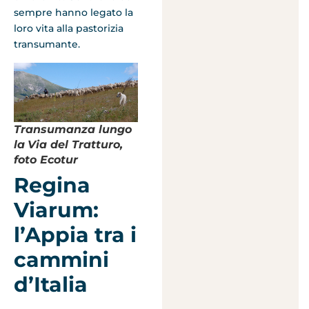
sempre hanno legato la
loro vita alla pastorizia
transumante.
Transumanza lungo
la
Via del Tratturo,
foto Ecotur
Regina
Viarum:
l’Appia tra i
cammini
d’Italia