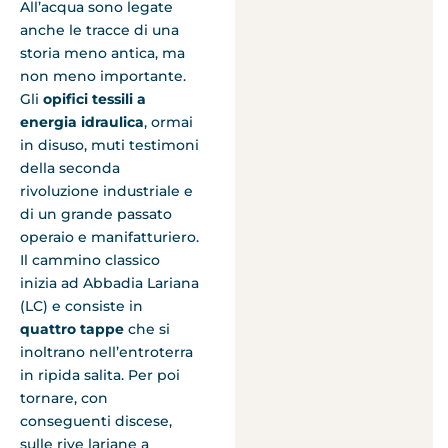
All’acqua sono legate
anche le tracce di una
storia meno antica, ma
non meno importante.
Gli
opifici tessili a
energia idraulica
, ormai
in disuso, muti testimoni
della seconda
rivoluzione industriale e
di un grande passato
operaio e manifatturiero.
Il cammino classico
inizia ad Abbadia Lariana
(LC) e consiste in
quattro tappe
che si
inoltrano nell’entroterra
in ripida salita. Per poi
tornare, con
conseguenti discese,
sulle rive lariane a