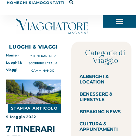
HOME
CHI SIAMO
CONTATTI
LUOGHI & VIAGGI
Categorie di
Home
-
7 ITINERARI PER
Viaggio
Luoghi &
SCOPRIRE L’ITALIA
Viaggi
CAMMINANDO
ALBERGHI &
LOCATION
BENESSERE &
LIFESTYLE
STAMPA ARTICOLO
BREAKING NEWS
9 Maggio 2022
CULTURA &
7 ITINERARI
APPUNTAMENTI