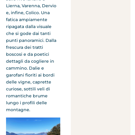
Lierna, Varenna, Dervio
e, infine, Colico. Una
fatica ampiamente
ripagata dalla visuale
che si gode dai tanti
punti panoramici. Dalla
frescura dei tratti
boscosi e da poetici
dettagli da cogliere in
cammino. Dalie e
garofani fioriti ai bordi
delle vigne, caprette
curiose, sottili veli di
romantiche brume
lungo i profili delle
montagne.