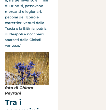
e, tra Benevento e il mar
di Brindisi, passavano
mercanti e legionari,
pecorai dell’Epiro e
carrettieri venuti dalla
Tracia o la Bitinia, patrizi
di Neapoli e nocchieri
sbarcati dalle Cicladi
ventose.”
foto di Chiara
Peyrani
Tra i