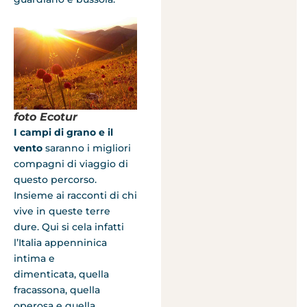
foto Ecotur
I campi di grano e il
vento
saranno i migliori
compagni di viaggio di
questo percorso.
Insieme ai racconti di chi
vive in queste terre
dure. Qui si cela infatti
l’Italia appenninica
intima e
dimenticata, quella
fracassona, quella
operosa e quella