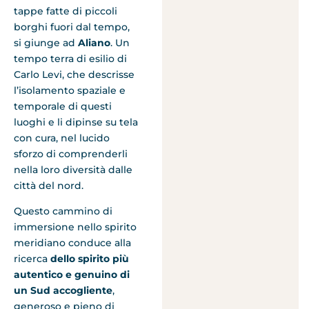
tappe fatte di piccoli
borghi fuori dal tempo,
si giunge ad
Aliano
. Un
tempo terra di esilio di
Carlo Levi, che descrisse
l’isolamento spaziale e
temporale di questi
luoghi e li dipinse su tela
con cura, nel lucido
sforzo di comprenderli
nella loro diversità dalle
città del nord.
Questo cammino di
immersione nello spirito
meridiano conduce alla
ricerca
dello spirito più
autentico e genuino di
un Sud accogliente
,
generoso e pieno di