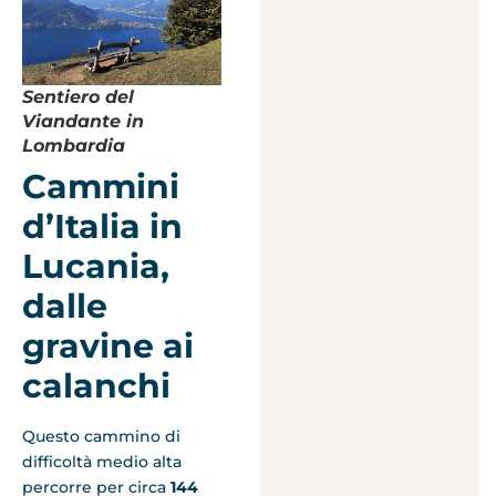
Sentiero del
Viandante in
Lombardia
Cammini
d’Italia in
Lucania,
dalle
gravine ai
calanchi
Questo cammino di
difficoltà medio alta
percorre per circa
144