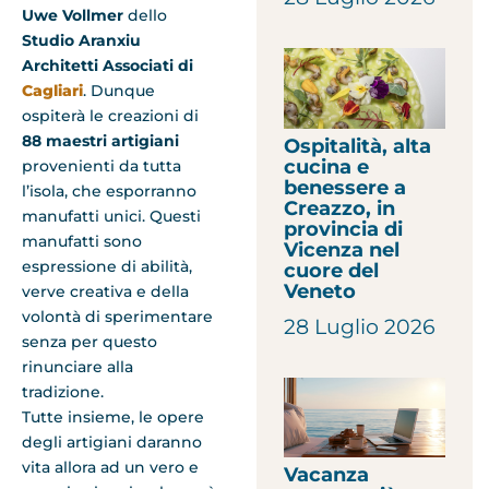
Uwe Vollmer
dello
Studio Aranxiu
Architetti Associati di
Cagliari
. Dunque
ospiterà le creazioni di
88 maestri artigiani
Ospitalità, alta
cucina e
provenienti da tutta
benessere a
l’isola, che esporranno
Creazzo, in
manufatti unici. Questi
provincia di
manufatti sono
Vicenza nel
espressione di abilità,
cuore del
Veneto
verve creativa e della
volontà di sperimentare
28 Luglio 2026
senza per questo
rinunciare alla
tradizione.
Tutte insieme, le opere
degli artigiani daranno
vita allora ad un vero e
Vacanza