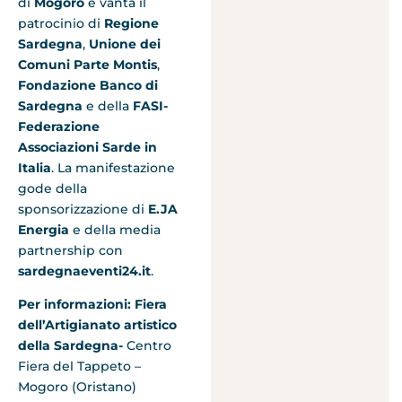
di
Mogoro
e vanta il
patrocinio di
Regione
Sardegna
,
Unione dei
Comuni Parte Montis
,
Fondazione Banco di
Sardegna
e della
FASI-
Federazione
Associazioni Sarde in
Italia
. La manifestazione
gode della
sponsorizzazione di
E.JA
Energia
e della media
partnership con
sardegnaeventi24.it
.
Per informazioni: Fiera
dell’Artigianato artistico
della Sardegna-
Centro
Fiera del Tappeto –
Mogoro (Oristano)