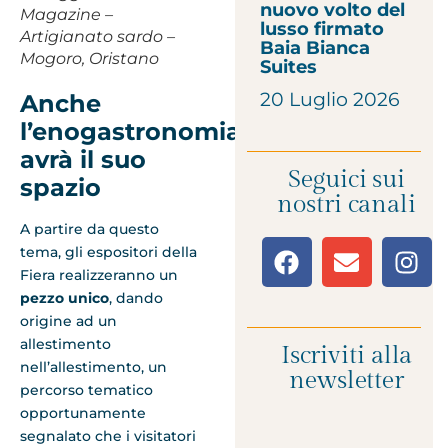
nuovo volto del
Magazine –
lusso firmato
Artigianato sardo –
Baia Bianca
Mogoro, Oristano
Suites
20 Luglio 2026
Anche
l’enogastronomia
avrà il suo
Seguici sui
spazio
nostri canali
A partire da questo
tema, gli espositori della
Fiera realizzeranno un
pezzo unico
, dando
origine ad un
allestimento
Iscriviti alla
nell’allestimento, un
newsletter
percorso tematico
opportunamente
segnalato che i visitatori