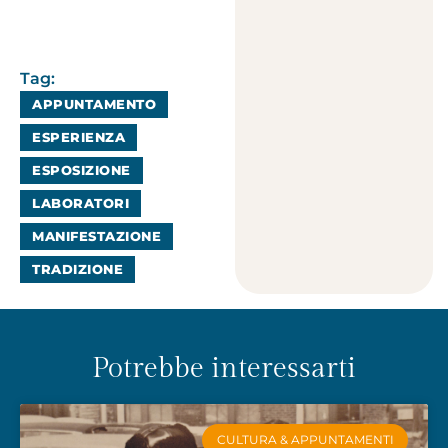
Tag:
APPUNTAMENTO
ESPERIENZA
ESPOSIZIONE
LABORATORI
MANIFESTAZIONE
TRADIZIONE
Potrebbe interessarti
CULTURA & APPUNTAMENTI