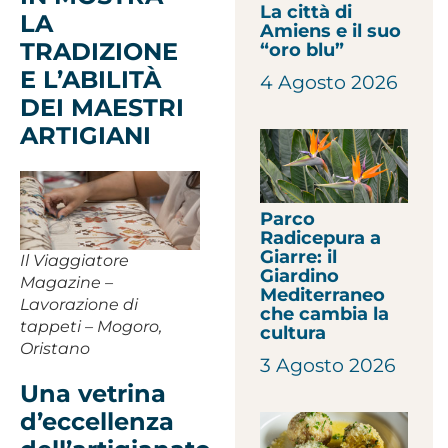
La città di
LA
Amiens e il suo
TRADIZIONE
“oro blu”
E L’ABILITÀ
4 Agosto 2026
DEI MAESTRI
ARTIGIANI
Parco
Radicepura a
Giarre: il
Il Viaggiatore
Giardino
Magazine –
Mediterraneo
Lavorazione di
che cambia la
tappeti – Mogoro,
cultura
Oristano
3 Agosto 2026
Una vetrina
d’eccellenza