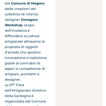
dal
Comune di Mogoro
,
delle creazioni del
collettivo di interior
designer
Dmogoro
Workshop
: scopo
dell’iniziativa è
diffondere la cultura
artigianale attraverso la
proposta di oggetti
d’arredo che sposino
innovazione e tradizione,
grazie al connubio di
saperi e competenze di
artigiani, architetti e
designer.
a
La 57
Fiera
dell’Artigianato Artistico
della Sardegna è
organizzata dal Comune