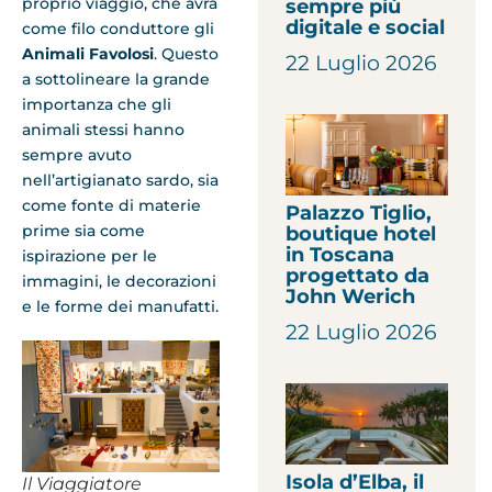
proprio viaggio, che avrà
sempre più
digitale e social
come filo conduttore gli
Animali Favolosi
. Questo
22 Luglio 2026
a sottolineare la grande
importanza che gli
animali stessi hanno
sempre avuto
nell’artigianato sardo, sia
come fonte di materie
Palazzo Tiglio,
prime sia come
boutique hotel
in Toscana
ispirazione per le
progettato da
immagini, le decorazioni
John Werich
e le forme dei manufatti.
22 Luglio 2026
Isola d’Elba, il
Il Viaggiatore