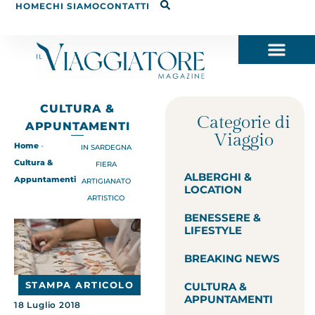
HOME
CHI SIAMO
CONTATTI
CULTURA &
Categorie di
APPUNTAMENTI
Viaggio
Home
-
IN SARDEGNA
Cultura &
FIERA
ALBERGHI &
Appuntamenti
ARTIGIANATO
LOCATION
ARTISTICO
BENESSERE &
LIFESTYLE
BREAKING NEWS
STAMPA ARTICOLO
CULTURA &
APPUNTAMENTI
18 Luglio 2018