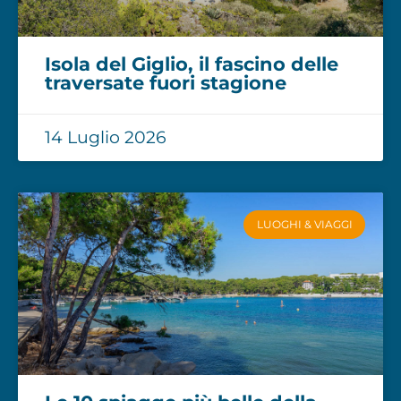
Isola del Giglio, il fascino delle
traversate fuori stagione
14 Luglio 2026
LUOGHI & VIAGGI