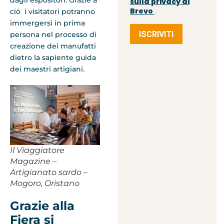
dagli espositori. Grazie a
sulla privacy di
Brevo
ciò i visitatori potranno
.
immergersi in prima
ISCRIVITI
persona nel processo di
creazione dei manufatti
dietro la sapiente guida
dei maestri artigiani.
Il Viaggiatore
Magazine –
Artigianato sardo –
Mogoro, Oristano
Grazie alla
Fiera si