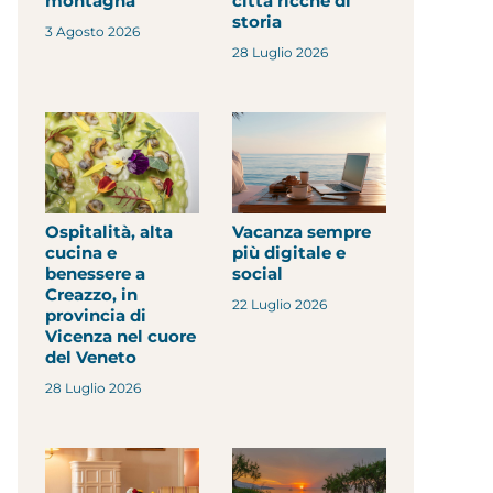
montagna
città ricche di
storia
3 Agosto 2026
28 Luglio 2026
Ospitalità, alta
Vacanza sempre
cucina e
più digitale e
benessere a
social
Creazzo, in
22 Luglio 2026
provincia di
Vicenza nel cuore
del Veneto
28 Luglio 2026