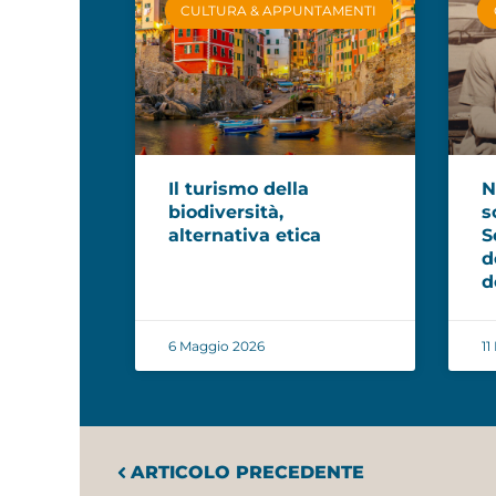
CULTURA & APPUNTAMENTI
Il turismo della
N
biodiversità,
s
alternativa etica
S
d
d
6 Maggio 2026
11
ARTICOLO PRECEDENTE