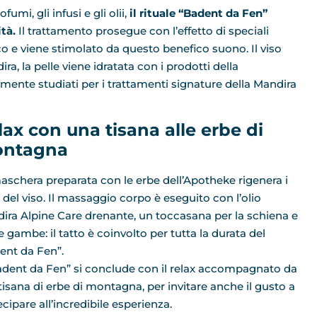
fumi, gli infusi e gli olii,
il rituale “Badent da Fen”
ità.
Il trattamento prosegue con l’effetto di speciali
o e viene stimolato da questo benefico suono. Il viso
a, la pelle viene idratata con i prodotti della
mente studiati per i trattamenti signature della Mandira
lax con una tisana alle erbe di
ntagna
aschera preparata con le erbe dell’Apotheke rigenera i
i del viso. Il massaggio corpo è eseguito con l’olio
ira Alpine Care drenante, un toccasana per la schiena e
e gambe: il tatto è coinvolto per tutta la durata del
ent da Fen”.
Badent da Fen” si conclude con il relax accompagnato da
tisana di erbe di montagna, per invitare anche il gusto a
cipare all’incredibile esperienza.