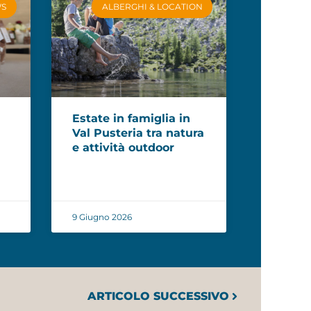
WS
ALBERGHI & LOCATION
Estate in famiglia in
Val Pusteria tra natura
e attività outdoor
9 Giugno 2026
ARTICOLO SUCCESSIVO