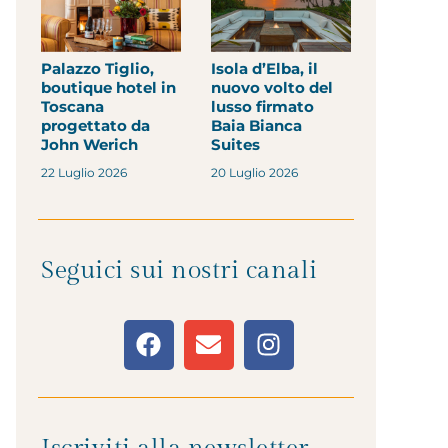
Palazzo Tiglio,
Isola d’Elba, il
boutique hotel in
nuovo volto del
Toscana
lusso firmato
progettato da
Baia Bianca
John Werich
Suites
22 Luglio 2026
20 Luglio 2026
Seguici sui nostri canali