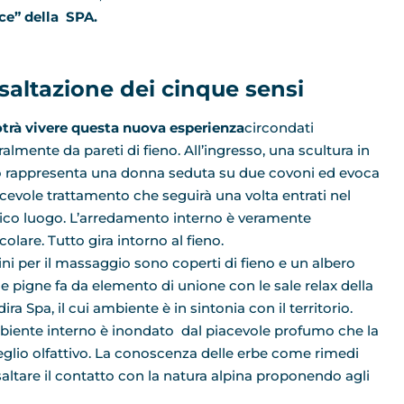
ce” della SPA.
esaltazione dei cinque sensi
otrà vivere questa nuova esperienza
circondati
ralmente da pareti di fieno. All’ingresso, una scultura in
o rappresenta una donna seduta su due covoni ed evoca
iacevole trattamento che seguirà una volta entrati nel
co luogo. L’arredamento interno è veramente
colare. Tutto gira intorno al fieno.
tini per il massaggio sono coperti di fieno e un albero
le pigne fa da elemento di unione con le sale relax della
ra Spa, il cui ambiente è in sintonia con il territorio.
biente interno è inondato dal piacevole profumo che la
veglio olfattivo. La conoscenza delle erbe come rimedi
altare il contatto con la natura alpina proponendo agli