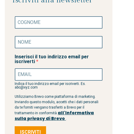
Iscriviti alla newsletter
Inserisci il tuo indirizzo email per
iscriverti
Indica il tuo indirizzo email per iscriverti. Es.
abc@xyz.com
Utilizziamo Brevo come piattaforma di marketing.
Inviando questo modulo, accetti che i dati personali
da te forniti vengano trasferiti a Brevo per il
all'Informativa
trattamento in conformità
sulla privacy di Brevo
.
ISCRIVITI