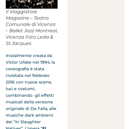
Il Viaggiatore
Magazine – Teatro
Comunale di Vicenza
– Ballet Jazz Montreal,
Vicenza Foto Leda &
St.Jacques
Inizialmente creata da
Victor Ullate nel 1994, la
coreografia è stata
rivisitata nel febbraio
2016 con nuove scene,
luci e costumi,
combinando gli effetti
musicali della versione
originale di De Falla, alle
musiche dark ambient
dei “In Slaughter
Natives”. L’opera “
El