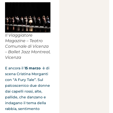
Il Viaggiatore
Magazine – Teatro
Comunale di Vicenza
– Ballet Jazz Montreal,
Vicenza
E ancora il
15 marzo
è di
scena Cristina Morganti
con “A Fury Tale”. Sul
palcoscenico due donne
dai capelli rossi, alte,
pallide, che danzano e
indagano il tema della
rabbia, sentimento