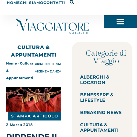
HOME
CHI SIAMO
CONTATTI
CULTURA &
Categorie di
APPUNTAMENTI
Viaggio
Home
-
Cultura
RIPRENDE IL VIA
&
VICENZA DANZA
ALBERGHI &
Appuntamenti
LOCATION
BENESSERE &
LIFESTYLE
BREAKING NEWS
STAMPA ARTICOLO
CULTURA &
2 Marzo 2018
APPUNTAMENTI
RIPRENDE IL