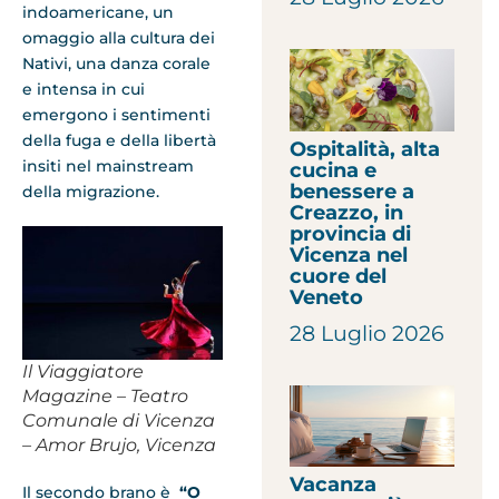
indoamericane, un
omaggio alla cultura dei
Nativi, una danza corale
e intensa in cui
emergono i sentimenti
della fuga e della libertà
Ospitalità, alta
insiti nel mainstream
cucina e
benessere a
della migrazione.
Creazzo, in
provincia di
Vicenza nel
cuore del
Veneto
28 Luglio 2026
Il Viaggiatore
Magazine – Teatro
Comunale di Vicenza
– Amor Brujo, Vicenza
Vacanza
Il secondo brano è
“O