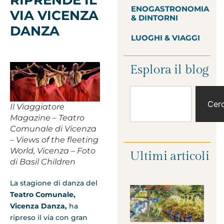
ENOGASTRONOMIA
VIA VICENZA
& DINTORNI
DANZA
LUOGHI & VIAGGI
Esplora il blog
Cer
Il Viaggiatore
Magazine – Teatro
Comunale di Vicenza
– Views of the fleeting
World, Vicenza – Foto
Ultimi articoli
di Basil Children
La stagione di danza del
Teatro Comunale,
Vicenza Danza,
ha
ripreso il via con gran