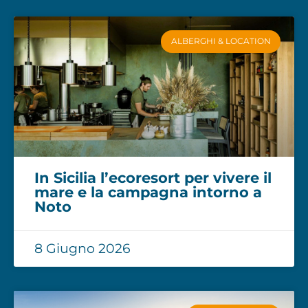
ALBERGHI & LOCATION
In Sicilia l’ecoresort per vivere il
mare e la campagna intorno a
Noto
8 Giugno 2026