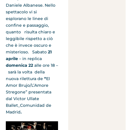
Daniele Albanese. Nello
spettacolo vi si
esplorano le linee di
confine e passaggio,
quanto risulta chiaro e
leggibile rispetto a ciò
che è invece oscuro e
misterioso. Sabato
21
aprile
– in replica
domenica 22
alle ore 18 –
sarà la volta della
nuova rilettura de
“
El
Amor Brujo/L’Amore
Stregone” presentata
dal Victor Ullate
Ballet_Comunidad de
Madrid
.