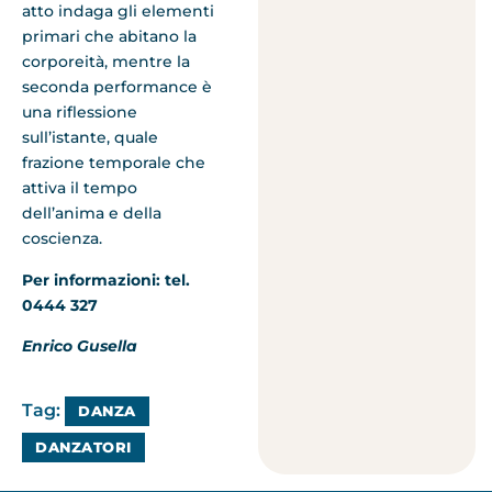
atto indaga gli elementi
primari che abitano la
corporeità, mentre la
seconda performance è
una riflessione
sull’istante, quale
frazione temporale che
attiva il tempo
dell’anima e della
coscienza.
Per informazioni: tel.
0444 327
Enrico Gusella
Tag:
DANZA
DANZATORI