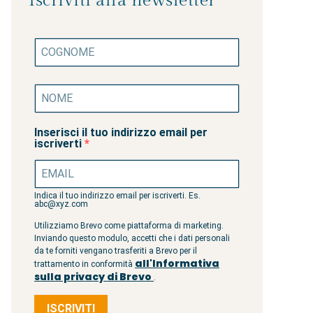
Iscriviti alla newsletter
Inserisci il tuo indirizzo email per
iscriverti
Indica il tuo indirizzo email per iscriverti. Es.
abc@xyz.com
Utilizziamo Brevo come piattaforma di marketing.
Inviando questo modulo, accetti che i dati personali
da te forniti vengano trasferiti a Brevo per il
all'Informativa
trattamento in conformità
sulla privacy di Brevo
.
ISCRIVITI