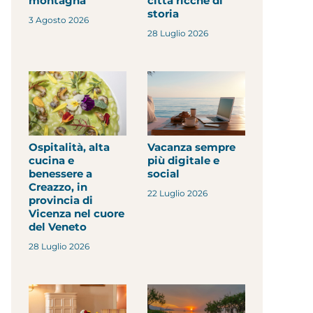
montagna
città ricche di
storia
3 Agosto 2026
28 Luglio 2026
Ospitalità, alta
Vacanza sempre
cucina e
più digitale e
benessere a
social
Creazzo, in
22 Luglio 2026
provincia di
Vicenza nel cuore
del Veneto
28 Luglio 2026