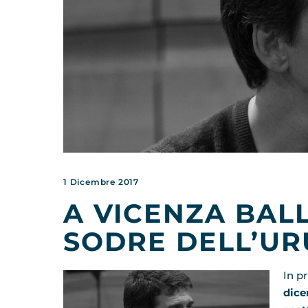
1 Dicembre 2017
A VICENZA BAL
SODRE DELL’U
In p
dice