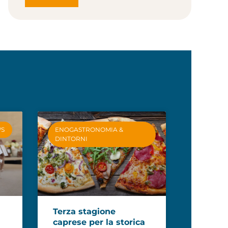
WS
ENOGASTRONOMIA &
DINTORNI
Terza stagione
caprese per la storica