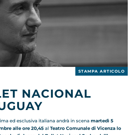
STAMPA ARTICOLO
LET NACIONAL
RUGUAY
rima ed esclusiva italiana andrà in scena
martedì 5
mbre alle ore 20,45
al
Teatro Comunale di Vicenza
lo