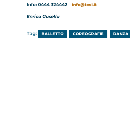
Info: 0444 324442 –
info@tcvi.it
Enrico Gusella
Tag:
BALLETTO
COREOGRAFIE
DANZA