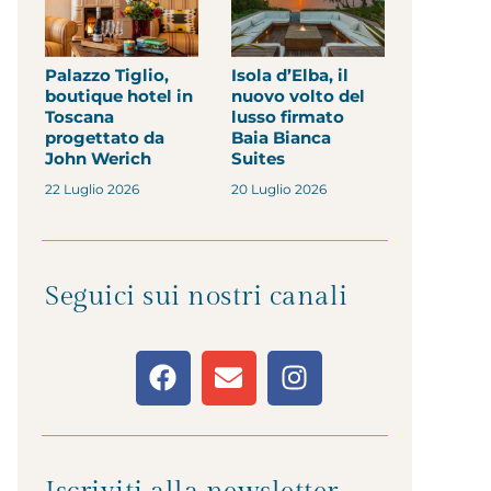
Palazzo Tiglio,
Isola d’Elba, il
boutique hotel in
nuovo volto del
Toscana
lusso firmato
progettato da
Baia Bianca
John Werich
Suites
22 Luglio 2026
20 Luglio 2026
Seguici sui nostri canali