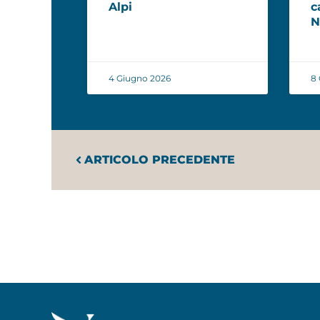
Alpi
c
N
4 Giugno 2026
8 
ARTICOLO PRECEDENTE