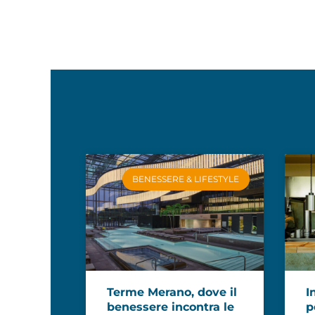
BENESSERE & LIFESTYLE
Terme Merano, dove il
I
benessere incontra le
p