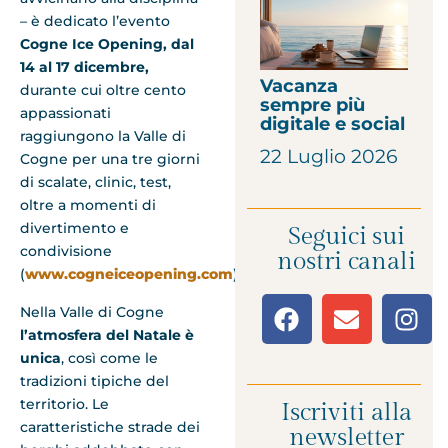
– è dedicato l’evento
Cogne Ice Opening
,
dal
14 al 17 dicembre
,
Vacanza
durante cui oltre cento
sempre più
appassionati
digitale e social
raggiungono la Valle di
22 Luglio 2026
Cogne per una tre giorni
di scalate, clinic, test,
oltre a momenti di
divertimento e
Seguici sui
condivisione
nostri canali
(
www.cogneiceopening.com
).
Nella Valle di Cogne
l’atmosfera del Natale è
unica
, così come le
tradizioni tipiche del
territorio. Le
Iscriviti alla
caratteristiche strade dei
newsletter