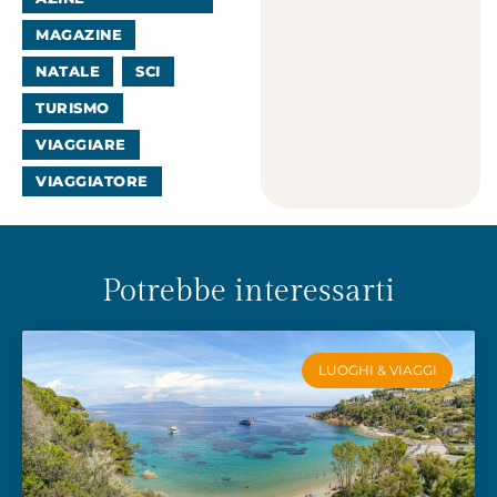
MAGAZINE
NATALE
SCI
TURISMO
VIAGGIARE
VIAGGIATORE
Potrebbe interessarti
LUOGHI & VIAGGI