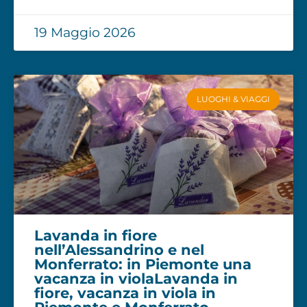
19 Maggio 2026
LUOGHI & VIAGGI
Lavanda in fiore
nell’Alessandrino e nel
Monferrato: in Piemonte una
vacanza in violaLavanda in
fiore, vacanza in viola in