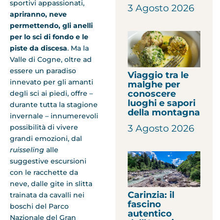
sportivi appassionati,
3 Agosto 2026
apriranno, neve
permettendo, gli anelli
per lo sci di fondo e le
piste da discesa
. Ma la
Valle di Cogne, oltre ad
essere un paradiso
Viaggio tra le
innevato per gli amanti
malghe per
conoscere
degli sci ai piedi, offre –
luoghi e sapori
durante tutta la stagione
della montagna
invernale – innumerevoli
3 Agosto 2026
possibilità di vivere
grandi emozioni, dal
ruisseling
alle
suggestive escursioni
con le racchette da
neve, dalle gite in slitta
Carinzia: il
trainata da cavalli nei
fascino
boschi del Parco
autentico
Nazionale del Gran