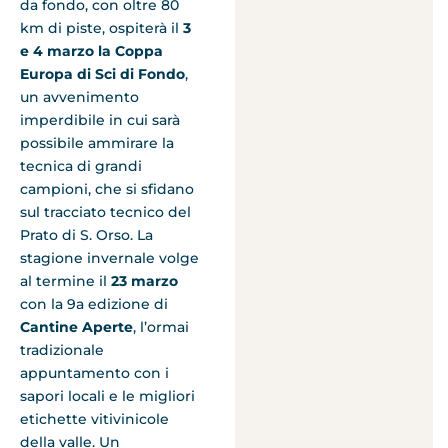
da fondo, con oltre 80
km di piste, ospiterà il
3
e 4 marzo la Coppa
Europa di Sci di Fondo
,
un avvenimento
imperdibile in cui sarà
possibile ammirare la
tecnica di grandi
campioni, che si sfidano
sul tracciato tecnico del
Prato di S. Orso. La
stagione invernale volge
al termine il
23 marzo
con la 9a edizione di
Cantine Aperte
, l’ormai
tradizionale
appuntamento con i
sapori locali e le migliori
etichette vitivinicole
della valle. Un