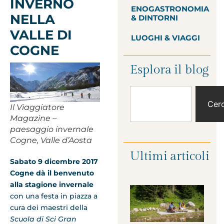
INVERNO
ENOGASTRONOMIA
NELLA
& DINTORNI
VALLE DI
LUOGHI & VIAGGI
COGNE
Esplora il blog
Cer
Il Viaggiatore
Magazine –
paesaggio invernale
Cogne, Valle d’Aosta
Ultimi articoli
Sabato 9 dicembre 2017
Cogne dà il benvenuto
alla stagione invernale
con una festa in piazza a
cura dei maestri della
Scuola di Sci Gran