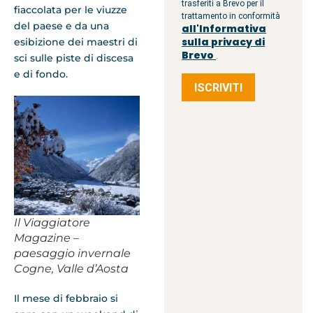
trasferiti a Brevo per il
fiaccolata per le viuzze
trattamento in conformità
del paese e da una
all'Informativa
sulla privacy di
esibizione dei maestri di
Brevo
.
sci sulle piste di discesa
e di fondo.
ISCRIVITI
Il Viaggiatore
Magazine –
paesaggio invernale
Cogne, Valle d’Aosta
Il mese di febbraio si