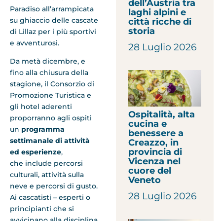
dell’Austria tra
Paradiso all’arrampicata
laghi alpini e
su ghiaccio delle cascate
città ricche di
storia
di Lillaz per i più sportivi
e avventurosi.
28 Luglio 2026
Da metà dicembre, e
fino alla chiusura della
stagione, il Consorzio di
Promozione Turistica e
gli hotel aderenti
Ospitalità, alta
proporranno agli ospiti
cucina e
un
programma
benessere a
settimanale di attività
Creazzo, in
provincia di
ed esperienze
,
Vicenza nel
che include percorsi
cuore del
culturali, attività sulla
Veneto
neve e percorsi di gusto.
28 Luglio 2026
Ai cascatisti – esperti o
principianti che si
avvicinano alla disciplina