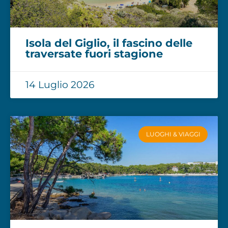
Isola del Giglio, il fascino delle
traversate fuori stagione
14 Luglio 2026
LUOGHI & VIAGGI