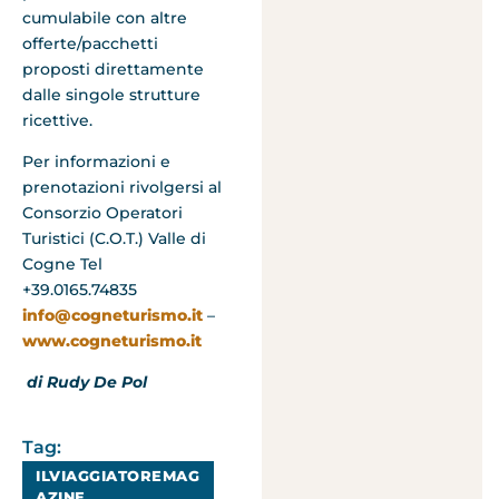
cumulabile con altre
offerte/pacchetti
proposti direttamente
dalle singole strutture
ricettive.
Per informazioni e
prenotazioni rivolgersi al
Consorzio Operatori
Turistici (C.O.T.) Valle di
Cogne Tel
+39.0165.74835
info@cogneturismo.it
–
www.cogneturismo.it
di Rudy De Pol
Tag:
ILVIAGGIATOREMAG
AZINE