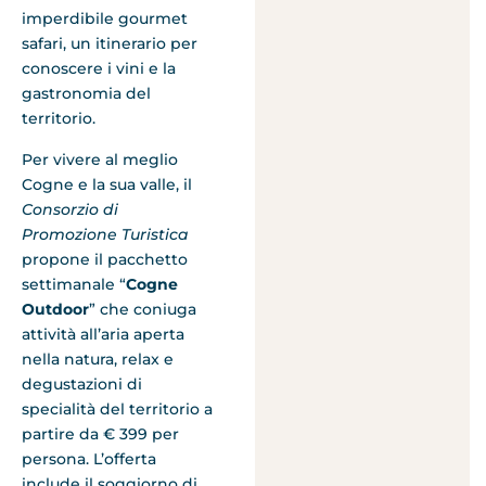
imperdibile gourmet
safari, un itinerario per
conoscere i vini e la
gastronomia del
territorio.
Per vivere al meglio
Cogne e la sua valle, il
Consorzio di
Promozione Turistica
propone il pacchetto
settimanale “
Cogne
Outdoor
” che coniuga
attività all’aria aperta
nella natura, relax e
degustazioni di
specialità del territorio a
partire da € 399 per
persona. L’offerta
include il soggiorno di