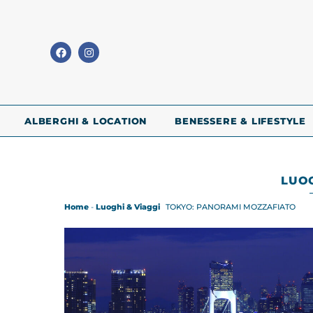
ALBERGHI & LOCATION
BENESSERE & LIFESTYLE
LUOG
Home
-
Luoghi & Viaggi
TOKYO: PANORAMI MOZZAFIATO