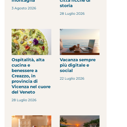
montagna
città ricche di
storia
3 Agosto 2026
28 Luglio 2026
Ospitalità, alta
Vacanza sempre
cucina e
più digitale e
benessere a
social
Creazzo, in
22 Luglio 2026
provincia di
Vicenza nel cuore
del Veneto
28 Luglio 2026