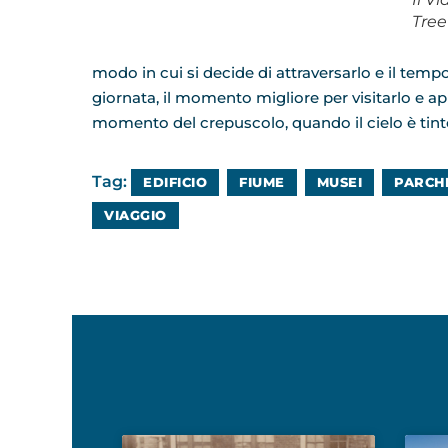
Tree
modo in cui si decide di attraversarlo e il tempo
giornata, il momento migliore per visitarlo e ap
momento del crepuscolo, quando il cielo è tinto 
Tag:
EDIFICIO
FIUME
MUSEI
PARCH
VIAGGIO