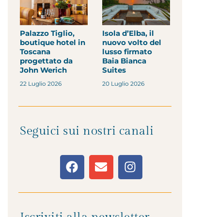
Palazzo Tiglio,
Isola d’Elba, il
boutique hotel in
nuovo volto del
Toscana
lusso firmato
progettato da
Baia Bianca
John Werich
Suites
22 Luglio 2026
20 Luglio 2026
Seguici sui nostri canali