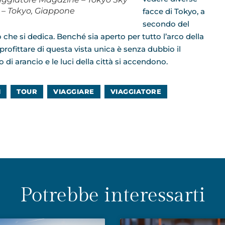
 – Tokyo, Giappone
facce di Tokyo, a
secondo del
 che si dedica. Benché sia aperto per tutto l’arco della
profittare di questa vista unica è senza dubbio il
di arancio e le luci della città si accendono.
I
TOUR
VIAGGIARE
VIAGGIATORE
Potrebbe interessarti