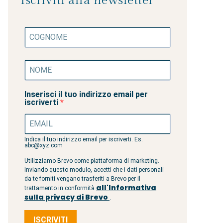
Iscriviti alla newsletter
Inserisci il tuo indirizzo email per
iscriverti
Indica il tuo indirizzo email per iscriverti. Es.
abc@xyz.com
Utilizziamo Brevo come piattaforma di marketing.
Inviando questo modulo, accetti che i dati personali
da te forniti vengano trasferiti a Brevo per il
all'Informativa
trattamento in conformità
sulla privacy di Brevo
.
ISCRIVITI