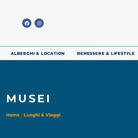
ALBERGHI & LOCATION
BENESSERE & LIFESTYLE
MUSEI
Home
-
Luoghi & Viaggi