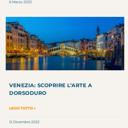
6 Marzo 2023
VENEZIA: SCOPRIRE L’ARTE A
DORSODURO
LEGGI TUTTO »
12 Dicembre 2022