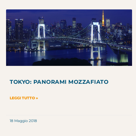
TOKYO: PANORAMI MOZZAFIATO
LEGGI TUTTO »
18 Maggio 2018