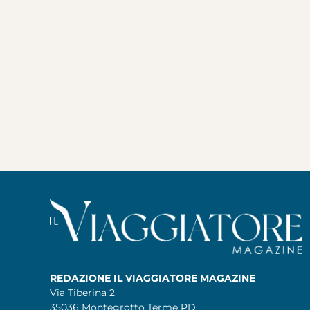
REDAZIONE IL VIAGGIATORE MAGAZINE
Via Tiberina 2
35036 Montegrotto Terme PD