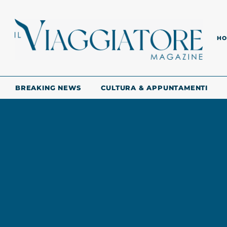
HO
BREAKING NEWS
CULTURA & APPUNTAMENTI