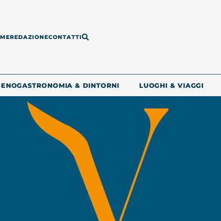
ME
REDAZIONE
CONTATTI
ENOGASTRONOMIA & DINTORNI
LUOGHI & VIAGGI