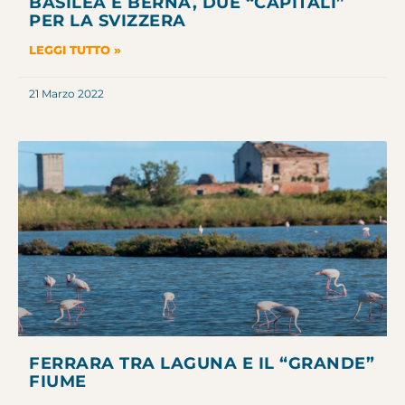
BASILEA E BERNA, DUE “CAPITALI”
PER LA SVIZZERA
LEGGI TUTTO »
21 Marzo 2022
FERRARA TRA LAGUNA E IL “GRANDE”
FIUME