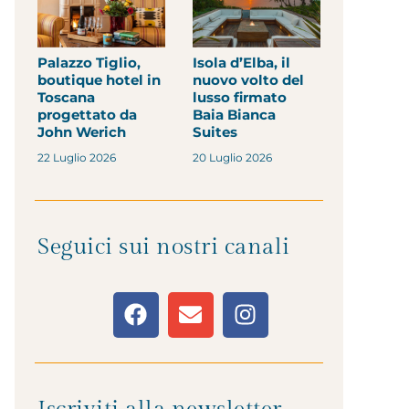
Palazzo Tiglio,
Isola d’Elba, il
boutique hotel in
nuovo volto del
Toscana
lusso firmato
progettato da
Baia Bianca
John Werich
Suites
22 Luglio 2026
20 Luglio 2026
Seguici sui nostri canali