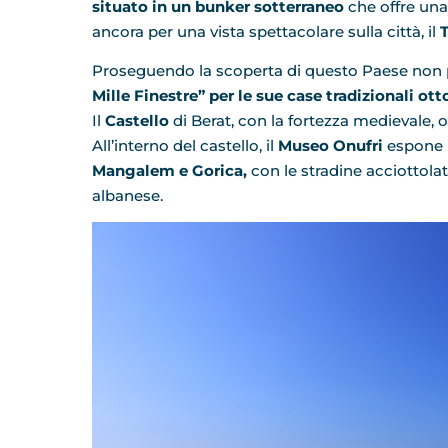
situato in un bunker sotterraneo
che offre una
ancora per una vista spettacolare sulla città, il
T
Proseguendo la scoperta di questo Paese no
Mille Finestre” per le sue case tradizionali o
Il
Castello
di Berat, con la fortezza medievale, 
All’interno del castello, il
Museo Onufri
espone i
Mangalem e Gorica,
con le stradine acciottola
albanese.