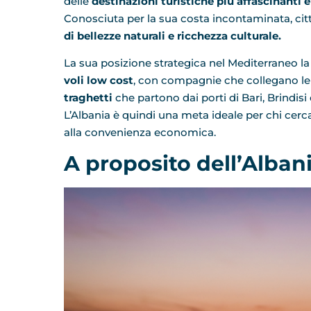
delle
destinazioni turistiche più affascinanti e
Conosciuta per la sua costa incontaminata, città
di bellezze naturali e ricchezza culturale.
La sua posizione strategica nel Mediterraneo l
voli low cost
, con compagnie che collegano le pr
traghetti
che partono dai porti di Bari, Brindis
L’Albania è quindi una meta ideale per chi cerc
alla convenienza economica.
A proposito dell’Alban