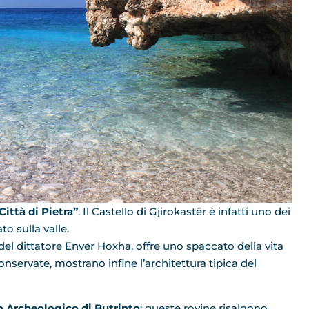
Città di Pietra”
. Il Castello di Gjirokastër è infatti uno dei
to sulla valle.
 del dittatore Enver Hoxha, offre uno spaccato della vita
nservate, mostrano infine l’architettura tipica del
co Archeologico di Butrinto
: queste rovine risalgono