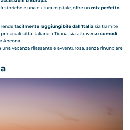
 accessibili d’Europa.
 storiche e una cultura ospitale, offre un
mix perfetto
a rende
facilmente raggiungibile dall’Italia
sia tramite
incipali città italiane a Tirana, sia attraverso
comodi
i e Ancona.
a una vacanza rilassante e avventurosa, senza rinunciare
ia