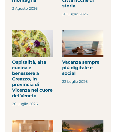
montagna
città ricche di
storia
3 Agosto 2026
28 Luglio 2026
Ospitalità, alta
Vacanza sempre
cucina e
più digitale e
benessere a
social
Creazzo, in
22 Luglio 2026
provincia di
Vicenza nel cuore
del Veneto
28 Luglio 2026