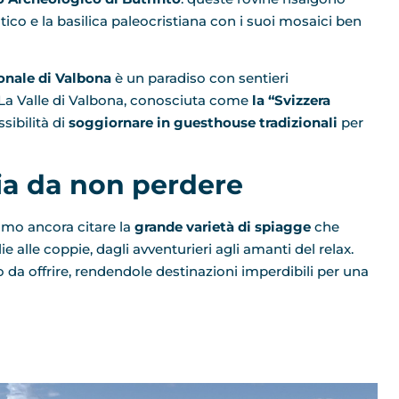
tico e la basilica paleocristiana con i suoi mosaici ben
ionale di Valbona
è un paradiso con sentieri
. La Valle di Valbona, conosciuta come
la “Svizzera
sibilità di
soggiornare in guesthouse tradizionali
per
ia da non perdere
iamo ancora citare la
grande varietà di spiagge
che
e alle coppie, dagli avventurieri agli amanti del relax.
da offrire, rendendole destinazioni imperdibili per una