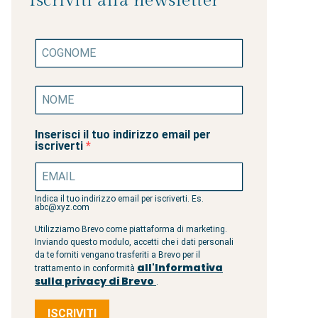
Iscriviti alla newsletter
Inserisci il tuo indirizzo email per
iscriverti
Indica il tuo indirizzo email per iscriverti. Es.
abc@xyz.com
Utilizziamo Brevo come piattaforma di marketing.
Inviando questo modulo, accetti che i dati personali
da te forniti vengano trasferiti a Brevo per il
all'Informativa
trattamento in conformità
sulla privacy di Brevo
.
ISCRIVITI