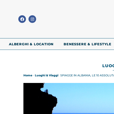
ALBERGHI & LOCATION
BENESSERE & LIFESTYLE
LUOG
Home
-
Luoghi & Viaggi
SPIAGGE IN ALBANIA, LE 10 ASSOL