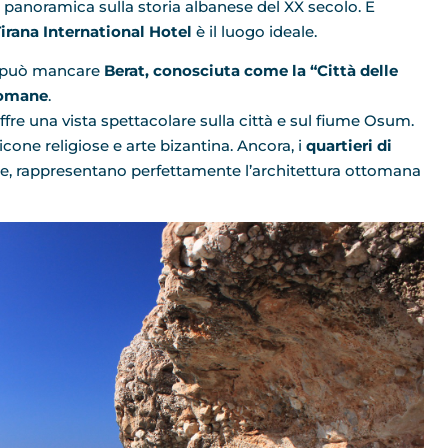
 panoramica sulla storia albanese del XX secolo. E
irana International Hotel
è il luogo ideale.
n può mancare
Berat, conosciuta come la “Città delle
ttomane
.
offre una vista spettacolare sulla città e sul fiume Osum.
cone religiose e arte bizantina. Ancora, i
quartieri di
te, rappresentano perfettamente l’architettura ottomana