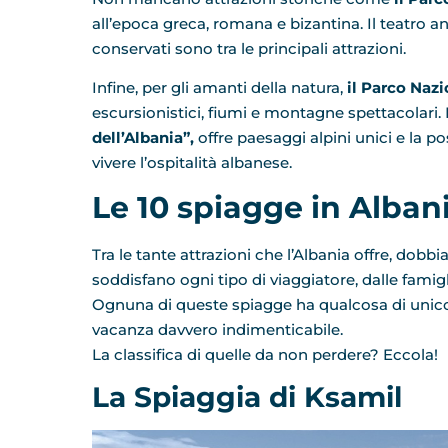
all’epoca greca, romana e bizantina. Il teatro an
conservati sono tra le principali attrazioni.
Infine, per gli amanti della natura,
il Parco Naz
escursionistici, fiumi e montagne spettacolari
dell’Albania”,
offre paesaggi alpini unici e la pos
vivere l’ospitalità albanese.
Le 10 spiagge in Alban
Tra le tante attrazioni che l’Albania offre, dobb
soddisfano ogni tipo di viaggiatore, dalle famigli
Ognuna di queste spiagge ha qualcosa di unico 
vacanza davvero indimenticabile.
La classifica di quelle da non perdere? Eccola!
La Spiaggia di Ksamil