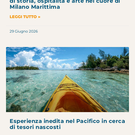
di storia, ospitalità e arte nel cuore di
Milano Marittima
LEGGI TUTTO »
29 Giugno 2026
Esperienza inedita nel Pacifico in cerca
di tesori nascosti