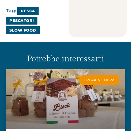
Tag:
PESCA
PESCATORI
SLOW FOOD
Potrebbe interessarti
BREAKING NEWS