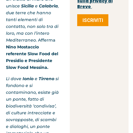
sulla privacy di
unisce
Sicilia
e
Calabria
,
Brevo
.
due terre che hanno
tanti elementi di
ISCRIVITI
contatto, non solo tra di
loro, ma con l’intero
Mediterraneo.
Afferma
Nino Mostaccio
referente Slow Food del
Presidio e Presidente
Slow Food Messina.
Lì dove
Ionio
e
Tirreno
si
fondono e si
contaminano, esiste già
un ponte, fatto di
biodiversità ‘condivisa’,
di culture intrecciate e
sovrapposte, di scambi
e dialoghi, un ponte