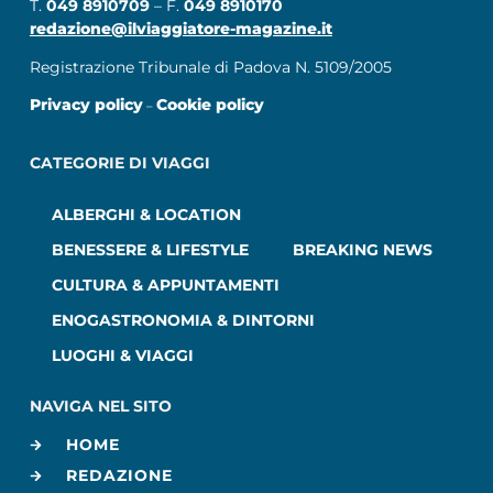
T.
049 8910709
– F.
049 8910170
redazione@ilviaggiatore-magazine.it
Registrazione Tribunale di Padova N. 5109/2005
Privacy policy
Cookie policy
–
CATEGORIE DI VIAGGI
ALBERGHI & LOCATION
BENESSERE & LIFESTYLE
BREAKING NEWS
CULTURA & APPUNTAMENTI
ENOGASTRONOMIA & DINTORNI
LUOGHI & VIAGGI
NAVIGA NEL SITO
HOME
REDAZIONE