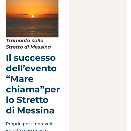
Tramonto sullo
Stretto di Messina
Il successo
dell’evento
“Mare
chiama”per
lo Stretto
di Messina
Proprio per il notevole
impatto che questo