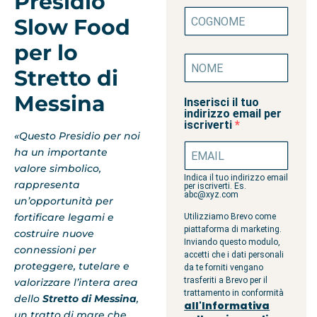
Presidio
Slow Food
per lo
Stretto di
Messina
Inserisci il tuo
indirizzo email per
iscriverti
«Questo Presidio per noi
ha un importante
valore simbolico,
Indica il tuo indirizzo email
rappresenta
per iscriverti. Es.
abc@xyz.com
un’opportunità per
fortificare legami e
Utilizziamo Brevo come
piattaforma di marketing.
costruire nuove
Inviando questo modulo,
connessioni per
accetti che i dati personali
proteggere, tutelare e
da te forniti vengano
trasferiti a Brevo per il
valorizzare l’intera area
trattamento in conformità
dello
Stretto di Messina
,
all'Informativa
un tratto di mare che