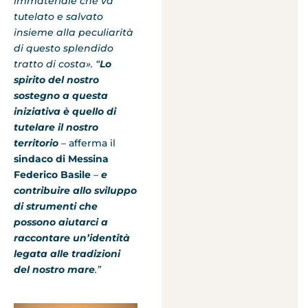
immateriale che va
tutelato e salvato
insieme alla peculiarità
di questo splendido
tratto di costa». “
Lo
spirito del nostro
sostegno a questa
iniziativa è quello di
tutelare il nostro
territorio
–
afferma il
sindaco di Messina
Federico Basile
–
e
contribuire allo sviluppo
di strumenti che
possono aiutarci a
raccontare un’identità
legata alle tradizioni
del nostro mare
.”