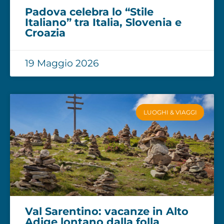
Padova celebra lo “Stile
Italiano” tra Italia, Slovenia e
Croazia
19 Maggio 2026
LUOGHI & VIAGGI
Val Sarentino: vacanze in Alto
Adige lontano dalla folla