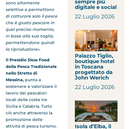
sempre più
sono altamente
digitale e social
selettive e permettono
22 Luglio 2026
di catturare solo il pesce
che è giusto pescare in
quel preciso momento,
in base alla sua taglia,
permettendone quindi
la riproduzione».
Palazzo Tiglio,
Il Presidio Slow Food
boutique hotel
in Toscana
della Pesca Tradizionale
progettato da
nello Stretto di
John Werich
Messina,
punta a
sostenere e valorizzare il
22 Luglio 2026
lavoro dei pescatori
locali delle coste tra
Sicilia e Calabria. Tutto
ciò anche attraverso la
promozione delle
Isola d’Elba, il
attività di pesca turismo.