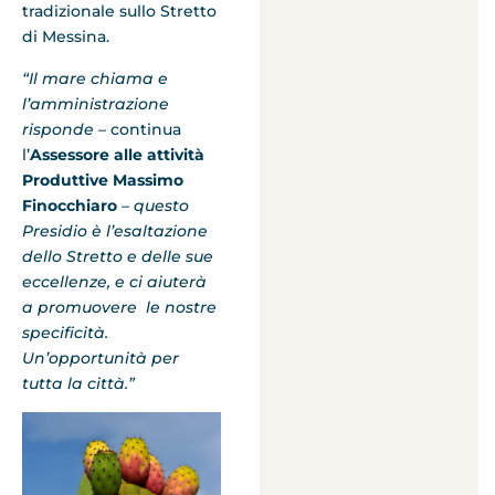
tradizionale sullo Stretto
di Messina.
“Il mare chiama e
l’amministrazione
risponde
– continua
l’
Assessore alle attività
Produttive Massimo
Finocchiaro
–
questo
Presidio è l’esaltazione
dello Stretto e delle sue
eccellenze, e ci aiuterà
a promuovere le nostre
specificità.
Un’opportunità per
tutta la città.”