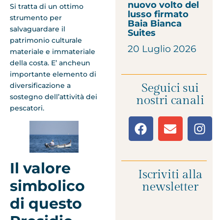
nuovo volto del
Si tratta di un ottimo
lusso firmato
strumento per
Baia Bianca
salvaguardare il
Suites
patrimonio culturale
20 Luglio 2026
materiale e immateriale
della costa. E’ ancheun
importante elemento di
diversificazione a
Seguici sui
sostegno dell’attività dei
nostri canali
pescatori.
Il valore
Iscriviti alla
simbolico
newsletter
di questo