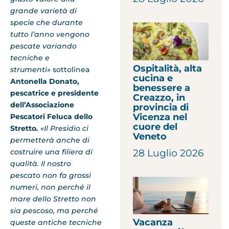
grande varietà di
specie che durante
tutto l’anno vengono
pescate variando
tecniche e
Ospitalità, alta
strumenti»
sottolinea
cucina e
Antonella Donato,
benessere a
pescatrice e presidente
Creazzo, in
dell’Associazione
provincia di
Vicenza nel
Pescatori Feluca dello
cuore del
Stretto
.
«Il Presidio ci
Veneto
permetterà anche di
costruire una filiera di
28 Luglio 2026
qualità. Il nostro
pescato non fa grossi
numeri, non perché il
mare dello Stretto non
sia pescoso, ma perché
Vacanza
queste antiche tecniche