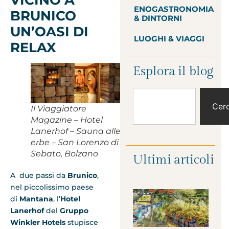
ENOGASTRONOMIA
BRUNICO
& DINTORNI
UN’OASI DI
LUOGHI & VIAGGI
RELAX
Esplora il blog
Cer
Il Viaggiatore
Magazine – Hotel
Lanerhof – Sauna alle
erbe – San Lorenzo di
Sebato, Bolzano
Ultimi articoli
A due passi da
Brunico
,
nel piccolissimo paese
di
Mantana
, l’
Hotel
Lanerhof
del
Gruppo
Winkler Hotels
stupisce