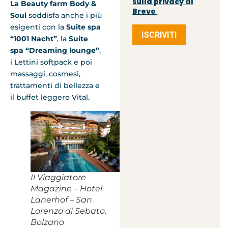
sulla privacy di
La Beauty farm Body &
Brevo
.
Soul
soddisfa anche i più
esigenti con la
Suite spa
ISCRIVITI
“1001 Nacht”
, la
Suite
spa “Dreaming lounge”
,
i Lettini softpack e poi
massaggi, cosmesi,
trattamenti di bellezza e
il buffet leggero Vital.
Il Viaggiatore
Magazine – Hotel
Lanerhof – San
Lorenzo di Sebato,
Bolzano