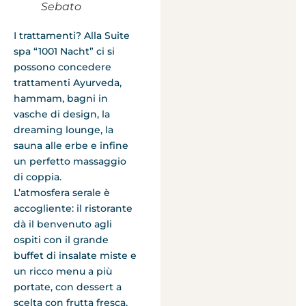
Sebato
I trattamenti? Alla Suite
spa “1001 Nacht” ci si
possono concedere
trattamenti Ayurveda,
hammam, bagni in
vasche di design, la
dreaming lounge, la
sauna alle erbe e infine
un perfetto massaggio
di coppia.
L’atmosfera serale è
accogliente: il ristorante
dà il benvenuto agli
ospiti con il grande
buffet di insalate miste e
un ricco menu a più
portate, con dessert a
scelta con frutta fresca,