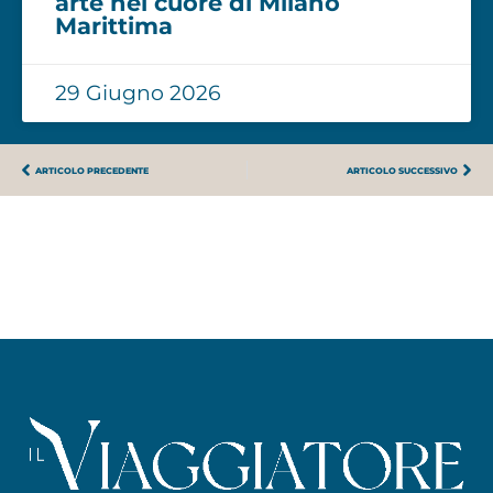
arte nel cuore di Milano
Marittima
29 Giugno 2026
ARTICOLO PRECEDENTE
ARTICOLO SUCCESSIVO