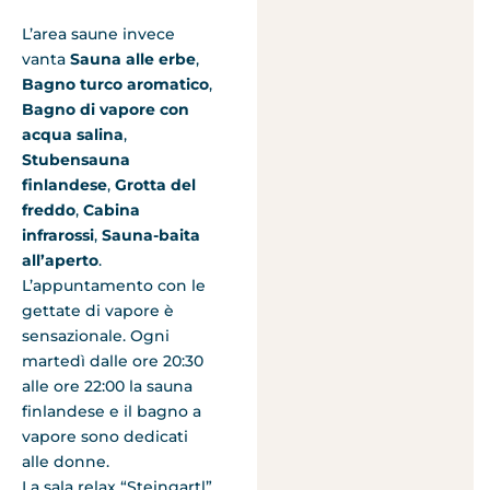
L’area saune invece
vanta
Sauna alle erbe
,
Bagno turco aromatico
,
Bagno di vapore con
acqua salina
,
Stubensauna
finlandese
,
Grotta del
freddo
,
Cabina
infrarossi
,
Sauna-baita
all’aperto
.
L’appuntamento con le
gettate di vapore è
sensazionale. Ogni
martedì dalle ore 20:30
alle ore 22:00 la sauna
finlandese e il bagno a
vapore sono dedicati
alle donne.
La sala relax “Steingartl”