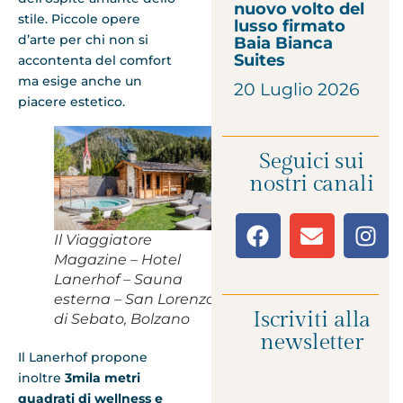
nuovo volto del
stile. Piccole opere
lusso firmato
d’arte per chi non si
Baia Bianca
Suites
accontenta del comfort
ma esige anche un
20 Luglio 2026
piacere estetico.
Seguici sui
nostri canali
Il Viaggiatore
Magazine – Hotel
Lanerhof – Sauna
esterna – San Lorenzo
Iscriviti alla
di Sebato, Bolzano
newsletter
Il Lanerhof propone
inoltre
3mila metri
quadrati di wellness e