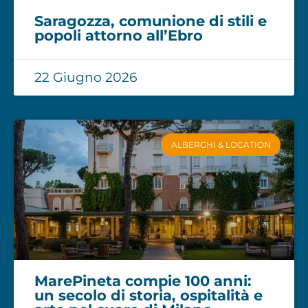
Saragozza, comunione di stili e
popoli attorno all’Ebro
22 Giugno 2026
ALBERGHI & LOCATION
MarePineta compie 100 anni:
un secolo di storia, ospitalità e