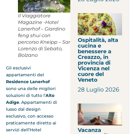
Il Viaggiatore
Magazine -Hotel
Lanerhof – Giardino
feng shui con
Ospitalità, alta
percorso Kneipp – San
cucina e
Lorenzo di Sebato,
benessere a
Bolzano
Creazzo, in
provincia di
Vicenza nel
Gli esclusivi
cuore del
appartamenti del
Veneto
Residence Lanerhof
sono una delle migliori
28 Luglio 2026
soluzioni di tutto l’
Alto
Adige
. Appartamenti di
lusso dal design
esclusivo, con accesso
praticamente diretto ai
Vacanza
servizi dell’Hotel