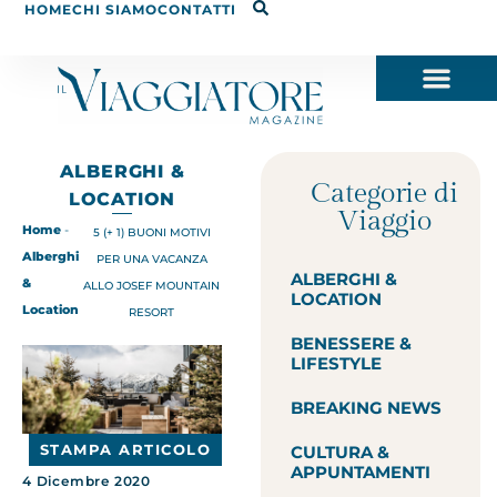
HOME
CHI SIAMO
CONTATTI
ALBERGHI &
Categorie di
LOCATION
Viaggio
Home
-
5 (+ 1) BUONI MOTIVI
Alberghi
PER UNA VACANZA
ALBERGHI &
&
ALLO JOSEF MOUNTAIN
LOCATION
Location
RESORT
BENESSERE &
LIFESTYLE
BREAKING NEWS
STAMPA ARTICOLO
CULTURA &
APPUNTAMENTI
4 Dicembre 2020