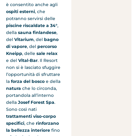
è consentito anche agli
ospiti esterni
, che
potranno servirsi delle
piscine riscaldate a 34°
,
della
sauna finlandese
,
del
Vitarium
, del
bagno
di vapore
, del
percorso
Kneipp
, delle
sale relax
e del
Vital-Bar
. Il Resort
non si è lasciato sfuggire
l’opportunità di sfruttare
la
forza del bosco
e della
natura
che lo circonda,
portandola all’interno
della
Josef Forest Spa
.
Sono così nati
trattamenti viso-corpo
specifici
, che
rinforzano
la bellezza interiore
fino