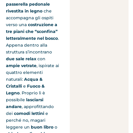
passerella pedonale
rivestita in legno
che
accompagna gli ospiti
verso una
costruzione a
tre piani che “sconfina”
letteralmente nel bosco
.
Appena dentro alla
struttura s’incontrano
due sale relax
con
ampie vetrate
, ispirate ai
quattro elementi
naturali:
Acqua &
Cristalli
e
Fuoco &
Legno
. Proprio lì è
possibile
lasciarsi
andare
, approfittando
dei
comodi lettini
e
perché no, magari
leggere un
buon libro
o