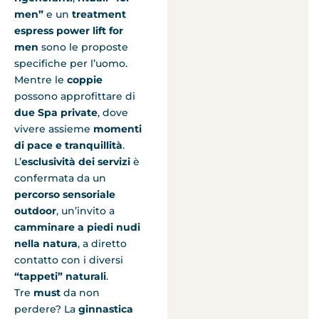
men”
e un
treatment
espress power lift for
men
sono le proposte
specifiche per l’uomo.
Mentre le
coppie
possono approfittare di
due Spa private
, dove
vivere assieme
momenti
di pace e tranquillità
.
L’
esclusività dei servizi
è
confermata da un
percorso sensoriale
outdoor
, un’invito a
camminare a piedi nudi
nella natura
, a diretto
contatto con i diversi
“tappeti” naturali
.
Tre
must
da non
perdere? La
ginnastica