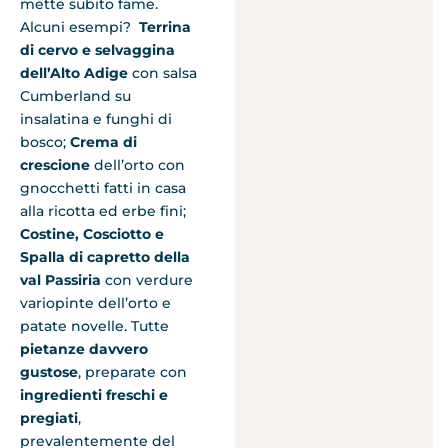
mette subito fame.
Alcuni esempi?
Terrina
di cervo e selvaggina
dell’Alto Adige
con salsa
Cumberland su
insalatina e funghi di
bosco;
Crema di
crescione
dell’orto con
gnocchetti fatti in casa
alla ricotta ed erbe fini;
Costine, Cosciotto e
Spalla di capretto della
val Passiria
con verdure
variopinte dell’orto e
patate novelle. Tutte
pietanze davvero
gustose
, preparate con
ingredienti freschi e
pregiati
,
prevalentemente del