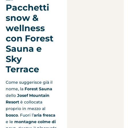
Pacchetti
snow &
wellness
con Forest
Sauna e
Sky
Terrace
Come suggerisce già il
nome, la
Forest Sauna
dello
Josef Mountain
Resort
è collocata
proprio in mezzo al
bosco
. Fuori l’
aria fresca
e le
montagne colme di