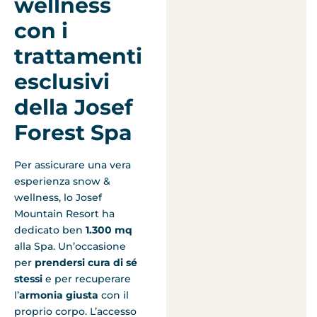
wellness
con i
trattamenti
esclusivi
della Josef
Forest Spa
Per assicurare una vera
esperienza snow &
wellness, lo Josef
Mountain Resort ha
dedicato ben
1.300 mq
alla Spa. Un’occasione
per
prendersi cura di sé
stessi
e per recuperare
l’
armonia giusta
con il
proprio corpo. L’accesso