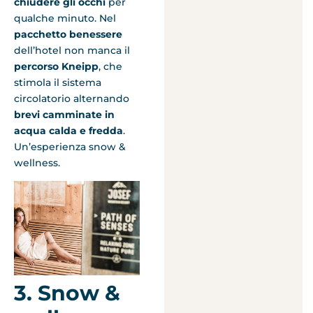
chiudere gli occhi
per
qualche minuto. Nel
pacchetto benessere
dell’hotel non manca il
percorso Kneipp
, che
stimola il sistema
circolatorio alternando
brevi camminate in
acqua calda e fredda
.
Un’esperienza snow &
wellness.
3. Snow &