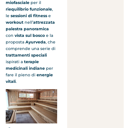
miofasciale
per il
riequilibrio funzionale
,
le
sessioni di fitness
e
workout
nell’
attrezzata
palestra panoramica
con
vista sul bosco
e la
proposta
Ayurveda
, che
comprende una serie di
trattamenti speciali
ispirati a
terapie
medicinali indiane
per
fare il pieno di
energie
vitali
.