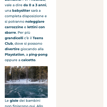
vale a dire
da 0 a 3 anni
,
una
babysitter
sarà a
completa disposizione e
si potranno
noleggiare
carrozzine
e
lettini con
sbarre
. Per più
grandicelli
c’è il
Teens
Club
, dove si possono
divertire
giocando alla
Playstation
, a
ping-pong
oppure a
calcetto
.
Le
gioie
dei bambini
non finiscono qui. Allo