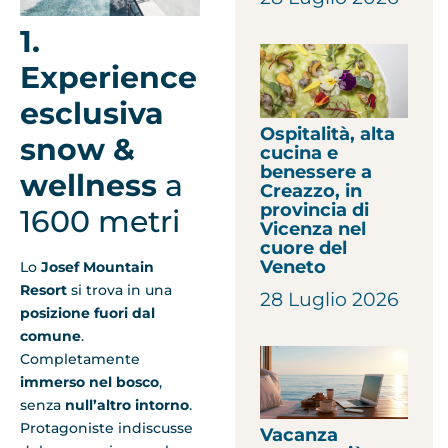
1.
Experience
esclusiva
Ospitalità, alta
snow &
cucina e
benessere a
wellness
a
Creazzo, in
provincia di
1600 metri
Vicenza nel
cuore del
Veneto
Lo
Josef Mountain
Resort
si trova in una
28 Luglio 2026
posizione fuori dal
comune
.
Completamente
immerso nel bosco
,
senza
null’altro intorno
.
Protagoniste indiscusse
Vacanza