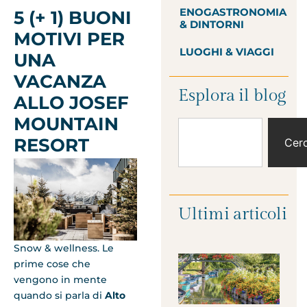
ENOGASTRONOMIA
5 (+ 1) BUONI
& DINTORNI
MOTIVI PER
LUOGHI & VIAGGI
UNA
VACANZA
Esplora il blog
ALLO JOSEF
MOUNTAIN
RESORT
Cer
Ultimi articoli
Snow & wellness. Le
prime cose che
vengono in mente
quando si parla di
Alto