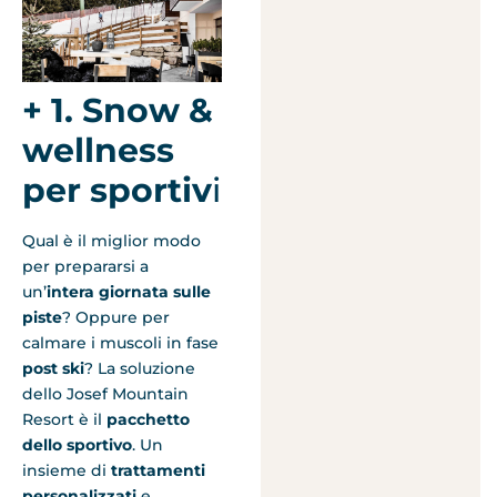
+ 1. Snow &
wellness
per sportiv
i
Qual è il miglior modo
per prepararsi a
un’
intera giornata sulle
piste
? Oppure per
calmare i muscoli in fase
post ski
? La soluzione
dello Josef Mountain
Resort è il
pacchetto
dello sportivo
. Un
insieme di
trattamenti
personalizzati
e