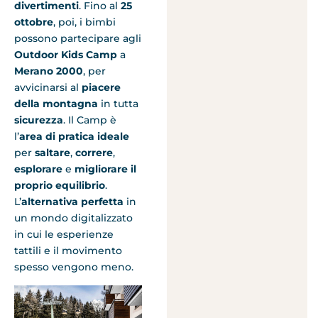
divertimenti
. Fino al
25
ottobre
, poi, i bimbi
possono partecipare agli
Outdoor Kids Camp
a
Merano 2000
, per
avvicinarsi al
piacere
della montagna
in tutta
sicurezza
. Il Camp è
l’
area di pratica ideale
per
saltare
,
correre
,
esplorare
e
migliorare il
proprio equilibrio
.
L’
alternativa perfetta
in
un mondo digitalizzato
in cui le esperienze
tattili e il movimento
spesso vengono meno.