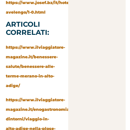
https://www.josef.bz/it/hotel-
avelengo/1-0.html
ARTICOLI
CORRELATI:
https://www.ilviaggiatore-
magazine.it/benessere-
salute/benessere-alle-
terme-merano-in-alto-
adige/
https://www.ilviaggiatore-
magazine.it/enogastronomia-
dintorni/viaggio-in-
alto-adige-nella-plose-