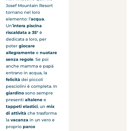
Josef Mountain Resort
tornano nel loro
elemento: l’
acqua
.
Un’
intera piscina
riscaldata a 35°
è
dedicata a loro, per
poter
giocare
allegramente
e
nuotare
senza regole
. Se poi
anche mamma e papà
entrano in acqua, la
felicità
dei piccoli
pesciolini è completa. In
giardino
sono sempre
presenti
altalene
e
tappeti elastici
, un
mix
di attività
che trasforma
la
vacanza
in un vero e
proprio
parco