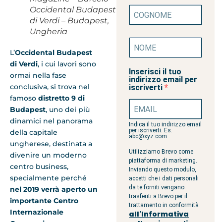
Occidental Budapest
di Verdi – Budapest,
Ungheria
L’
Occidental Budapest
di Verdi
, i cui lavori sono
Inserisci il tuo
ormai nella fase
indirizzo email per
conclusiva, si trova nel
iscriverti
famoso
distretto 9 di
Budapest
, uno dei più
dinamici nel panorama
Indica il tuo indirizzo email
per iscriverti. Es.
della capitale
abc@xyz.com
ungherese, destinata a
Utilizziamo Brevo come
divenire un moderno
piattaforma di marketing.
centro business,
Inviando questo modulo,
specialmente perché
accetti che i dati personali
da te forniti vengano
nel 2019 verrà aperto un
trasferiti a Brevo per il
importante Centro
trattamento in conformità
Internazionale
all'Informativa