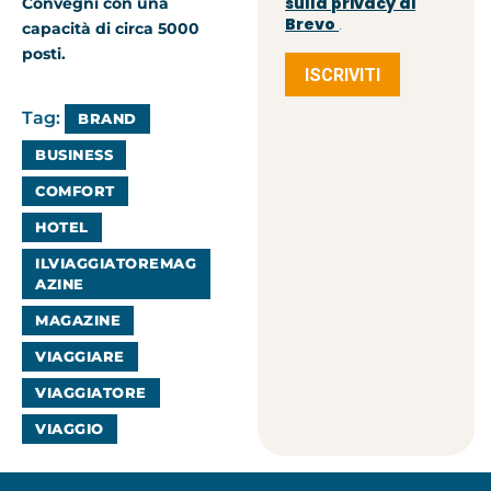
sulla privacy di
Convegni con una
Brevo
.
capacità di circa 5000
posti.
ISCRIVITI
Tag:
BRAND
BUSINESS
COMFORT
HOTEL
ILVIAGGIATOREMAG
AZINE
MAGAZINE
VIAGGIARE
VIAGGIATORE
VIAGGIO