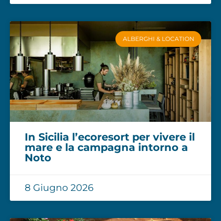
ALBERGHI & LOCATION
In Sicilia l’ecoresort per vivere il
mare e la campagna intorno a
Noto
8 Giugno 2026