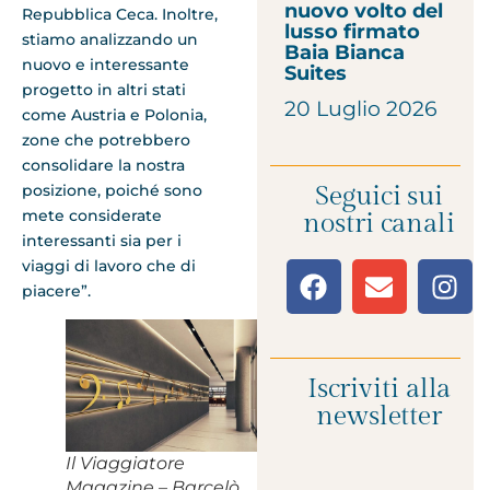
nuovo volto del
Repubblica Ceca. Inoltre,
lusso firmato
stiamo analizzando un
Baia Bianca
nuovo e interessante
Suites
progetto in altri stati
20 Luglio 2026
come Austria e Polonia,
zone che potrebbero
consolidare la nostra
posizione, poiché sono
Seguici sui
mete considerate
nostri canali
interessanti sia per i
viaggi di lavoro che di
piacere”.
Iscriviti alla
newsletter
Il Viaggiatore
Magazine – Barcelò