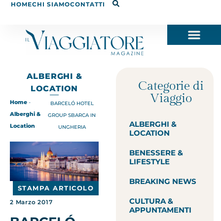
HOME
CHI SIAMO
CONTATTI
ALBERGHI &
Categorie di
LOCATION
Viaggio
Home
-
BARCELÓ HOTEL
Alberghi &
GROUP SBARCA IN
ALBERGHI &
Location
UNGHERIA
LOCATION
BENESSERE &
LIFESTYLE
BREAKING NEWS
STAMPA ARTICOLO
CULTURA &
2 Marzo 2017
APPUNTAMENTI