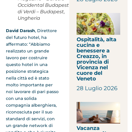
Occidental Budapest
di Verdi – Budapest,
Ungheria
David Darash
, Direttore
del futuro hotel, ha
Ospitalità, alta
affermato: “Abbiamo
cucina e
benessere a
realizzato un grande
Creazzo, in
lavoro per costruire
provincia di
questo hotel in una
Vicenza nel
posizione strategica
cuore del
Veneto
nella città ed è stato
molto importante per
28 Luglio 2026
noi lavorare di pari passo
con una solida
compagnia alberghiera,
riconosciuta per il suo
standard di servizi, con
un grande network di
Vacanza