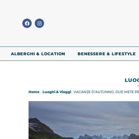
ALBERGHI & LOCATION
BENESSERE & LIFESTYLE
LUOG
Home
-
Luoghi & Viaggi
VACANZE D’AUTUNNO, DUE METE PER