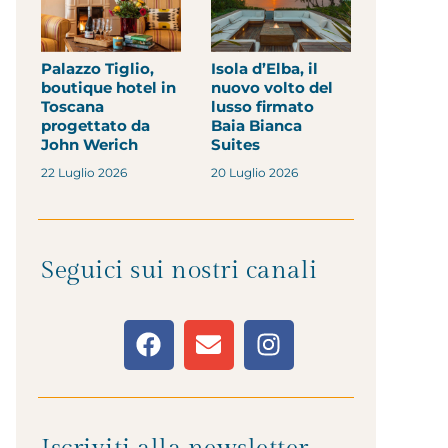
Palazzo Tiglio,
Isola d’Elba, il
boutique hotel in
nuovo volto del
Toscana
lusso firmato
progettato da
Baia Bianca
John Werich
Suites
22 Luglio 2026
20 Luglio 2026
Seguici sui nostri canali