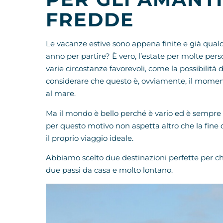
FREDDE
Le vacanze estive sono appena finite e già qua
anno per partire? È vero, l’estate per molte pe
varie circostanze favorevoli, come la possibilità 
considerare che questo è, ovviamente, il moment
al mare.
Ma il mondo è bello perché è vario ed è sempre p
per questo motivo non aspetta altro che la fine d
il proprio viaggio ideale.
Abbiamo scelto due destinazioni perfette per chi
due passi da casa e molto lontano.