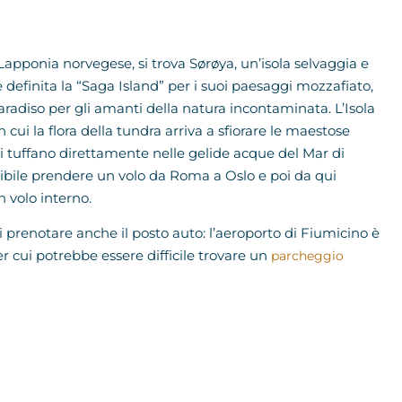
 Lapponia norvegese, si trova Sørøya, un’isola selvaggia e
definita la “Saga Island” per i suoi paesaggi mozzafiato,
radiso per gli amanti della natura incontaminata. L’Isola
cui la flora della tundra arriva a sfiorare le maestose
 si tuffano direttamente nelle gelide acque del Mar di
sibile prendere un volo da Roma a Oslo e poi da qui
n volo interno.
i prenotare anche il posto auto: l’aeroporto di Fiumicino è
per cui potrebbe essere difficile trovare un
parcheggio