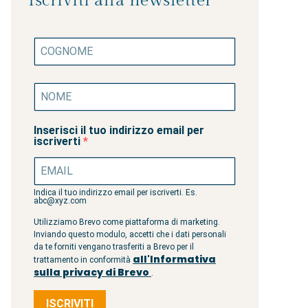
Iscriviti alla newsletter
Inserisci il tuo indirizzo email per
iscriverti
Indica il tuo indirizzo email per iscriverti. Es.
abc@xyz.com
Utilizziamo Brevo come piattaforma di marketing.
Inviando questo modulo, accetti che i dati personali
da te forniti vengano trasferiti a Brevo per il
all'Informativa
trattamento in conformità
sulla privacy di Brevo
.
ISCRIVITI