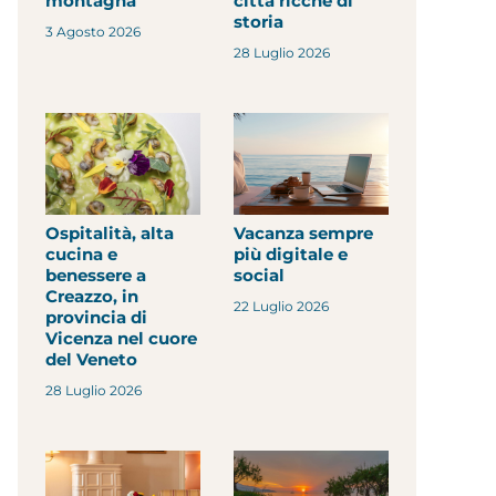
montagna
città ricche di
storia
3 Agosto 2026
28 Luglio 2026
Ospitalità, alta
Vacanza sempre
cucina e
più digitale e
benessere a
social
Creazzo, in
22 Luglio 2026
provincia di
Vicenza nel cuore
del Veneto
28 Luglio 2026