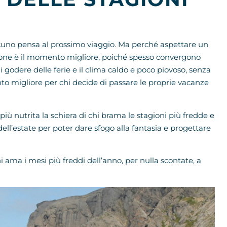
lcuno pensa al prossimo viaggio. Ma perché aspettare un
rsone è il momento migliore, poiché spesso convergono
di godere delle ferie e il clima caldo e poco piovoso, senza
o migliore per chi decide di passare le proprie vacanze
iù nutrita la schiera di chi brama le stagioni più fredde e
ell’estate per poter dare sfogo alla fantasia e progettare
 ama i mesi più freddi dell’anno, per nulla scontate, a