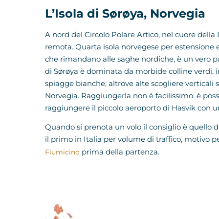
L’Isola di Sørøya, Norvegia
A nord del Circolo Polare Artico, nel cuore della
remota. Quarta isola norvegese per estensione e 
che rimandano alle saghe nordiche, è un vero pa
di Sørøya è dominata da morbide colline verdi, in 
spiagge bianche; altrove alte scogliere verticali
Norvegia. Raggiungerla non è facilissimo: è pos
raggiungere il piccolo aeroporto di Hasvik con u
Quando si prenota un volo il consiglio è quello d
il primo in Italia per volume di traffico, motivo 
prima della partenza.
Fiumicino