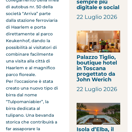
sempre più
di autobus nr. 50 della
digitale e social
società “Arriva” parte
22 Luglio 2026
dalla stazione ferroviaria
di Haarlem e porta
direttamente al parco
Keukenhof, dando la
possibilità ai visitatori di
combinare facilmente
Palazzo Tiglio,
una visita alla città di
boutique hotel
Haarlem e al magnifico
in Toscana
progettato da
parco floreale.
John Werich
Per l’occasione è stata
creato una nuovo tipo di
22 Luglio 2026
birra dal nome
“Tulpomaniabier”, la
birra dedicata al
tulipano. Una bevanda
storica che contribuirà a
far assaporare la
Isola d’Elba, il