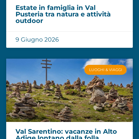
Estate in famiglia in Val
Pusteria tra natura e attività
outdoor
9 Giugno 2026
LUOGHI & VIAGGI
Val Sarentino: vacanze in Alto
Adige lontano dalla folla