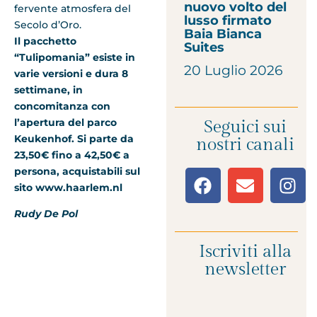
nuovo volto del
fervente atmosfera del
lusso firmato
Secolo d’Oro.
Baia Bianca
Il pacchetto
Suites
“Tulipomania” esiste in
20 Luglio 2026
varie versioni e dura 8
settimane, in
concomitanza con
l’apertura del parco
Seguici sui
Keukenhof. Si parte da
nostri canali
23,50€ fino a 42,50€ a
persona, acquistabili sul
sito www.haarlem.nl
Rudy De Pol
Iscriviti alla
newsletter