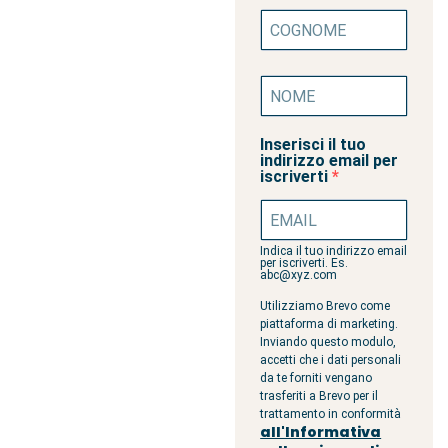
Inserisci il tuo
indirizzo email per
iscriverti
Indica il tuo indirizzo email
per iscriverti. Es.
abc@xyz.com
Utilizziamo Brevo come
piattaforma di marketing.
Inviando questo modulo,
accetti che i dati personali
da te forniti vengano
trasferiti a Brevo per il
trattamento in conformità
all'Informativa