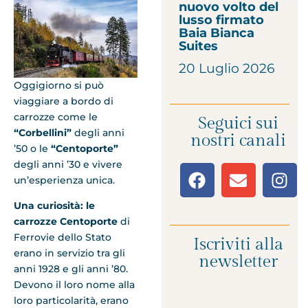
nuovo volto del
lusso firmato
Baia Bianca
Suites
20 Luglio 2026
Oggigiorno si può
viaggiare a bordo di
carrozze come le
Seguici sui
“Corbellini”
degli anni
nostri canali
’50 o le
“Centoporte”
degli anni ’30 e vivere
un’esperienza unica.
Una curiosità: le
carrozze Centoporte
di
Ferrovie dello Stato
Iscriviti alla
erano in servizio tra gli
newsletter
anni 1928 e gli anni ’80.
Devono il loro nome alla
loro particolarità, erano