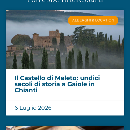
ALBERGHI & LOCATION
Il Castello di Meleto: undici
secoli di storia a Gaiole in
Chianti
6 Luglio 2026