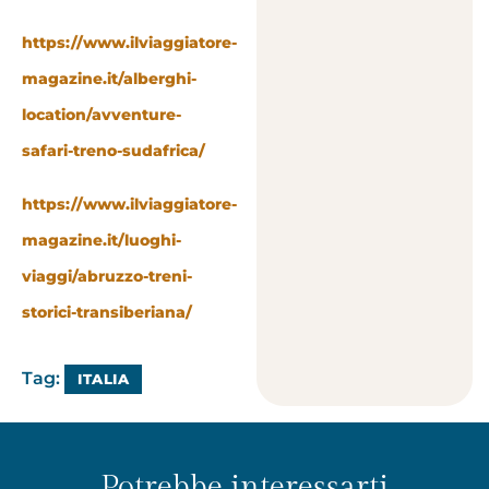
https://www.ilviaggiatore-
magazine.it/alberghi-
location/avventure-
safari-treno-sudafrica/
https://www.ilviaggiatore-
magazine.it/luoghi-
viaggi/abruzzo-treni-
storici-transiberiana/
Tag:
ITALIA
Potrebbe interessarti