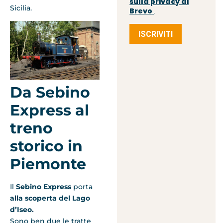
sulla privacy di
Sicilia.
Brevo
.
ISCRIVITI
Da Sebino
Express al
treno
storico in
Piemonte
Il
Sebino Express
porta
alla scoperta del Lago
d’Iseo.
Sono ben due le tratte