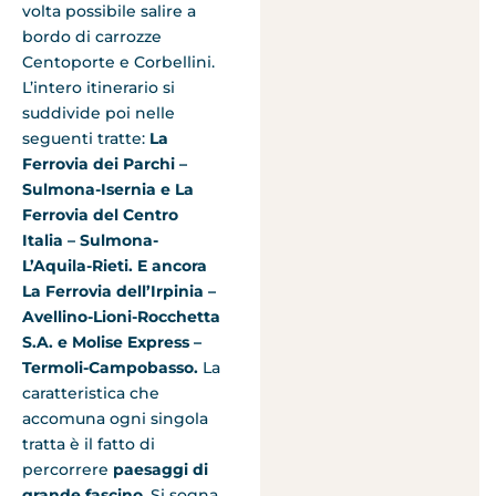
volta possibile salire a
bordo di carrozze
Centoporte e Corbellini.
L’intero itinerario si
suddivide poi nelle
seguenti tratte:
La
Ferrovia dei Parchi –
Sulmona-Isernia e La
Ferrovia del Centro
Italia – Sulmona-
L’Aquila-Rieti. E ancora
La Ferrovia dell’Irpinia –
Avellino-Lioni-Rocchetta
S.A. e Molise Express –
Termoli-Campobasso.
La
caratteristica che
accomuna ogni singola
tratta è il fatto di
percorrere
paesaggi di
grande fascino
. Si sogna