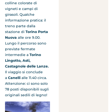
colline colorate di
vigneti e campi di
girasoli. Qualche
informazione pratica: il
treno parte dalla
stazione di
Torino Porta
Nuova
alle ore 9.00.
Lungo il percorso sono
previste fermate
intermedie a
Torino
Lingotto, Asti,
Castagnole delle Lanze.
Il viaggio si conclude
a
Canelli
alle 11.40 circa.
Attenzione: ci sono solo
78 posti disponibili sugli
originali sedili di legno!