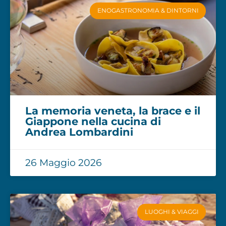
ENOGASTRONOMIA & DINTORNI
La memoria veneta, la brace e il
Giappone nella cucina di
Andrea Lombardini
26 Maggio 2026
LUOGHI & VIAGGI