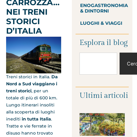
CARROZZA…
ENOGASTRONOMIA
NEI TRENI
& DINTORNI
STORICI
LUOGHI & VIAGGI
D’ITALIA
Esplora il blog
Cer
Treni storici in Italia.
Da
Nord a Sud viaggiano i
treni storici
, per un
Ultimi articoli
totale di più di 600 km.
Lungo itinerari insoliti
alla scoperta di luoghi
inediti
in tutta Italia
.
Tratte e vie ferrate in
disuso hanno trovato