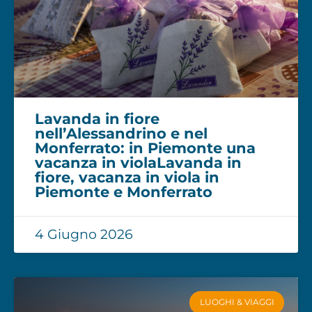
Lavanda in fiore
nell’Alessandrino e nel
Monferrato: in Piemonte una
vacanza in violaLavanda in
fiore, vacanza in viola in
Piemonte e Monferrato
4 Giugno 2026
LUOGHI & VIAGGI