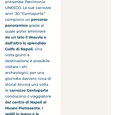
entrambe Patrimonio
UNESCO. Le sue carrozze
anni ’30 “Centoporte”
compiono un
percorso
panoramico
grazie al
quale poter ammirare
da un lato il Vesuvio e
dall’altro lo splendido
Golfo di Napoli.
Una
volta giunti a
destinazione è possibile
visitare i siti
archeologici, per una
giornata davvero ricca di
storia! Ancora una volta
le
carrozze Centoporte
conducono il viaggiatore
dal centro di Napoli al
Museo Pietrasanta. I
sedili in legno e le