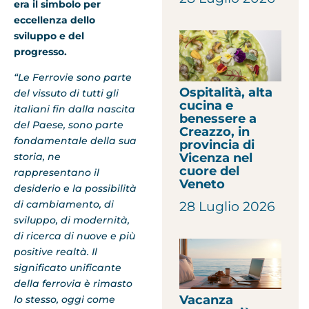
era il simbolo per
eccellenza dello
sviluppo e del
progresso.
“Le Ferrovie sono parte
Ospitalità, alta
del vissuto di tutti gli
cucina e
italiani fin dalla nascita
benessere a
del Paese, sono parte
Creazzo, in
fondamentale della sua
provincia di
Vicenza nel
storia, ne
cuore del
rappresentano il
Veneto
desiderio e la possibilità
di cambiamento, di
28 Luglio 2026
sviluppo, di modernità,
di ricerca di nuove e più
positive realtà. Il
significato unificante
della ferrovia è rimasto
Vacanza
lo stesso, oggi come