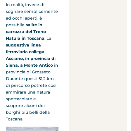
In realtà, invece di
sognare semplicemente
ad occhi aperti, è
possibile
salire in
carrozza del Treno
Natura in Toscana
. La
suggestiva linea
ferroviaria collega
Asciano, in provincia di
Siena, a Monte Antico
in
provincia di Grosseto.
Durante questi 51,2 km
di percorso potrete così
ammirare una natura
spettacolare e
scoprire alcuni dei
borghi più belli della
Toscana.