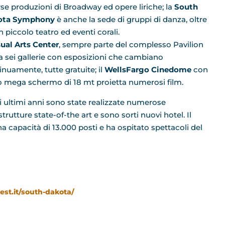
rse produzioni di Broadway ed opere liriche; la
South
ota Symphony
è anche la sede di gruppi di danza, oltre
n piccolo teatro ed eventi corali.
sual Arts Center
, sempre parte del complesso Pavilion
a sei gallerie con esposizioni che cambiano
inuamente, tutte gratuite; il
WellsFargo Cinedome
con
uo mega schermo di 18 mt proietta numerosi film.
i ultimi anni sono state realizzate numerose
strutture state-of-the art e sono sorti nuovi hotel. Il
a capacità di 13.000 posti e ha ospitato spettacoli del
est.it/south-dakota/