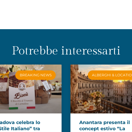
Potrebbe interessarti
BREAKING NEWS
ALBERGHI & LOCATI
adova celebra lo
Anantara presenta il
Stile Italiano” tra
concept estivo “La