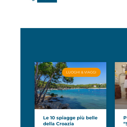
LUOGHI & VIAGGI
Le 10 spiagge più belle
P
della Croazia
“