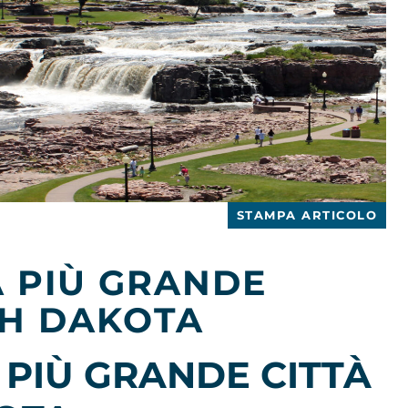
STAMPA ARTICOLO
A PIÙ GRANDE
TH DAKOTA
A PIÙ GRANDE CITTÀ