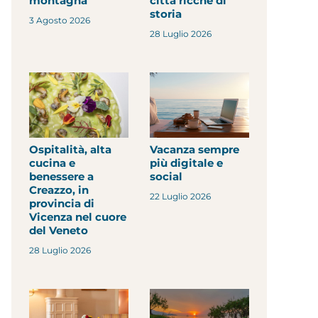
montagna
città ricche di
storia
3 Agosto 2026
28 Luglio 2026
Ospitalità, alta
Vacanza sempre
cucina e
più digitale e
benessere a
social
Creazzo, in
22 Luglio 2026
provincia di
Vicenza nel cuore
del Veneto
28 Luglio 2026