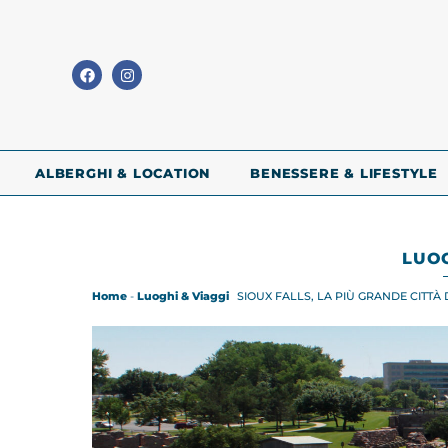
ALBERGHI & LOCATION
BENESSERE & LIFESTYLE
LUOG
Home
-
Luoghi & Viaggi
SIOUX FALLS, LA PIÙ GRANDE CITT