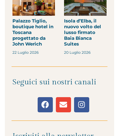
Palazzo Tiglio,
Isola d’Elba, il
boutique hotel in
nuovo volto del
Toscana
lusso firmato
progettato da
Baia Bianca
John Werich
Suites
22 Luglio 2026
20 Luglio 2026
Seguici sui nostri canali