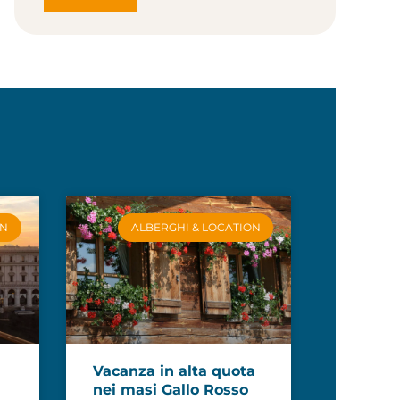
ON
ALBERGHI & LOCATION
Vacanza in alta quota
nei masi Gallo Rosso