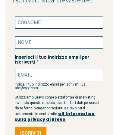
Iscriviti alla newsletter
Inserisci il tuo indirizzo email per
iscriverti
Indica il tuo indirizzo email per iscriverti. Es.
abc@xyz.com
Utilizziamo Brevo come piattaforma di marketing.
Inviando questo modulo, accetti che i dati personali
da te forniti vengano trasferiti a Brevo per il
all'Informativa
trattamento in conformità
sulla privacy di Brevo
.
ISCRIVITI