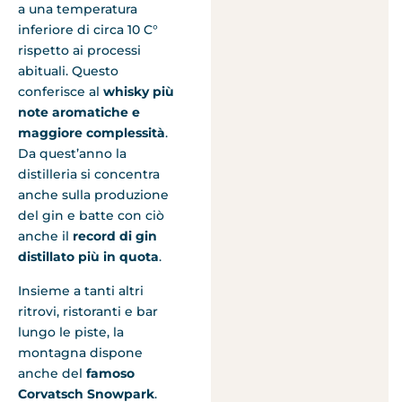
a una temperatura
inferiore di circa 10 C°
rispetto ai processi
abituali. Questo
conferisce al
whisky più
note aromatiche e
maggiore complessità
.
Da quest’anno la
distilleria si concentra
anche sulla produzione
del gin e batte con ciò
anche il
record di gin
distillato più in quota
.
Insieme a tanti altri
ritrovi, ristoranti e bar
lungo le piste, la
montagna dispone
anche del
famoso
Corvatsch Snowpark
.