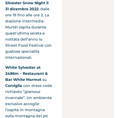
Silvester Snow Night il
31 dicembre 2022
, dalle
ore 19 fino alle ore 2. La
stazione intermedia
Murtèl ospita durante
quest’ultima serata e
nottata dell’anno lo
Street Food Festival con
gustose specialità
internazionali.
White Sylvester at
2486m – Restaurant &
Bar White Marmot
su
Corviglia
con dress code
richiesto “glamour
invernale”. Un ambiente
esclusivo accoglie
l’ospite in montagna
sulla montagna del jet