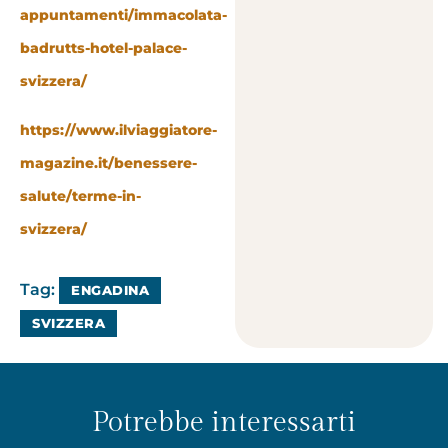
appuntamenti/immacolata-
badrutts-hotel-palace-
svizzera/
https://www.ilviaggiatore-
magazine.it/benessere-
salute/terme-in-
svizzera/
Tag:
ENGADINA
SVIZZERA
Potrebbe interessarti