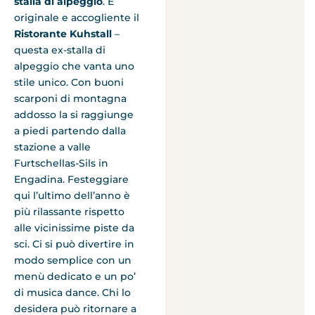
stalla di alpeggio
. È
originale e accogliente il
Ristorante Kuhstall
–
questa ex-stalla di
alpeggio che vanta uno
stile unico. Con buoni
scarponi di montagna
addosso la si raggiunge
a piedi partendo dalla
stazione a valle
Furtschellas-Sils in
Engadina. Festeggiare
qui l’ultimo dell’anno è
più rilassante rispetto
alle vicinissime piste da
sci. Ci si può divertire in
modo semplice con un
menù dedicato e un po’
di musica dance. Chi lo
desidera può ritornare a