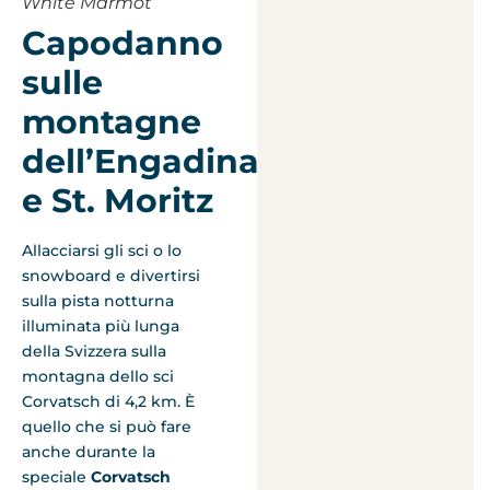
White Marmot
Capodanno
sulle
montagne
dell’Engadina
e St. Moritz
Allacciarsi gli sci o lo
snowboard e divertirsi
sulla pista notturna
illuminata più lunga
della Svizzera sulla
montagna dello sci
Corvatsch di 4,2 km. È
quello che si può fare
anche durante la
speciale
Corvatsch