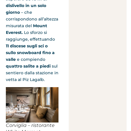
dislivello in un solo
giorno
– che
corrispondono all’altezza
misurata del
Mount
Everest.
Lo sforzo si
raggiunge, effettuando
11 discese sugli sci o
sullo snowboard fino a
valle
e compiendo
quattro salite a piedi
sul
sentiero dalla stazione in
vetta al Piz Lagalb.
Corviglia – ristorante