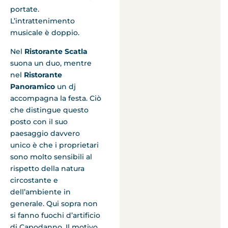
portate.
L’intrattenimento
musicale è doppio.
Nel
Ristorante Scatla
suona un duo, mentre
nel
Ristorante
Panoramico
un dj
accompagna la festa. Ciò
che distingue questo
posto con il suo
paesaggio davvero
unico è che i proprietari
sono molto sensibili al
rispetto della natura
circostante e
dell’ambiente in
generale. Qui sopra non
si fanno fuochi d’artificio
di Capodanno. Il motivo