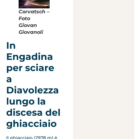
Corvatsch –
Foto
Giovan
Giovanoli
In
Engadina
per sciare
a
Diavolezza
lungo la
discesa del
ghiacciaio
Il ghiacciaio (2978 m) è