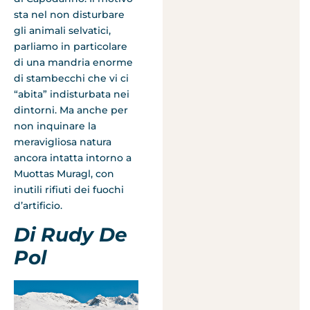
sta nel non disturbare
gli animali selvatici,
parliamo in particolare
di una mandria enorme
di stambecchi che vi ci
“abita” indisturbata nei
dintorni. Ma anche per
non inquinare la
meravigliosa natura
ancora intatta intorno a
Muottas Muragl, con
inutili rifiuti dei fuochi
d’artificio.
Di Rudy De
Pol