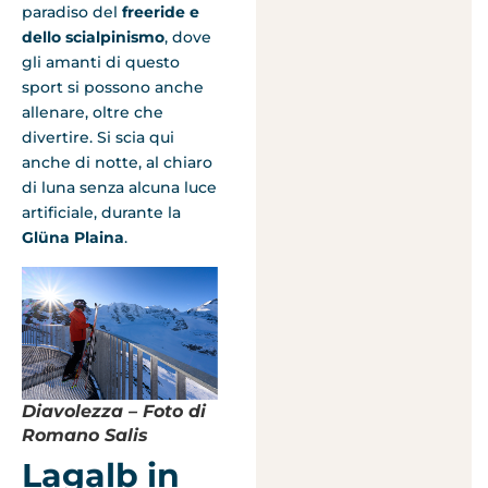
paradiso del
freeride e
dello scialpinismo
, dove
gli amanti di questo
sport si possono anche
allenare, oltre che
divertire. Si scia qui
anche di notte, al chiaro
di luna senza alcuna luce
artificiale, durante la
Glüna Plaina
.
Diavolezza – Foto di
Romano Salis
Lagalb in