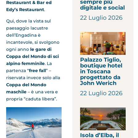
sempre più
Restaurant & Bar ed
digitale e social
Edy’s Restaurant
.
22 Luglio 2026
Qui, dove la vista sul
paesaggio lacustre
dell’Engadina è
incantevole, si svolgono
ogni anno
le gare di
Coppa del Mondo di sci
Palazzo Tiglio,
alpino femminile
. La
boutique hotel
partenza “
free fall
” –
in Toscana
progettato da
riservata invece solo alla
John Werich
Coppa del Mondo
maschile
– è una vera e
22 Luglio 2026
propria “caduta libera”.
Isola d’Elba, il