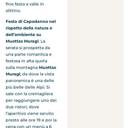
fine festa a valle in
slittino.
Festa di Capodanno nel
rispetto della natura e
dell’ambiente su
Muottas Muragl
. La
serata si prospetta da
una parte romantica e
festosa in alta quota
sulla montagna
Muottas
Muragl
, da dove la vista
panoramica è una delle
più belle delle Alpi. Si
sale con la cremagliera
per raggiungere uno dei
due ristori, dove
l’aperitivo viene servito
presto alle ore 19 e poi la
cena con un menù a 6