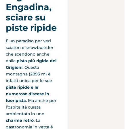
Engadina,
sciare su
piste ripide
È un paradiso per veri
sciatori e snowboarder
che scendono anche
dalla
pista più rigida dei
Grigioni
. Questa
montagna (2893 m) è
infatti unica per le sue
piste ripide e le
numerose discese in
fuoripista
. Ma anche per
l’ospitalità curata
ambientata in uno
charme retrò
. La
gastronomia in vetta è