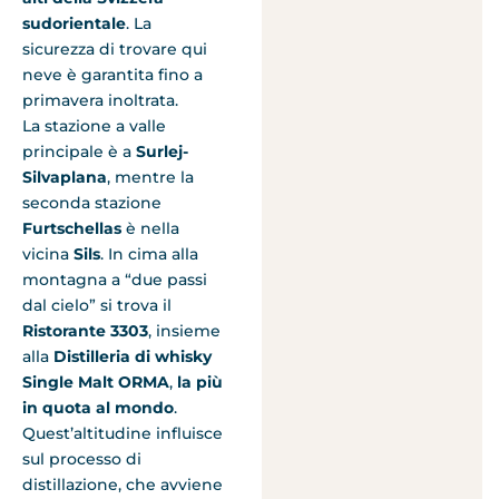
sudorientale
. La
sicurezza di trovare qui
neve è garantita fino a
primavera inoltrata.
La stazione a valle
principale è a
Surlej-
Silvaplana
, mentre la
seconda stazione
Furtschellas
è nella
vicina
Sils
. In cima alla
montagna a “due passi
dal cielo” si trova il
Ristorante 3303
, insieme
alla
Distilleria di whisky
Single Malt ORMA
,
la più
in quota al mondo
.
Quest’altitudine influisce
sul processo di
distillazione, che avviene