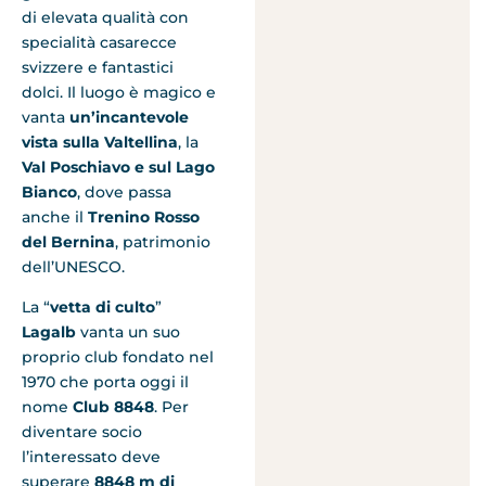
di elevata qualità con
specialità casarecce
svizzere e fantastici
dolci. Il luogo è magico e
vanta
un’incantevole
vista sulla Valtellina
, la
Val Poschiavo e sul Lago
Bianco
, dove passa
anche il
Trenino Rosso
del Bernina
, patrimonio
dell’UNESCO.
La “
vetta di culto
”
Lagalb
vanta un suo
proprio club fondato nel
1970 che porta oggi il
nome
Club 8848
. Per
diventare socio
l’interessato deve
superare
8848 m di