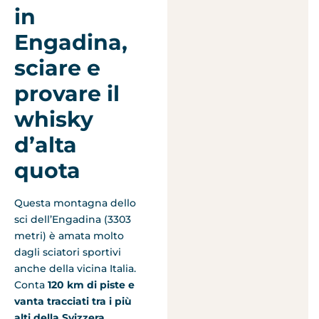
in
Engadina,
sciare e
provare il
whisky
d’alta
quota
Questa montagna dello
sci dell’Engadina (3303
metri) è amata molto
dagli sciatori sportivi
anche della vicina Italia.
Conta
120 km di piste e
vanta tracciati tra i più
alti della Svizzera