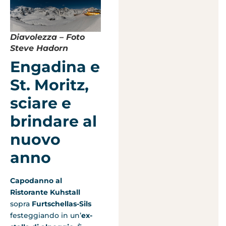
Diavolezza – Foto
Steve Hadorn
Engadina e
St. Moritz,
sciare e
brindare al
nuovo
anno
Capodanno al
Ristorante Kuhstall
sopra
Furtschellas-Sils
festeggiando in un’
ex-