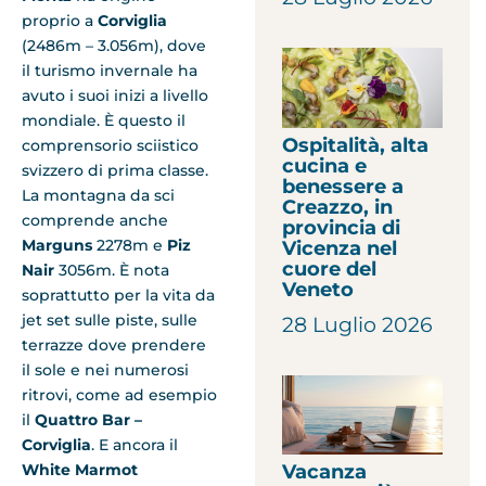
proprio a
Corviglia
(2486m – 3.056m), dove
il turismo invernale ha
avuto i suoi inizi a livello
mondiale. È questo il
Ospitalità, alta
comprensorio sciistico
cucina e
svizzero di prima classe.
benessere a
La montagna da sci
Creazzo, in
comprende anche
provincia di
Marguns
2278m e
Piz
Vicenza nel
cuore del
Nair
3056m. È nota
Veneto
soprattutto per la vita da
jet set sulle piste, sulle
28 Luglio 2026
terrazze dove prendere
il sole e nei numerosi
ritrovi, come ad esempio
il
Quattro Bar –
Corviglia
. E ancora il
White Marmot
Vacanza