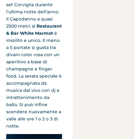
set Corviglia durante
l’ultima notte dell’anno.
Il Capodanno a quasi
2500 metri al
Restaurant
& Bar White Marmot
è
insolito e unico. Il menù
a 5 portate si gusta tra
divani color rosa con un
aperitivo a base di
champagne e finger
food. La serata speciale è
accompagnata da
musica dal vivo con dj e
intrattenimento da
ballo. Si può infine
scendere nuovamente a
valle alle ore 1 o 2 o 3 di
notte.