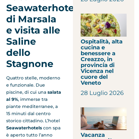
Seawaterhotels
di Marsala
e visita alle
Saline
Ospitalità, alta
cucina e
dello
benessere a
Creazzo, in
Stagnone
provincia di
Vicenza nel
cuore del
Quattro stelle, moderno
Veneto
e funzionale. Due
28 Luglio 2026
piscine, di cui una
salata
al 9%
, immerse tra
piante mediterranee, a
15 minuti dal centro
storico cittadino. L’hotel
Seawaterhotels
con spa
Vacanza
è aperto tutto l’anno