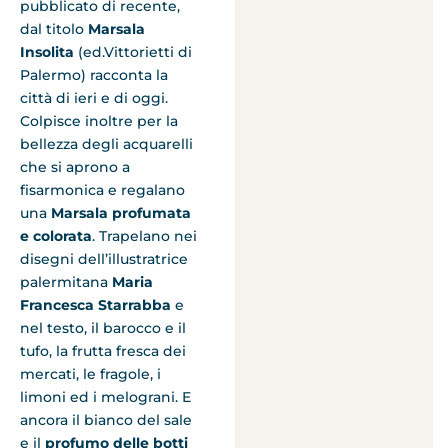
pubblicato di recente,
dal titolo
Marsala
Insolita
(ed.Vittorietti di
Palermo) racconta la
città di ieri e di oggi.
Colpisce inoltre per la
bellezza degli acquarelli
che si aprono a
fisarmonica e regalano
una
Marsala profumata
e colorata
. Trapelano nei
disegni dell’illustratrice
palermitana
Maria
Francesca Starrabba
e
nel testo, il barocco e il
tufo, la frutta fresca dei
mercati, le fragole, i
limoni ed i melograni. E
ancora il bianco del sale
e il
profumo delle botti