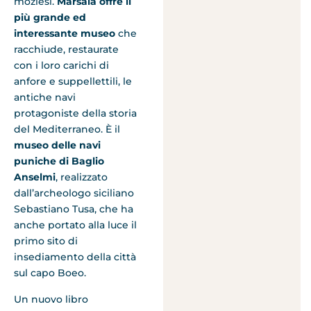
moziesi.
Marsala offre il
più grande ed
interessante museo
che
racchiude, restaurate
con i loro carichi di
anfore e suppellettili, le
antiche navi
protagoniste della storia
del Mediterraneo. È il
museo delle
navi
puniche di Baglio
Anselmi
, realizzato
dall’archeologo siciliano
Sebastiano Tusa, che ha
anche portato alla luce il
primo sito di
insediamento della città
sul capo Boeo.
Un nuovo libro