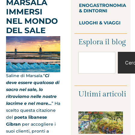
MARSALA
ENOGASTRONOMIA
IMMERSI
& DINTORNI
NEL MONDO
LUOGHI & VIAGGI
DEL SALE
Esplora il blog
Cer
Saline di Marsala.“
Ci
deve essere qualcosa di
sacro nel sale, lo
Ultimi articoli
ritroviamo nelle nostre
lacrime e nel mare…
” Ha
scelto questa citazione
del
poeta libanese
Gibran
per accogliere i
suoi clienti, pronti a