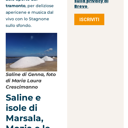
sulla privacy di
tramonto
, per deliziose
Brevo
.
apericene e musica dal
vivo con lo Stagnone
ISCRIVITI
sullo sfondo.
Saline di Genna, foto
di Maria Laura
Crescimanno
Saline e
isole di
Marsala,