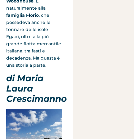
Woodhouse
. E
naturalmente alla
famiglia Florio
, che
possedeva anche le
tonnare delle isole
Egadi, oltre alla più
grande flotta mercantile
italiana, tra fasti e
decadenza. Ma questa è
una storia a parte.
di Maria
Laura
Crescimanno