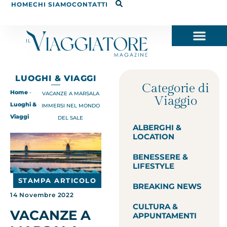
HOME
CHI SIAMO
CONTATTI
LUOGHI & VIAGGI
Categorie di
Home
-
VACANZE A MARSALA
Viaggio
Luoghi &
IMMERSI NEL MONDO
Viaggi
DEL SALE
ALBERGHI &
LOCATION
BENESSERE &
LIFESTYLE
STAMPA ARTICOLO
BREAKING NEWS
14 Novembre 2022
CULTURA &
VACANZE A
APPUNTAMENTI