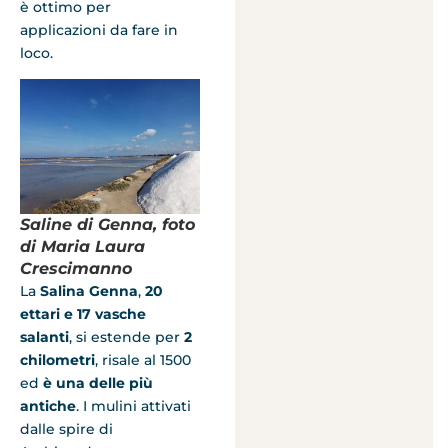
è ottimo per
applicazioni da fare in
loco.
Saline di Genna, foto
di Maria Laura
Crescimanno
La
Salina Genna
,
20
ettari e 17 vasche
salanti
, si estende per
2
chilometri
, risale al 1500
ed
è una delle più
antiche
. I mulini attivati
dalle spire di