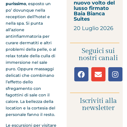
nuovo volto del
purissimo
, esposto un
lusso firmato
po’ dovunque nella
Baia Bianca
reception dell’hotel e
Suites
nella spa. Si punta
20 Luglio 2026
all’azione
antinfiammatoria per
curare dermatiti e altri
Seguici sui
problemi della pelle, o al
relax totale della culla di
nostri canali
immersione nel sale
puro. Oppure massaggi
delicati che combinano
l’effetto dello
sfregamento con
fagottini di sale con il
Iscriviti alla
calore. La bellezza della
newsletter
location e la cortesia del
personale fanno il resto.
Le escursioni per visitare