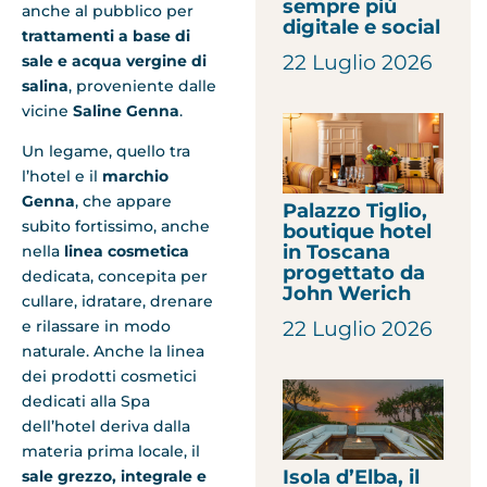
sempre più
anche al pubblico per
digitale e social
trattamenti a base di
22 Luglio 2026
sale e acqua vergine di
salina
, proveniente dalle
vicine
Saline Genna
.
Un legame, quello tra
l’hotel e il
marchio
Genna
, che appare
Palazzo Tiglio,
subito fortissimo, anche
boutique hotel
in Toscana
nella
linea cosmetica
progettato da
dedicata, concepita per
John Werich
cullare, idratare, drenare
e rilassare in modo
22 Luglio 2026
naturale. Anche la linea
dei prodotti cosmetici
dedicati alla Spa
dell’hotel deriva dalla
materia prima locale, il
Isola d’Elba, il
sale grezzo, integrale e