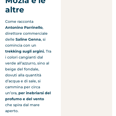
Mozia e le
altre
Come racconta
Antonino Parrinello
,
direttore commerciale
delle
Saline Genna
, si
comincia con un
trekking sugli argini.
Tra
i colori cangianti dal
verde all’azzurro, sino al
beige del fondale,
dovuti alla quantità
d’acqua e di sale, si
cammina per circa
un’ora,
per inebriarsi del
profumo e del vento
che spira dal mare
aperto.