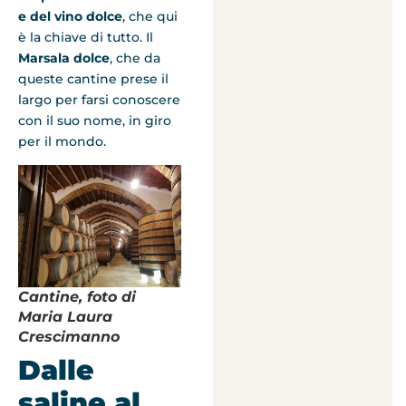
e del vino dolce
, che qui
è la chiave di tutto. Il
Marsala dolce
, che da
queste cantine prese il
largo per farsi conoscere
con il suo nome, in giro
per il mondo.
Cantine, foto di
Maria Laura
Crescimanno
Dalle
saline al