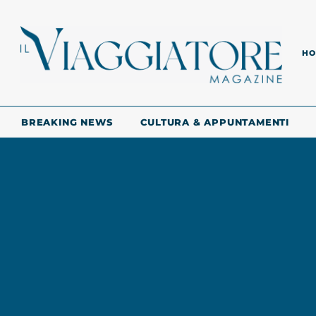
HO
BREAKING NEWS
CULTURA & APPUNTAMENTI