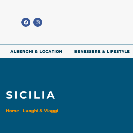
ALBERGHI & LOCATION
BENESSERE & LIFESTYLE
SICILIA
Home
-
Luoghi & Viaggi