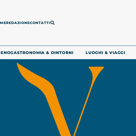
ME
REDAZIONE
CONTATTI
ENOGASTRONOMIA & DINTORNI
LUOGHI & VIAGGI