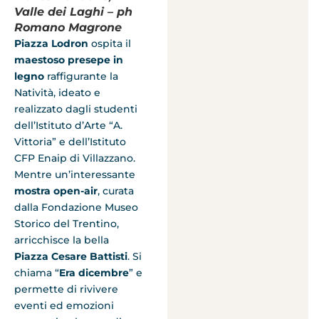
Valle dei Laghi – ph
Romano Magrone
Piazza Lodron
ospita il
maestoso presepe in
legno
raffigurante la
Natività, ideato e
realizzato dagli studenti
dell’Istituto d’Arte “A.
Vittoria” e dell’Istituto
CFP Enaip di Villazzano.
Mentre un’interessante
mostra open-air
, curata
dalla Fondazione Museo
Storico del Trentino,
arricchisce la bella
Piazza Cesare Battisti
. Si
chiama “
Era dicembre
” e
permette di rivivere
eventi ed emozioni