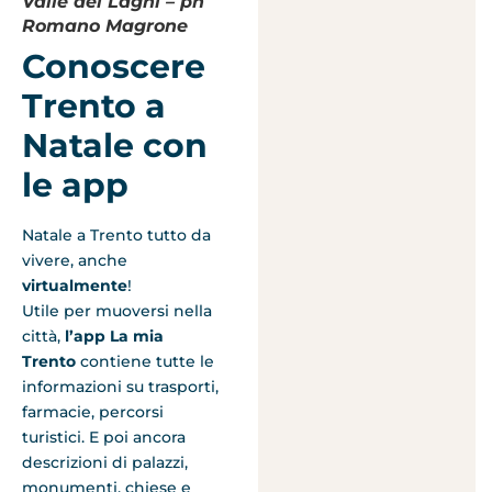
Valle dei Laghi – ph
Romano Magrone
Conoscere
Trento a
Natale con
le app
Natale a Trento tutto da
vivere, anche
virtualmente
!
Utile per muoversi nella
città,
l’app La mia
Trento
contiene tutte le
informazioni su trasporti,
farmacie, percorsi
turistici. E poi ancora
descrizioni di palazzi,
monumenti, chiese e