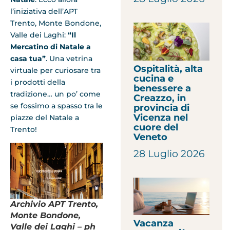
l’iniziativa dell’APT
Trento, Monte Bondone,
Valle dei Laghi:
“Il
Mercatino di Natale a
casa tua”
. Una vetrina
Ospitalità, alta
virtuale per curiosare tra
cucina e
i prodotti della
benessere a
tradizione… un po’ come
Creazzo, in
se fossimo a spasso tra le
provincia di
Vicenza nel
piazze del Natale a
cuore del
Trento!
Veneto
28 Luglio 2026
Archivio APT Trento,
Monte Bondone,
Vacanza
Valle dei Laghi – ph