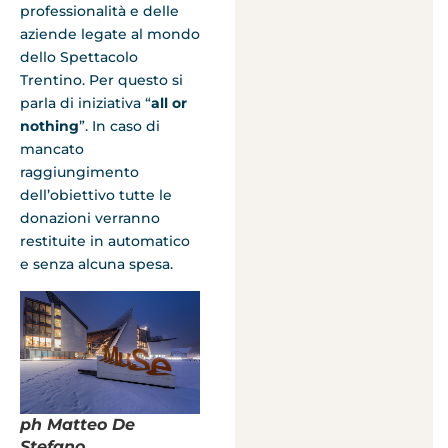
professionalità e delle
aziende legate al mondo
dello Spettacolo
Trentino. Per questo si
parla di iniziativa “
all or
nothing
”. In caso di
mancato
raggiungimento
dell’obiettivo tutte le
donazioni verranno
restituite in automatico
e senza alcuna spesa.
ph Matteo De
Stefano