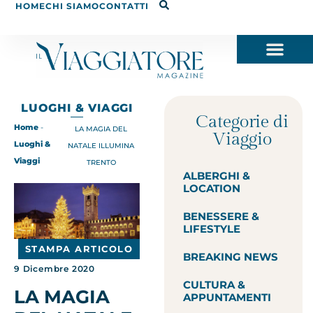
HOME
CHI SIAMO
CONTATTI
LUOGHI & VIAGGI
Categorie di
Home
-
LA MAGIA DEL
Viaggio
Luoghi &
NATALE ILLUMINA
Viaggi
TRENTO
ALBERGHI &
LOCATION
BENESSERE &
LIFESTYLE
STAMPA ARTICOLO
BREAKING NEWS
9 Dicembre 2020
CULTURA &
LA MAGIA
APPUNTAMENTI