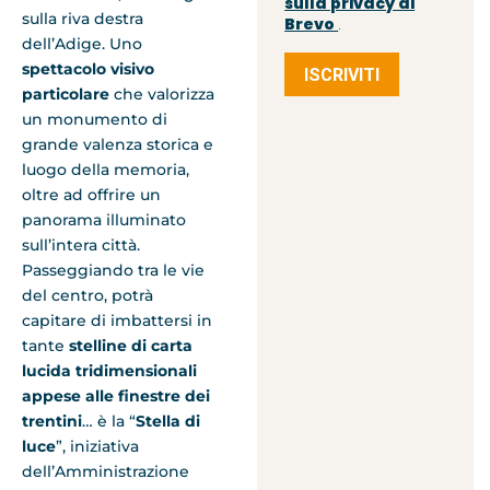
sulla privacy di
sulla riva destra
Brevo
.
dell’Adige. Uno
spettacolo visivo
ISCRIVITI
particolare
che valorizza
un monumento di
grande valenza storica e
luogo della memoria,
oltre ad offrire un
panorama illuminato
sull’intera città.
Passeggiando tra le vie
del centro, potrà
capitare di imbattersi in
tante
stelline di carta
lucida tridimensionali
appese alle finestre dei
trentini
… è la “
Stella di
luce
”, iniziativa
dell’Amministrazione