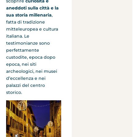
scoprire
curiosità e
aneddoti sulla città e la
sua storia millenaria
,
fatta di tradizione
mitteleuropea e cultura
italiana. Le
testimonianze sono
perfettamente
custodite, epoca dopo
epoca, nei siti
archeologici, nei musei
d’eccellenza e nei
palazzi del centro
storico.