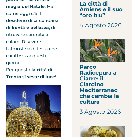
La città di
magia del Natale
. Mai
Amiens e il suo
come oggi c’è il
“oro blu”
desiderio di circondarsi
4 Agosto 2026
di
bontà e bellezza
, di
ritrovare serenità e
calore. Di vivere
l’atmosfera di festa che
caratterizza questi
giorni.
Parco
Per questo
la città di
Radicepura a
Trento si veste di luce
!
Giarre: il
Giardino
Mediterraneo
che cambia la
cultura
3 Agosto 2026