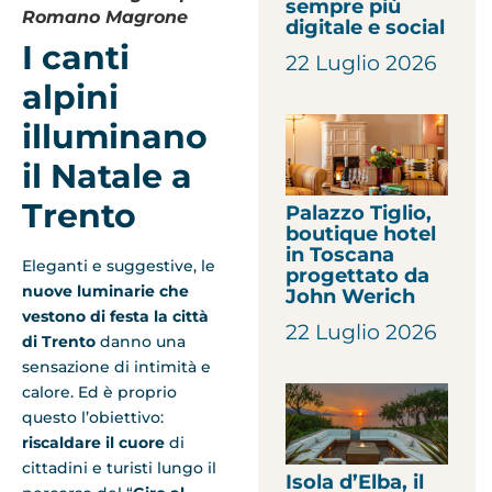
sempre più
Romano Magrone
digitale e social
I canti
22 Luglio 2026
alpini
illuminano
il Natale a
Trento
Palazzo Tiglio,
boutique hotel
in Toscana
Eleganti e suggestive, le
progettato da
nuove luminarie che
John Werich
vestono di festa la città
22 Luglio 2026
di Trento
danno una
sensazione di intimità e
calore. Ed è proprio
questo l’obiettivo:
riscaldare il cuore
di
cittadini e turisti lungo il
Isola d’Elba, il