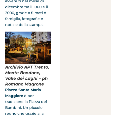
avvenuti nel mese di
dicembre tra il 1960 e il
2000, grazie a filmati di
famiglia, fotografie e
notizie della stampa.
Archivio APT Trento,
Monte Bondone,
Valle dei Laghi – ph
Romano Magrone
Piazza Santa Maria
Maggiore
è per
tradizione la Piazza dei
Bambini. Un piccolo
regno che grazie alla