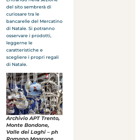
del sito sembrerà di
curiosare tra le
bancarelle del Mercatino
di Natale. Si potranno
osservare i prodotti,
leggerne le
caratteristiche e
scegliere i propri regali
di Natale.
Archivio APT Trento,
Monte Bondone,
Valle dei Laghi – ph
Romano Magrone