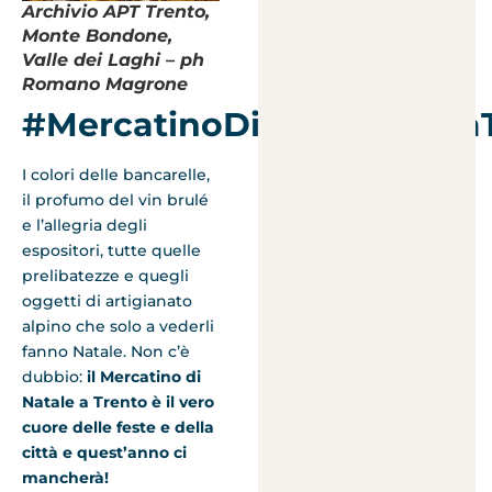
Archivio APT Trento,
Monte Bondone,
Valle dei Laghi – ph
Romano Magrone
#MercatinoDiNataleACasa
I colori delle bancarelle,
il profumo del vin brulé
e l’allegria degli
espositori, tutte quelle
prelibatezze e quegli
oggetti di artigianato
alpino che solo a vederli
fanno Natale. Non c’è
dubbio:
il Mercatino di
Natale a Trento è il vero
cuore delle feste e della
città e quest’anno ci
mancherà!