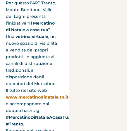
Per questo l’APT Trento,
Monte Bondone, Valle
dei Laghi presenta
l’iniziativa “
Il Mercatino
di Natale a casa tua
”.
Una
vetrina virtuale
, un
nuovo spazio di visibilità
e vendita dei propri
prodotti, in aggiunta ai
canali di distribuzione
tradizionali, a
disposizione degli
operatori del Mercatino.
Il tutto nel sito web
www.mercatinodinatale.tn.it
e accompagnato dal
doppio hashtag
#MercatinoDiNataleACasaTua
#Trento
.
Entrando nella sezione