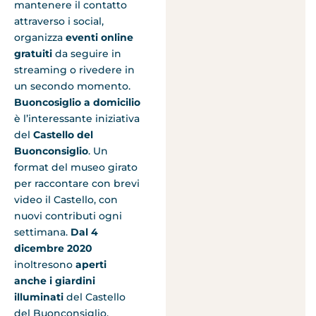
mantenere il contatto
attraverso i social,
organizza
eventi online
gratuiti
da seguire in
streaming o rivedere in
un secondo momento.
Buoncosiglio a domicilio
è l’interessante iniziativa
del
Castello del
Buonconsiglio
. Un
format del museo girato
per raccontare con brevi
video il Castello, con
nuovi contributi ogni
settimana.
Dal 4
dicembre 2020
inoltresono
aperti
anche i giardini
illuminati
del Castello
del Buonconsiglio.