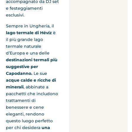
accompagnato da DJ set
e festeggiamenti
esclusivi​.
Sempre in Ungheria, il
lago termale di Hévíz
è
il più grande lago
termale naturale
d’Europa e una delle
destinazioni termali più
suggestive per
Capodanno.
Le sue
acque calde e ricche di
minerali
, abbinate a
pacchetti che includono
trattamenti di
benessere e cene
eleganti, rendono
questo luogo perfetto
per chi desidera
una