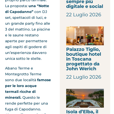
proprio parco termale.
sempre più
La proposta:
una “Notte
digitale e social
di Capodanno”
con DJ
22 Luglio 2026
set, spettacoli di luci, e
un grande party fino alle
3 del mattino. Le piscine
e le saune restano
aperte per permettere
agli ospiti di godere di
Palazzo Tiglio,
un’esperienza davvero
boutique hotel
unica sotto le stelle.
in Toscana
progettato da
Abano Terme e
John Werich
Montegrotto Terme
22 Luglio 2026
sono due località
famose
per le loro acque
termali ricche di
minerali.
Questo le
rende perfette per una
fuga di Capodanno.
Isola d’Elba, il