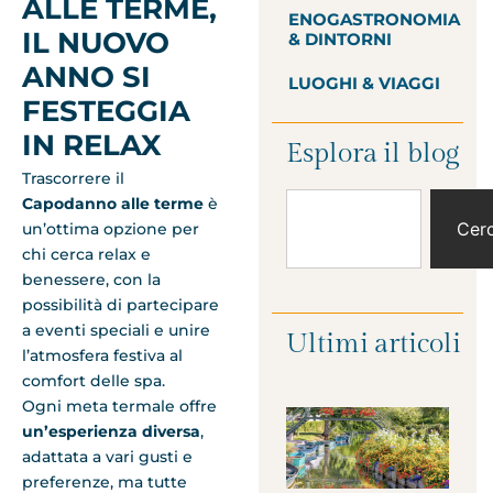
ALLE TERME,
ENOGASTRONOMIA
IL NUOVO
& DINTORNI
ANNO SI
LUOGHI & VIAGGI
FESTEGGIA
IN RELAX
Esplora il blog
Trascorrere il
Capodanno alle terme
è
Cer
un’ottima opzione per
chi cerca relax e
benessere, con la
possibilità di partecipare
a eventi speciali e unire
Ultimi articoli
l’atmosfera festiva al
comfort delle spa.
Ogni meta termale offre
un’esperienza diversa
,
adattata a vari gusti e
preferenze, ma tutte