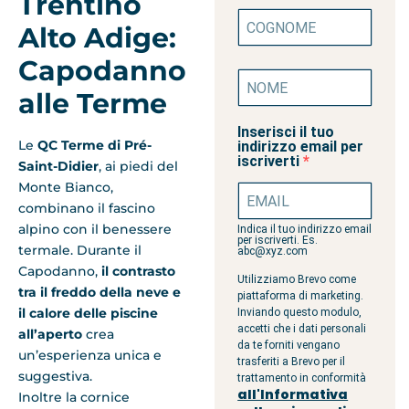
Trentino
Alto Adige:
Capodanno
alle Terme
Inserisci il tuo
Le
QC Terme di Pré-
indirizzo email per
iscriverti
Saint-Didier
, ai piedi del
Monte Bianco,
combinano il fascino
alpino con il benessere
Indica il tuo indirizzo email
per iscriverti. Es.
termale. Durante il
abc@xyz.com
Capodanno,
il contrasto
Utilizziamo Brevo come
tra il freddo della neve e
piattaforma di marketing.
il calore delle piscine
Inviando questo modulo,
accetti che i dati personali
all’aperto
crea
da te forniti vengano
un’esperienza unica e
trasferiti a Brevo per il
suggestiva.
trattamento in conformità
all'Informativa
Inoltre la cornice