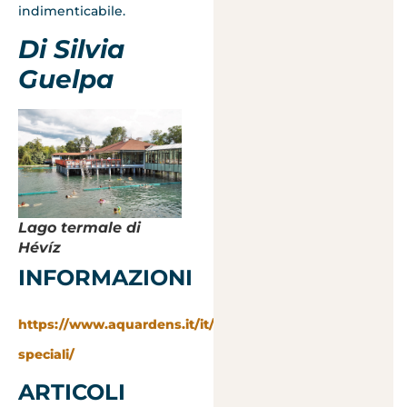
indimenticabile​.
Di Silvia
Guelpa
Lago termale di
Hévíz
INFORMAZIONI
https://www.aquardens.it/it/acquista/eventi-
speciali/
ARTICOLI