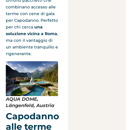
offrono pacchetti che
combinano accesso alle
terme con cene di gala
per Capodanno. Perfetto
per chi cerca
una
soluzione vicina a Roma
,
ma con il vantaggio di
un ambiente tranquillo e
rigenerante.
AQUA DOME,
Längenfeld, Austria
Capodanno
alle terme