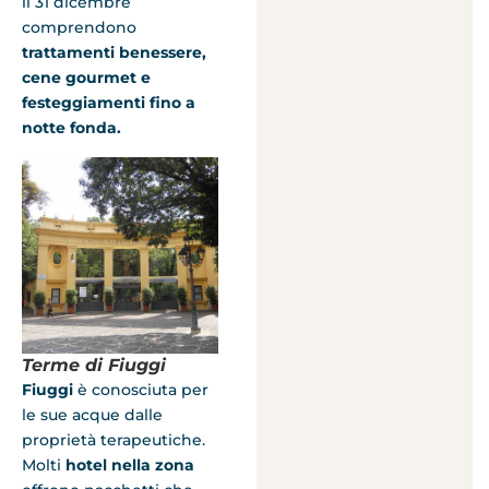
il 31 dicembre
comprendono
trattamenti benessere,
cene gourmet e
festeggiamenti fino a
notte fonda.
Terme di Fiuggi
Fiuggi
è conosciuta per
le sue acque dalle
proprietà terapeutiche.
Molti
hotel nella zona