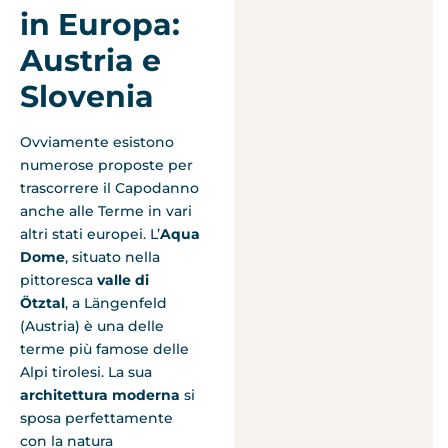
in Europa:
Austria e
Slovenia
Ovviamente esistono
numerose proposte per
trascorrere il Capodanno
anche alle Terme in vari
altri stati europei. L’
Aqua
Dome
, situato nella
pittoresca
valle di
Ötztal
, a Längenfeld
(Austria) è una delle
terme più famose delle
Alpi tirolesi. La sua
architettura moderna
si
sposa perfettamente
con la natura