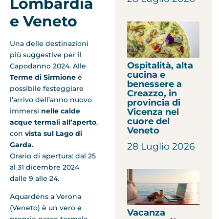
Lombardia
e Veneto
Una delle destinazioni
più suggestive per il
Ospitalità, alta
Capodanno 2024. Alle
cucina e
Terme di Sirmione
è
benessere a
possibile festeggiare
Creazzo, in
l’arrivo dell’anno nuovo
provincia di
Vicenza nel
immersi
nelle calde
cuore del
acque termali all’aperto
,
Veneto
con
vista sul Lago di
Garda.
28 Luglio 2026
Orario di apertura: dal 25
al 31 dicembre 2024
dalle 9 alle 24.
Aquardens a Verona
(Veneto) è un vero e
Vacanza