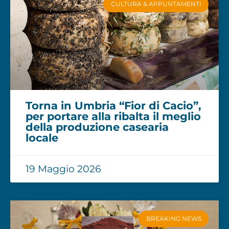
CULTURA & APPUNTAMENTI
Torna in Umbria “Fior di Cacio”,
per portare alla ribalta il meglio
della produzione casearia
locale
19 Maggio 2026
BREAKING NEWS