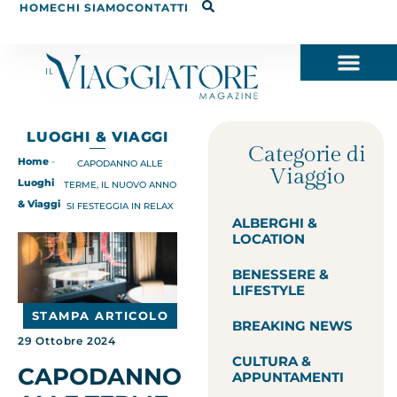
HOME
CHI SIAMO
CONTATTI
LUOGHI & VIAGGI
Categorie di
Home
-
CAPODANNO ALLE
Viaggio
Luoghi
TERME, IL NUOVO ANNO
& Viaggi
SI FESTEGGIA IN RELAX
ALBERGHI &
LOCATION
BENESSERE &
LIFESTYLE
STAMPA ARTICOLO
BREAKING NEWS
29 Ottobre 2024
CULTURA &
CAPODANNO
APPUNTAMENTI