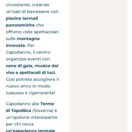
circostante, creando
un’oasi di benessere con
piscine termali
panoramiche
che
offrono viste spettacolari
sulle
montagne
innevate.
Per
Capodanno, il centro
organizza eventi con
cene di gala, musica dal
vivo e spettacoli di luci.
Così potrete accogliere il
nuovo anno in modo
lussuoso e rigenerante!
Capodanno alle
Terme
di Topolšica
(Slovenia) è
un’opzione interessante
per chi cerca
un’esperienza termale