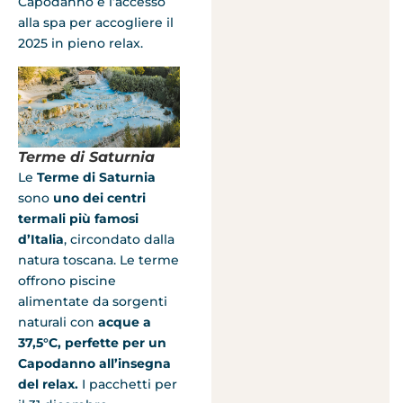
Capodanno e l’accesso
alla spa per accogliere il
2025 in pieno relax.
Terme di Saturnia
Le
Terme di Saturnia
sono
uno dei centri
termali più famosi
d’Italia
, circondato dalla
natura toscana. Le terme
offrono piscine
alimentate da sorgenti
naturali con
acque a
37,5°C, perfette per un
Capodanno all’insegna
del relax.
I pacchetti per