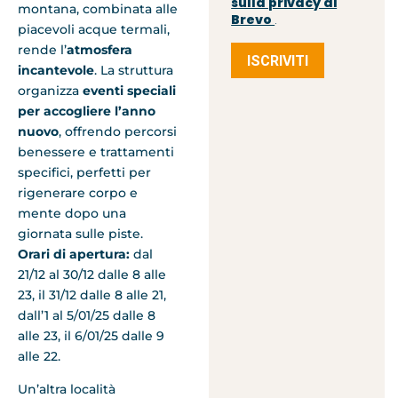
sulla privacy di
montana, combinata alle
Brevo
.
piacevoli acque termali,
rende l’
atmosfera
ISCRIVITI
incantevole
. La struttura
organizza
eventi speciali
per accogliere l’anno
nuovo
, offrendo percorsi
benessere e trattamenti
specifici, perfetti per
rigenerare corpo e
mente dopo una
giornata sulle piste.
Orari di apertura:
dal
21/12 al 30/12 dalle 8 alle
23, il 31/12 dalle 8 alle 21,
dall’1 al 5/01/25 dalle 8
alle 23, il 6/01/25 dalle 9
alle 22.
Un’altra località