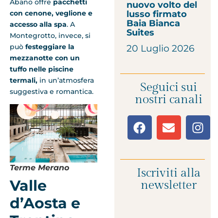
Abano offre
pacchetti
nuovo volto del
con cenone, veglione e
lusso firmato
Baia Bianca
accesso alla spa
. A
Suites
Montegrotto, invece, si
può
festeggiare la
20 Luglio 2026
mezzanotte con un
tuffo nelle piscine
termali,
in un’atmosfera
Seguici sui
suggestiva e romantica.
nostri canali
Terme Merano
Iscriviti alla
Valle
newsletter
d’Aosta e